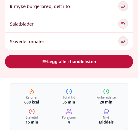
6
myke burgerbrød, delt i to
Salatblader
Skivede tomater
Legg alle i handlelisten
Kalorier
Total tid
Forberedelse
650 kcal
35 min
20 min
Steketid
Porsjoner
Nivå
15 min
4
Middels