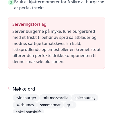
Bruk et kjøttermometer for å sikre at burgerne
3
er perfekt stekt.
Serveringsforslag
Servér burgerne på myke, lune burgerbrød
med et friskt tilbehør av sprø salatblader og
modne, saftige tomatskiver. En kald,
lettsprudlende eplemost eller en kremet stout
tilfører den perfekte drikkekomponenten til
denne smakseksplosjonen.
Nøkkelord
svineburger
røkt mozzarella
eplechutney
løkchutney
sommermat
grill
enkel oppskrift