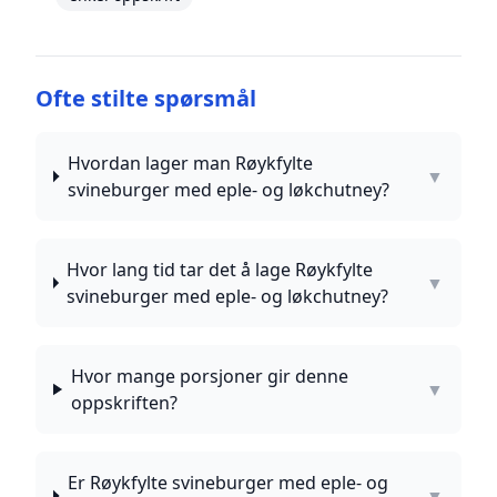
Ofte stilte spørsmål
Hvordan lager man Røykfylte
▼
svineburger med eple- og løkchutney?
Hvor lang tid tar det å lage Røykfylte
▼
svineburger med eple- og løkchutney?
Hvor mange porsjoner gir denne
▼
oppskriften?
Er Røykfylte svineburger med eple- og
▼