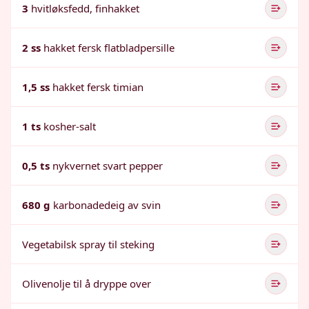
3
hvitløksfedd, finhakket
2 ss
hakket fersk flatbladpersille
1,5 ss
hakket fersk timian
1 ts
kosher-salt
0,5 ts
nykvernet svart pepper
680 g
karbonadedeig av svin
Vegetabilsk spray til steking
Olivenolje til å dryppe over