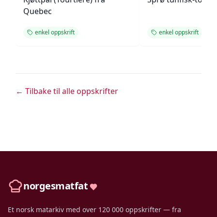
Quebec
enkel oppskrift
enkel oppskrift
← Tilbake til alle oppskrifter
norgesmatfat
Et norsk matarkiv med over 120 000 oppskrifter — fra