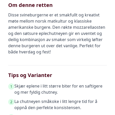
Om denne retten
Disse svineburgerne er et smakfullt og kreativt
møte mellom norsk matkultur og klassiske
amerikanske burgere. Den røkte mozzarellaosten
og den søtsure eplechutneyen gir en uventet og
deilig kombinasjon av smaker som virkelig løfter
denne burgeren ut over det vanlige. Perfekt for
både hverdag og fest!
Tips og Varianter
Skjær eplene i litt større biter for en saftigere
1
og mer fyldig chutney.
La chutneyen småkoke i litt lengre tid for å
2
oppnå den perfekte konsistensen.