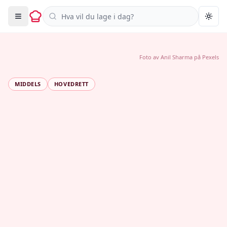
Søk i oppskrifter
Togg
Foto av
Anil Sharma
på
Pexels
MIDDELS
HOVEDRETT