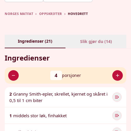
NORGES MATFAT
›
OPPSKRIFTER
›
HOVEDRETT
Ingredienser (
21
)
Slik gjør du (
14
)
Ingredienser
4
porsjoner
2
Granny Smith-epler, skrellet, kjernet og skåret i
0,5 til 1 cm biter
1
middels stor løk, finhakket