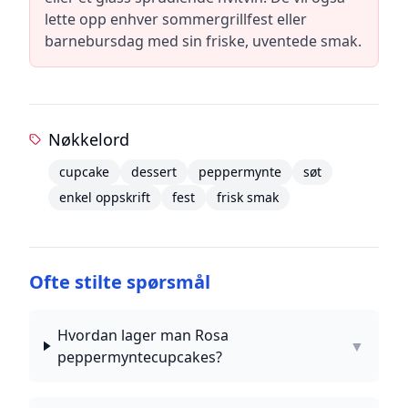
lette opp enhver sommergrillfest eller
barnebursdag med sin friske, uventede smak.
Nøkkelord
cupcake
dessert
peppermynte
søt
enkel oppskrift
fest
frisk smak
Ofte stilte spørsmål
Hvordan lager man Rosa
▼
peppermyntecupcakes?