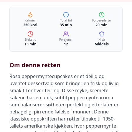
Kalorier
Total tid
Forberedelse
250 kcal
35 min
20 min
Steketid
Porsjoner
Nivå
15 min
12
Middels
Om denne retten
Rosa peppermyntecupcakes er et deilig og
uventet dessertvalg som bringer en frisk og livlig
smak til enhver feiring. Disse myke, kremete
kakene har en unik, subtil peppermyntearoma
som balanserer søtheten perfekt og etterlater en
behagelig, pirrende følelse i munnen. Denne
klassiske oppskriften har røtter tilbake til 1950-
tallets amerikanske kjøkken, hvor peppermynte