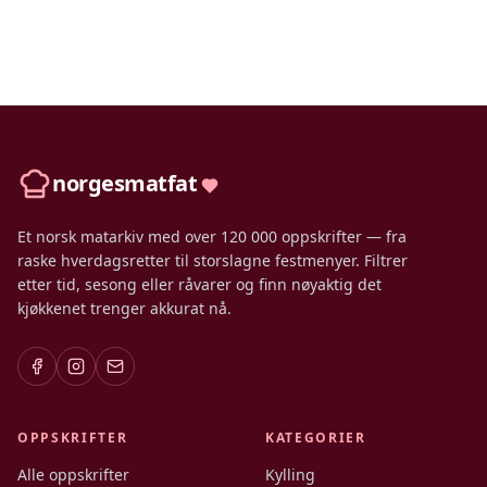
norgesmatfat
Et norsk matarkiv med over 120 000 oppskrifter — fra
raske hverdagsretter til storslagne festmenyer. Filtrer
etter tid, sesong eller råvarer og finn nøyaktig det
kjøkkenet trenger akkurat nå.
OPPSKRIFTER
KATEGORIER
Alle oppskrifter
Kylling