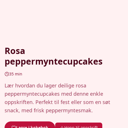
Rosa
peppermyntecupcakes
35
min
Lær hvordan du lager deilige rosa
peppermyntecupcakes med denne enkle
oppskriften. Perfekt til fest eller som en søt
snack, med frisk peppermyntesmak.
Lagre i kokebok
Hopp til oppskrift