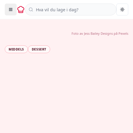
Søk i oppskrifter
Togg
Foto av
Jess Bailey Designs
på
Pexels
MIDDELS
DESSERT