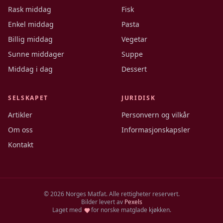
Rask middag
Fisk
Enkel middag
Pasta
Billig middag
Vegetar
Sunne middager
Suppe
Middag i dag
Dessert
SELSKAPET
JURIDISK
Artikler
Personvern og vilkår
Om oss
Informasjonskapsler
Kontakt
©
2026
Norges Matfat. Alle rettigheter reservert.
Bilder levert av
Pexels
Laget med
for norske matglade kjøkken.