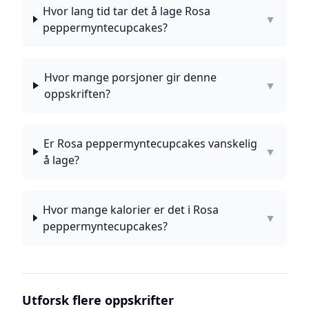
Hvor lang tid tar det å lage Rosa
▼
peppermyntecupcakes?
Hvor mange porsjoner gir denne
▼
oppskriften?
Er Rosa peppermyntecupcakes vanskelig
▼
å lage?
Hvor mange kalorier er det i Rosa
▼
peppermyntecupcakes?
Utforsk flere oppskrifter