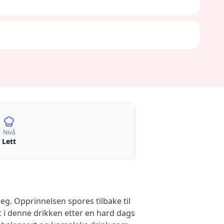
Nivå
Lett
g. Opprinnelsen spores tilbake til
 i denne drikken etter en hard dags