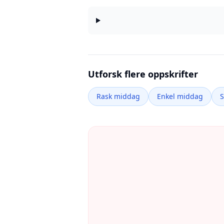
Utforsk flere oppskrifter
Rask middag
Enkel middag