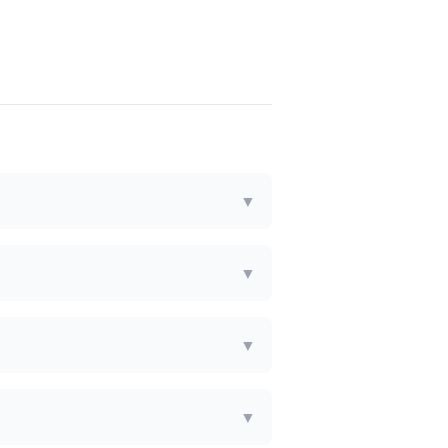
▼
▼
▼
▼