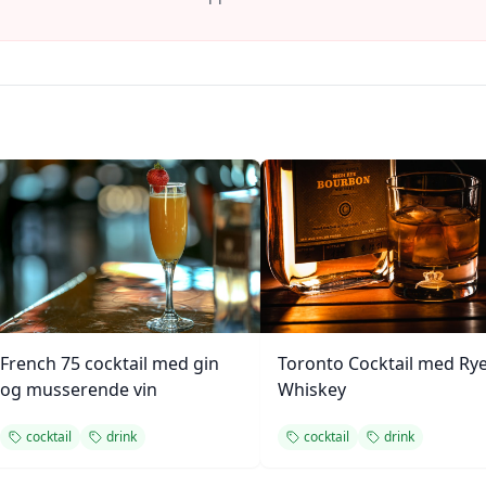
French 75 cocktail med gin
Toronto Cocktail med Ry
og musserende vin
Whiskey
cocktail
drink
cocktail
drink