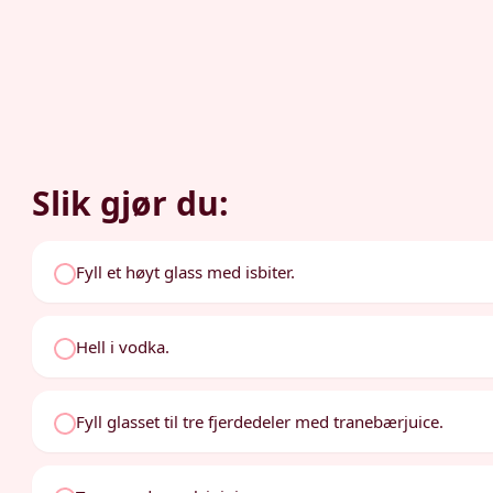
Slik gjør du:
Fyll et høyt glass med isbiter.
Hell i vodka.
Fyll glasset til tre fjerdedeler med tranebærjuice.