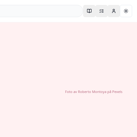
Togg
Foto av
Roberto Montoya
på
Pexels