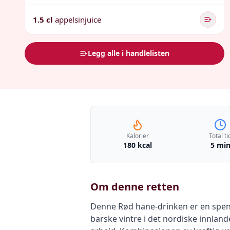
1.5 cl
appelsinjuice
Legg alle i handlelisten
Kalorier
Total ti
180 kcal
5 mi
Om denne retten
Denne Rød hane-drinken er en spenne
barske vintre i det nordiske innla