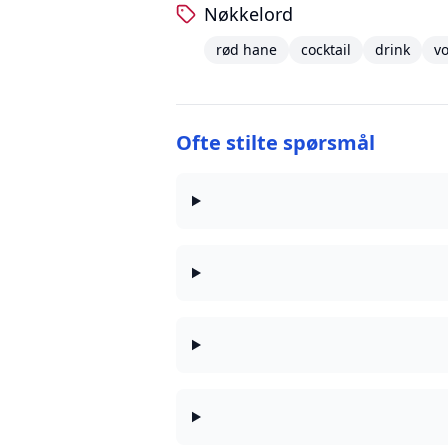
Nøkkelord
rød hane
cocktail
drink
v
Ofte stilte spørsmål