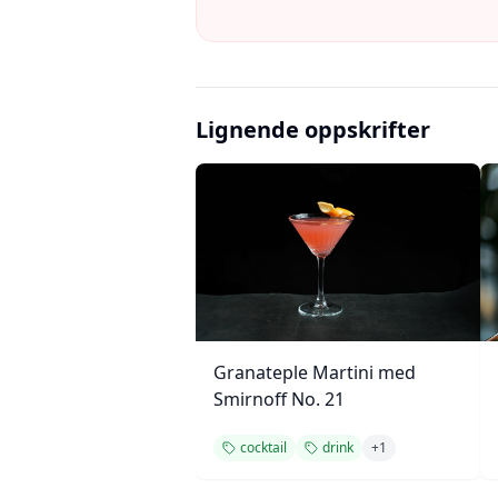
Lignende oppskrifter
Granateple Martini med
Smirnoff No. 21
cocktail
drink
+
1