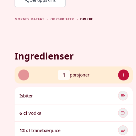
Del oppskrift
NORGES MATFAT
›
OPPSKRIFTER
›
DRIKKE
Ingredienser
1
porsjoner
Isbiter
6 cl
vodka
12 cl
tranebærjuice