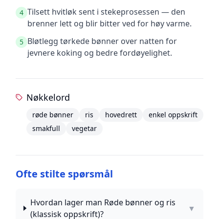
Tilsett hvitløk sent i stekeprosessen — den
4
brenner lett og blir bitter ved for høy varme.
Bløtlegg tørkede bønner over natten for
5
jevnere koking og bedre fordøyelighet.
Nøkkelord
røde bønner
ris
hovedrett
enkel oppskrift
smakfull
vegetar
Ofte stilte spørsmål
Hvordan lager man Røde bønner og ris
▼
(klassisk oppskrift)?