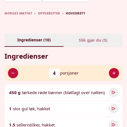
NORGES MATFAT
›
OPPSKRIFTER
›
HOVEDRETT
Ingredienser (
10
)
Slik gjør du (
5
)
Ingredienser
4
porsjoner
450 g
tørkede røde bønner (bløtlagt over natten)
1
stor gul løk, hakket
1.5
selleristilker, hakket