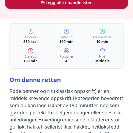
Legg alle i handlelisten
Kalorier
Total tid
Forberedelse
350 kcal
190 min
10 min
Steketid
Porsjoner
Nivå
180 min
4
Middels
Om denne retten
Røde bønner og ris (klassisk oppskrift)
er en
middels krevende
oppskrift
i kategorien hovedrett
som du kan lage i løpet av 190 minutter, noe som
gjør den perfekt for helgemiddager eller spesielle
anledninger
.
Hovedingrediensene inkluderer
stor
gul løk, hakket, selleristilker, hakket, hvitløksfedd,