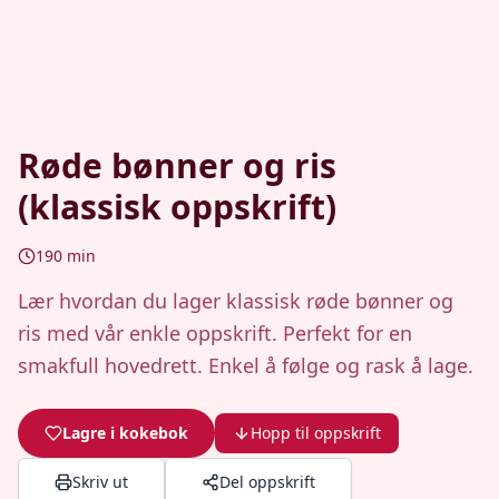
Røde bønner og ris
(klassisk oppskrift)
190
min
Lær hvordan du lager klassisk røde bønner og
ris med vår enkle oppskrift. Perfekt for en
smakfull hovedrett. Enkel å følge og rask å lage.
Lagre i kokebok
Hopp til oppskrift
Skriv ut
Del oppskrift