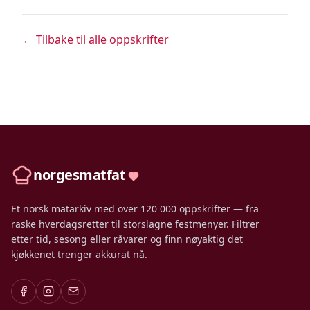
← Tilbake til alle oppskrifter
norgesmatfat
Et norsk matarkiv med over 120 000 oppskrifter — fra
raske hverdagsretter til storslagne festmenyer. Filtrer
etter tid, sesong eller råvarer og finn nøyaktig det
kjøkkenet trenger akkurat nå.