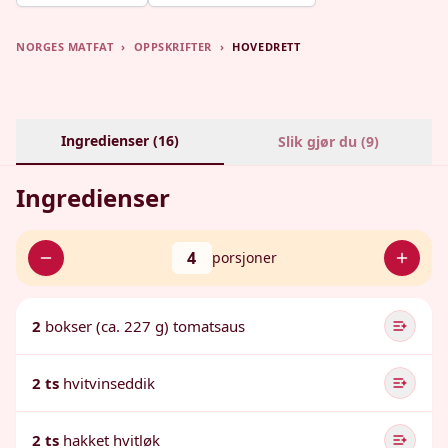
NORGES MATFAT
›
OPPSKRIFTER
›
HOVEDRETT
Ingredienser (
16
)
Slik gjør du (
9
)
Ingredienser
4
porsjoner
2
bokser (ca. 227 g) tomatsaus
2 ts
hvitvinseddik
2 ts
hakket hvitløk