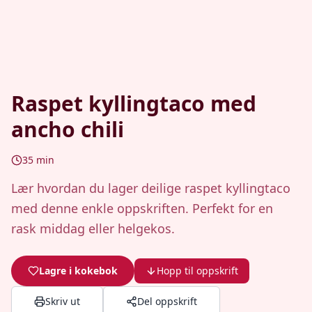
Raspet kyllingtaco med
ancho chili
35
min
Lær hvordan du lager deilige raspet kyllingtaco
med denne enkle oppskriften. Perfekt for en
rask middag eller helgekos.
Lagre i kokebok
Hopp til oppskrift
Skriv ut
Del oppskrift