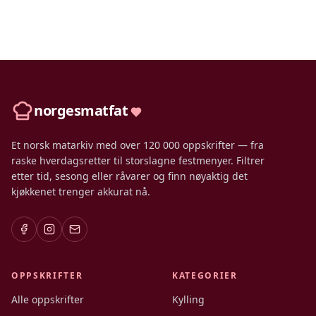
norgesmatfat
Et norsk matarkiv med over 120 000 oppskrifter — fra
raske hverdagsretter til storslagne festmenyer. Filtrer
etter tid, sesong eller råvarer og finn nøyaktig det
kjøkkenet trenger akkurat nå.
OPPSKRIFTER
KATEGORIER
Alle oppskrifter
Kylling