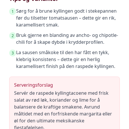
Sørg for å brune kyllingen godt i stekepannen
1
før du tilsetter tomatsausen – dette gir en rik,
karamellisert smak.
Bruk gjerne en blanding av ancho- og chipotle-
2
chili for å skape dybde i krydderprofilen.
La sausen småkoke til den har fått en tykk,
3
klebrig konsistens – dette gir en herlig
karamellisert finish på den raspede kyllingen.
Serveringsforslag
Servér de raspede kyllingtacoene med frisk
salat av rød løk, koriander og lime for å
balansere de kraftige smakene. Avrund
måltidet med en forfriskende margarita eller
øl for den ultimate meksikanske
fiestafølelsen.