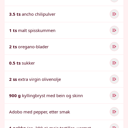
3.5 ts
ancho chilipulver
1 ts
malt spisskummen
2 ts
oregano-blader
0.5 ts
sukker
2 ss
extra virgin olivenolje
900 g
kyllingbryst med bein og skinn
Adobo med pepper, etter smak