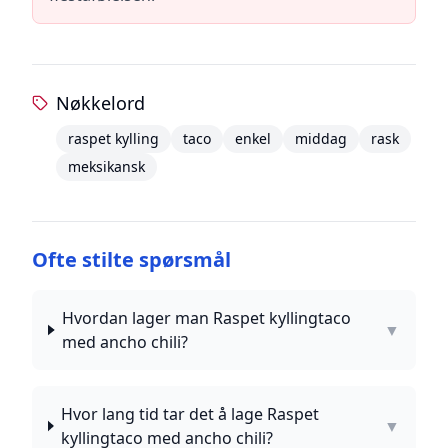
Nøkkelord
raspet kylling
taco
enkel
middag
rask
meksikansk
Ofte stilte spørsmål
Hvordan lager man Raspet kyllingtaco
▼
med ancho chili?
Hvor lang tid tar det å lage Raspet
▼
kyllingtaco med ancho chili?