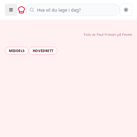
Søk i oppskrifter
Togg
Foto av
Paul Friesen
på
Pexels
MIDDELS
HOVEDRETT