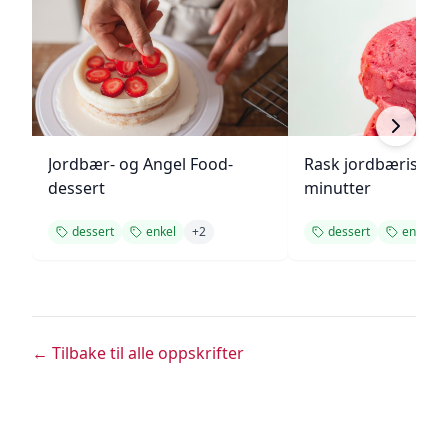
Jordbær- og Angel Food-
Rask jordbæriskre
dessert
minutter
dessert
enkel
+
2
dessert
enkel
← Tilbake til alle oppskrifter