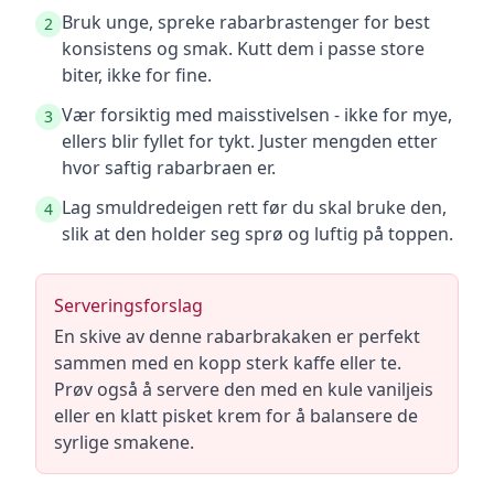
Bruk unge, spreke rabarbrastenger for best
2
konsistens og smak. Kutt dem i passe store
biter, ikke for fine.
Vær forsiktig med maisstivelsen - ikke for mye,
3
ellers blir fyllet for tykt. Juster mengden etter
hvor saftig rabarbraen er.
Lag smuldredeigen rett før du skal bruke den,
4
slik at den holder seg sprø og luftig på toppen.
Serveringsforslag
En skive av denne rabarbrakaken er perfekt
sammen med en kopp sterk kaffe eller te.
Prøv også å servere den med en kule vaniljeis
eller en klatt pisket krem for å balansere de
syrlige smakene.