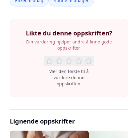
Enkel middag
Sunne middager
Likte du denne oppskriften?
Din vurdering hjelper andre å finne gode
oppskrifter.
Vær den første til å
vurdere denne
oppskriften!
Lignende oppskrifter