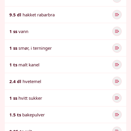
9.5 dl
hakket rabarbra
1 ss
vann
1 ss
smør, i terninger
1 ts
malt kanel
2.4 dl
hvetemel
1 ss
hvitt sukker
1.5 ts
bakepulver