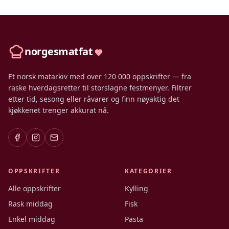
norgesmatfat
Et norsk matarkiv med over 120 000 oppskrifter — fra
raske hverdagsretter til storslagne festmenyer. Filtrer
etter tid, sesong eller råvarer og finn nøyaktig det
kjøkkenet trenger akkurat nå.
OPPSKRIFTER
KATEGORIER
Alle oppskrifter
Kylling
Rask middag
Fisk
Enkel middag
Pasta