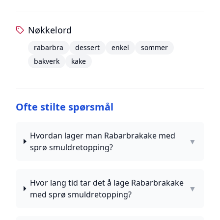
Nøkkelord
rabarbra
dessert
enkel
sommer
bakverk
kake
Ofte stilte spørsmål
Hvordan lager man Rabarbrakake med
▼
sprø smuldretopping?
Hvor lang tid tar det å lage Rabarbrakake
▼
med sprø smuldretopping?