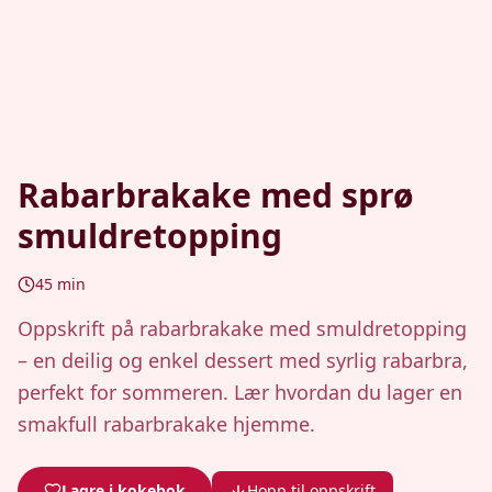
Rabarbrakake med sprø
smuldretopping
45
min
Oppskrift på rabarbrakake med smuldretopping
– en deilig og enkel dessert med syrlig rabarbra,
perfekt for sommeren. Lær hvordan du lager en
smakfull rabarbrakake hjemme.
Lagre i kokebok
Hopp til oppskrift