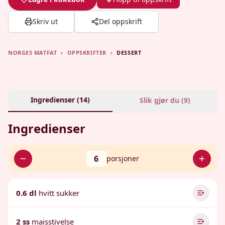
Skriv ut
Del oppskrift
NORGES MATFAT
›
OPPSKRIFTER
›
DESSERT
Ingredienser (
14
)
Slik gjør du (
9
)
Ingredienser
6
porsjoner
0.6 dl
hvitt sukker
2 ss
maisstivelse