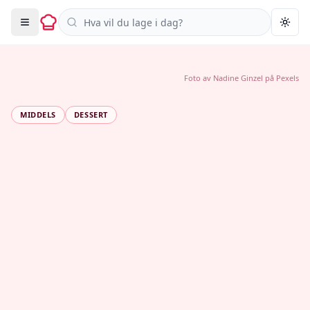
Søk i oppskrifter
Togg
Foto av
Nadine Ginzel
på
Pexels
MIDDELS
DESSERT