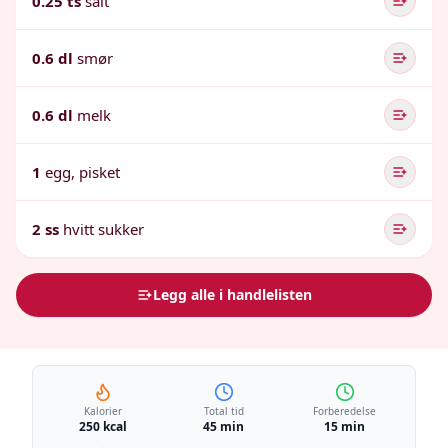
0.25 ts
salt
0.6 dl
smør
0.6 dl
melk
1
egg, pisket
2 ss
hvitt sukker
Legg alle i handlelisten
Kalorier
Total tid
Forberedelse
250 kcal
45 min
15 min