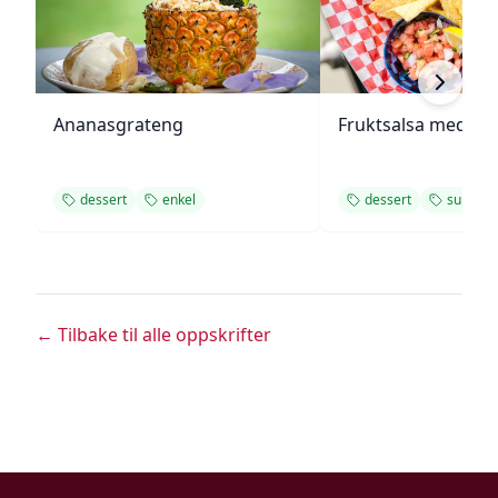
Ananasgrateng
Fruktsalsa med ka
dessert
enkel
dessert
sunn
← Tilbake til alle oppskrifter