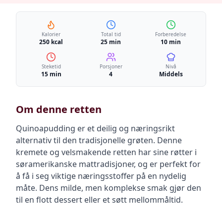
Kalorier
Total tid
Forberedelse
250 kcal
25 min
10 min
Steketid
Porsjoner
Nivå
15 min
4
Middels
Om denne retten
Quinoapudding er et deilig og næringsrikt
alternativ til den tradisjonelle grøten. Denne
kremete og velsmakende retten har sine røtter i
søramerikanske mattradisjoner, og er perfekt for
å få i seg viktige næringsstoffer på en nydelig
måte. Dens milde, men komplekse smak gjør den
til en flott dessert eller et søtt mellommåltid.