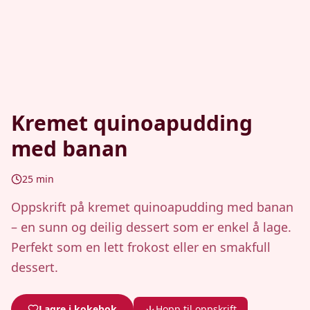
Kremet quinoapudding
med banan
25
min
Oppskrift på kremet quinoapudding med banan
– en sunn og deilig dessert som er enkel å lage.
Perfekt som en lett frokost eller en smakfull
dessert.
Lagre i kokebok
Hopp til oppskrift