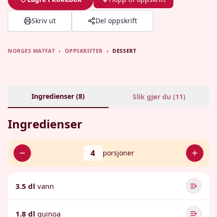
Skriv ut
Del oppskrift
NORGES MATFAT
›
OPPSKRIFTER
›
DESSERT
Ingredienser (
8
)
Slik gjør du (
11
)
Ingredienser
4
porsjoner
3.5 dl
vann
1.8 dl
quinoa