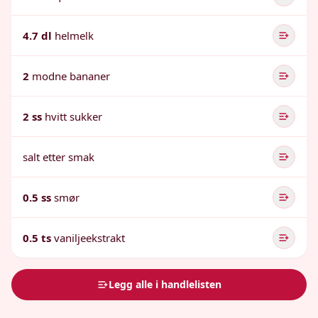
4.7 dl
helmelk
2
modne bananer
2 ss
hvitt sukker
salt etter smak
0.5 ss
smør
0.5 ts
vaniljeekstrakt
Legg alle i handlelisten