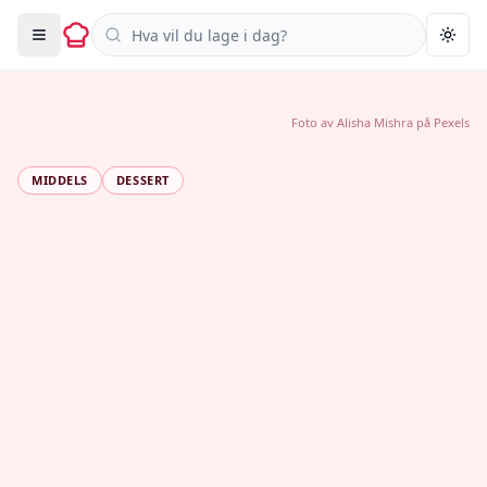
Søk i oppskrifter
Togg
Foto av
Alisha Mishra
på
Pexels
MIDDELS
DESSERT