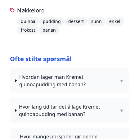
Nøkkelord
quinoa
pudding
dessert
sunn
enkel
frokost
banan
Ofte stilte spørsmål
Hvordan lager man Kremet
▼
quinoapudding med banan?
Hvor lang tid tar det å lage Kremet
▼
quinoapudding med banan?
Hvor mange porsjoner gir denne