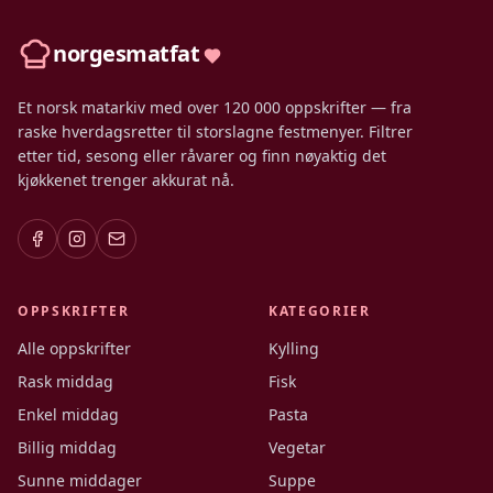
norgesmatfat
Et norsk matarkiv med over 120 000 oppskrifter — fra
raske hverdagsretter til storslagne festmenyer. Filtrer
etter tid, sesong eller råvarer og finn nøyaktig det
kjøkkenet trenger akkurat nå.
OPPSKRIFTER
KATEGORIER
Alle oppskrifter
Kylling
Rask middag
Fisk
Enkel middag
Pasta
Billig middag
Vegetar
Sunne middager
Suppe