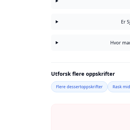
Er 
Hvor man
Utforsk flere oppskrifter
Flere dessertoppskrifter
Rask mi