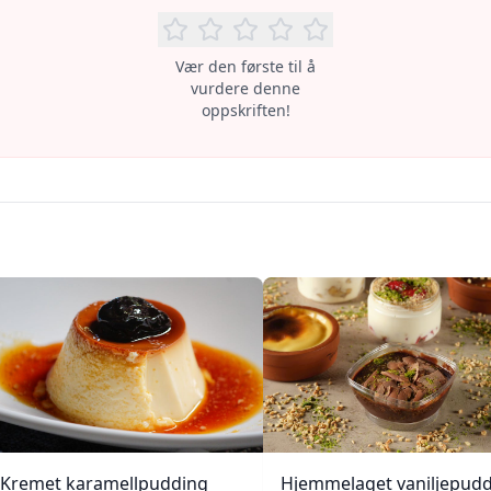
Vær den første til å
vurdere denne
oppskriften!
Kremet karamellpudding
Hjemmelaget vaniljepud