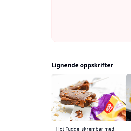
Lignende oppskrifter
Hot Fudge iskrembar med