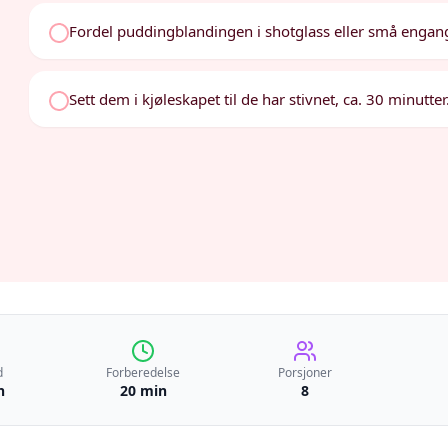
Fordel puddingblandingen i shotglass eller små engan
Sett dem i kjøleskapet til de har stivnet, ca. 30 minutt
d
Forberedelse
Porsjoner
n
20 min
8