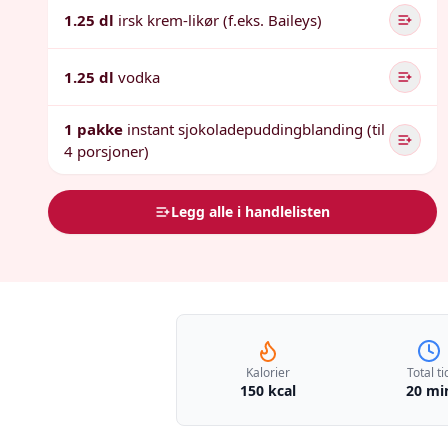
1.25 dl
irsk krem-likør (f.eks. Baileys)
1.25 dl
vodka
1 pakke
instant sjokoladepuddingblanding (til
4 porsjoner)
Legg alle i handlelisten
Kalorier
Total ti
150 kcal
20 mi