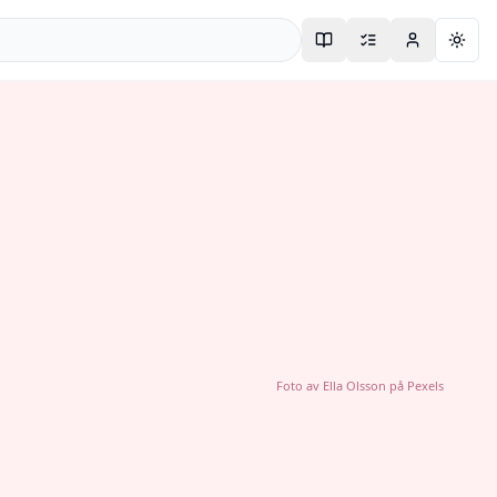
Togg
Foto av
Ella Olsson
på
Pexels