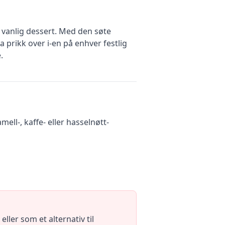
 vanlig dessert. Med den søte
 prikk over i-en på enhver festlig
.
ell-, kaffe- eller hasselnøtt-
ller som et alternativ til