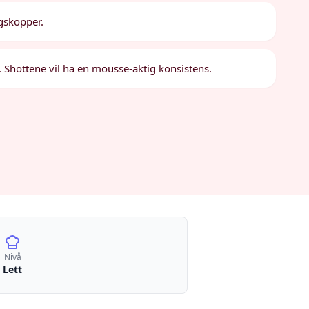
gskopper.
er. Shottene vil ha en mousse-aktig konsistens.
Nivå
Lett