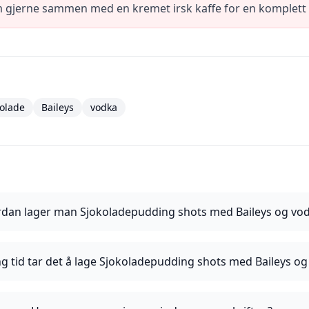
dem gjerne sammen med en kremet irsk kaffe for en komplett
kolade
Baileys
vodka
dan lager man Sjokoladepudding shots med Baileys og vo
g tid tar det å lage Sjokoladepudding shots med Baileys o