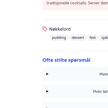
tradisjonelle cocktails. Server 
Nøkkelord
pudding
dessert
fest
sjo
Ofte stilte spørsmål
Hvor
Hvor lan