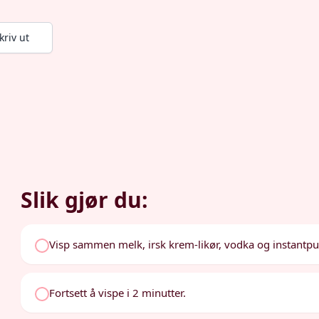
kriv ut
Slik gjør du:
Visp sammen melk, irsk krem-likør, vodka og instantpudd
Fortsett å vispe i 2 minutter.