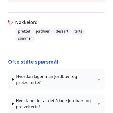
Nøkkelord
pretzel
jordbær
dessert
terte
sommer
Ofte stilte spørsmål
Hvordan lager man Jordbær- og
▼
pretzelterte?
Hvor lang tid tar det å lage Jordbær- og
▼
pretzelterte?