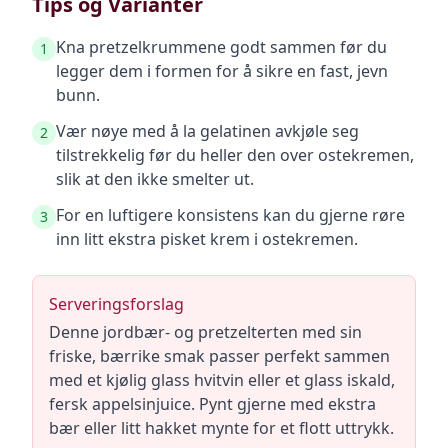
Tips og Varianter
Kna pretzelkrummene godt sammen før du
1
legger dem i formen for å sikre en fast, jevn
bunn.
Vær nøye med å la gelatinen avkjøle seg
2
tilstrekkelig før du heller den over ostekremen,
slik at den ikke smelter ut.
For en luftigere konsistens kan du gjerne røre
3
inn litt ekstra pisket krem i ostekremen.
Serveringsforslag
Denne jordbær- og pretzelterten med sin
friske, bærrike smak passer perfekt sammen
med et kjølig glass hvitvin eller et glass iskald,
fersk appelsinjuice. Pynt gjerne med ekstra
bær eller litt hakket mynte for et flott uttrykk.