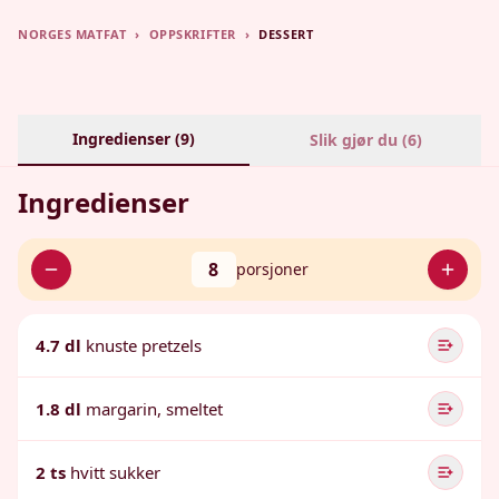
NORGES MATFAT
›
OPPSKRIFTER
›
DESSERT
Ingredienser (
9
)
Slik gjør du (
6
)
Ingredienser
8
porsjoner
4.7 dl
knuste pretzels
1.8 dl
margarin, smeltet
2 ts
hvitt sukker