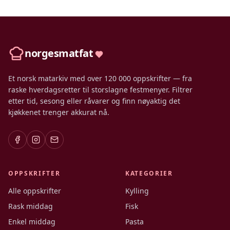
norgesmatfat
Et norsk matarkiv med over 120 000 oppskrifter — fra
raske hverdagsretter til storslagne festmenyer. Filtrer
etter tid, sesong eller råvarer og finn nøyaktig det
kjøkkenet trenger akkurat nå.
OPPSKRIFTER
KATEGORIER
Alle oppskrifter
Kylling
Rask middag
Fisk
Enkel middag
Pasta