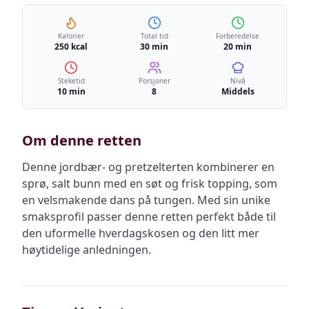
Kalorier
Total tid
Forberedelse
250 kcal
30 min
20 min
Steketid
Porsjoner
Nivå
10 min
8
Middels
Om denne retten
Denne jordbær- og pretzelterten kombinerer en
sprø, salt bunn med en søt og frisk topping, som
en velsmakende dans på tungen. Med sin unike
smaksprofil passer denne retten perfekt både til
den uformelle hverdagskosen og den litt mer
høytidelige anledningen.