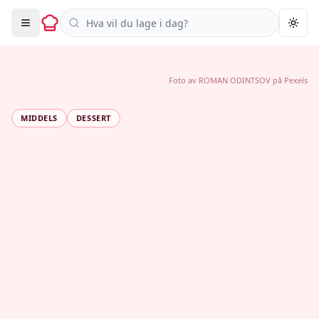
Søk i oppskrifter
Togg
Foto av
ROMAN ODINTSOV
på
Pexels
MIDDELS
DESSERT