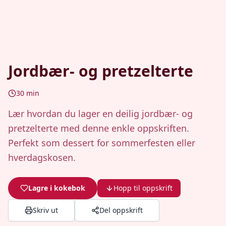
Jordbær- og pretzelterte
30
min
Lær hvordan du lager en deilig jordbær- og
pretzelterte med denne enkle oppskriften.
Perfekt som dessert for sommerfesten eller
hverdagskosen.
Lagre i kokebok
Hopp til oppskrift
Skriv ut
Del oppskrift