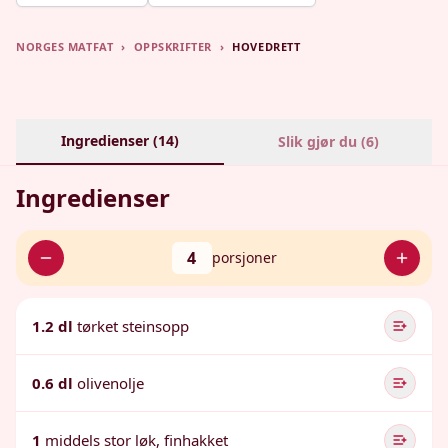
NORGES MATFAT
›
OPPSKRIFTER
›
HOVEDRETT
Ingredienser (
14
)
Slik gjør du (
6
)
Ingredienser
4
porsjoner
1.2 dl
tørket steinsopp
0.6 dl
olivenolje
1
middels stor løk, finhakket