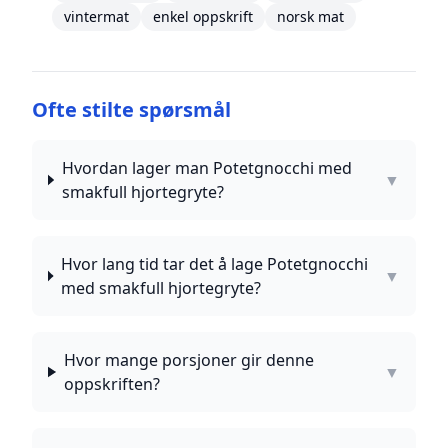
vintermat
enkel oppskrift
norsk mat
Ofte stilte spørsmål
Hvordan lager man Potetgnocchi med
▼
smakfull hjortegryte?
Hvor lang tid tar det å lage Potetgnocchi
▼
med smakfull hjortegryte?
Hvor mange porsjoner gir denne
▼
oppskriften?