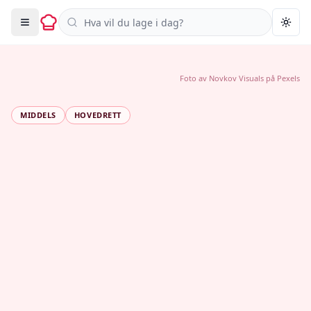
Søk i oppskrifter
Togg
Foto av
Novkov Visuals
på
Pexels
MIDDELS
HOVEDRETT