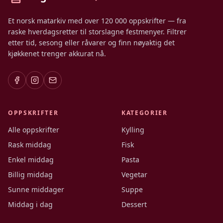
Et norsk matarkiv med over 120 000 oppskrifter — fra
raske hverdagsretter til storslagne festmenyer. Filtrer
etter tid, sesong eller råvarer og finn nøyaktig det
kjøkkenet trenger akkurat nå.
OPPSKRIFTER
KATEGORIER
Alle oppskrifter
Kylling
Rask middag
Fisk
Enkel middag
Pasta
Billig middag
Vegetar
Sunne middager
Suppe
Middag i dag
Dessert