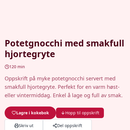
Potetgnocchi med smakfull
hjortegryte
120
min
Oppskrift på myke potetgnocchi servert med
smakfull hjortegryte. Perfekt for en varm høst-
eller vintermiddag. Enkel å lage og full av smak.
Lagre i kokebok
Hopp til oppskrift
Skriv ut
Del oppskrift