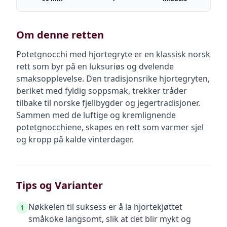
Om denne retten
Potetgnocchi med hjortegryte er en klassisk norsk
rett som byr på en luksuriøs og dvelende
smaksopplevelse. Den tradisjonsrike hjortegryten,
beriket med fyldig soppsmak, trekker tråder
tilbake til norske fjellbygder og jegertradisjoner.
Sammen med de luftige og kremlignende
potetgnocchiene, skapes en rett som varmer sjel
og kropp på kalde vinterdager.
Tips og Varianter
Nøkkelen til suksess er å la hjortekjøttet
1
småkoke langsomt, slik at det blir mykt og