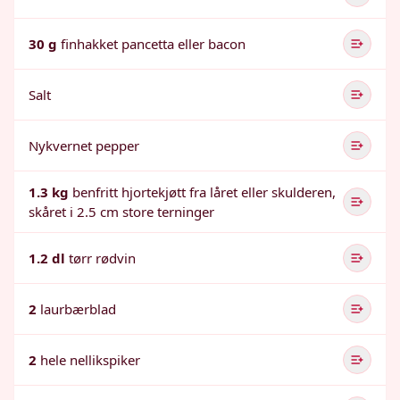
30 g
finhakket pancetta eller bacon
Salt
Nykvernet pepper
1.3 kg
benfritt hjortekjøtt fra låret eller skulderen,
skåret i 2.5 cm store terninger
1.2 dl
tørr rødvin
2
laurbærblad
2
hele nellikspiker