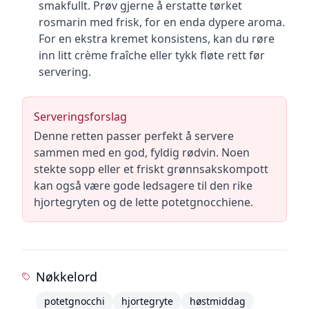
smakfullt. Prøv gjerne å erstatte tørket
rosmarin med frisk, for en enda dypere aroma.
For en ekstra kremet konsistens, kan du røre
inn litt crème fraîche eller tykk fløte rett før
servering.
Serveringsforslag
Denne retten passer perfekt å servere
sammen med en god, fyldig rødvin. Noen
stekte sopp eller et friskt grønnsakskompott
kan også være gode ledsagere til den rike
hjortegryten og de lette potetgnocchiene.
Nøkkelord
potetgnocchi
hjortegryte
høstmiddag