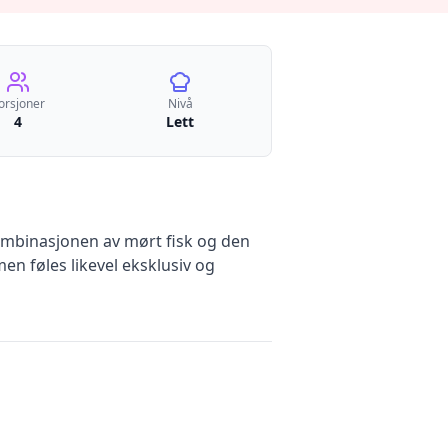
orsjoner
Nivå
4
Lett
Kombinasjonen av mørt fisk og den
en føles likevel eksklusiv og