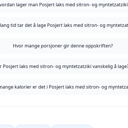
vordan lager man Posjert laks med sitron- og myntetzatziki
lang tid tar det å lage Posjert laks med sitron- og myntetzat
Hvor mange porsjoner gir denne oppskriften?
r Posjert laks med sitron- og myntetzatziki vanskelig å lage
ange kalorier er det i Posjert laks med sitron- og myntetza