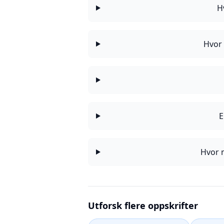
H
Hvor 
E
Hvor m
Utforsk flere oppskrifter