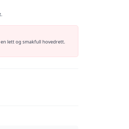
t.
en lett og smakfull hovedrett.