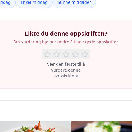
iddag
Enkel middag
Sunne middager
Likte du denne oppskriften?
Din vurdering hjelper andre å finne gode oppskrifter.
Vær den første til å
vurdere denne
oppskriften!