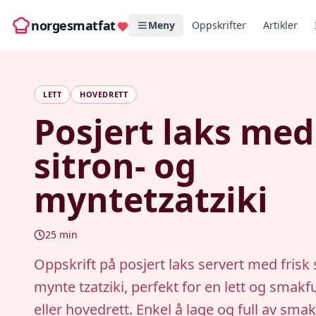
norgesmatfat
Meny
Oppskrifter
Artikler
LETT
HOVEDRETT
Posjert laks med
sitron- og
myntetzatziki
25
min
Oppskrift på posjert laks servert med frisk 
mynte tzatziki, perfekt for en lett og smakfu
eller hovedrett. Enkel å lage og full av smak