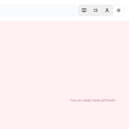
Togg
Foto av
ready made
på
Pexels