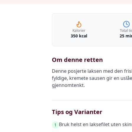
Kalorier
Total ti
350 kcal
25 mi
Om denne retten
Denne posjerte laksen med den frisk
fyldige, kremete sausen gir en uslåe
gjennomtenkt.
Tips og Varianter
Bruk helst en laksefilet uten ski
1