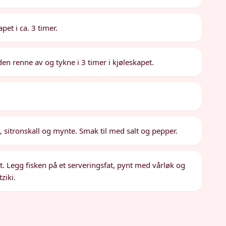
apet i ca. 3 timer.
den renne av og tykne i 3 timer i kjøleskapet.
, sitronskall og mynte. Smak til med salt og pepper.
tt. Legg fisken på et serveringsfat, pynt med vårløk og
ziki.