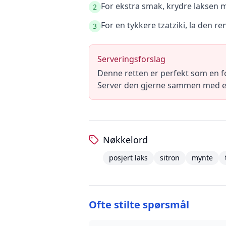
For ekstra smak, krydre laksen m
2
For en tykkere tzatziki, la den ren
3
Serveringsforslag
Denne retten er perfekt som en f
Server den gjerne sammen med en le
Nøkkelord
posjert laks
sitron
mynte
Ofte stilte spørsmål