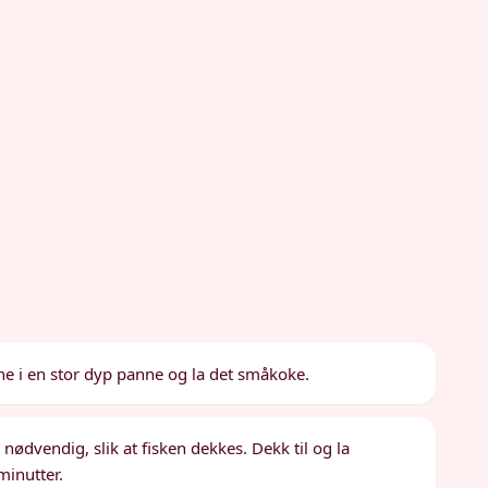
ne i en stor dyp panne og la det småkoke.
ødvendig, slik at fisken dekkes. Dekk til og la
minutter.