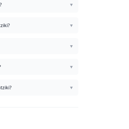
?
▼
ziki?
▼
▼
?
▼
tziki?
▼