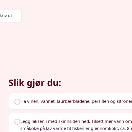
kriv ut
Slik gjør du:
Ha vinen, vannet, laurbærbladene, persillen og sitrone
Legg laksen i med skinnsiden ned. Tilsett mer vann om n
småkoke på lav varme til fisken er gjennomkokt, ca. 8 