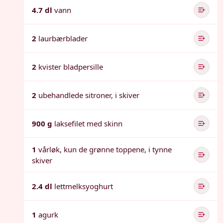
4.7 dl
vann
2
laurbærblader
2
kvister bladpersille
2
ubehandlede sitroner, i skiver
900 g
laksefilet med skinn
1
vårløk, kun de grønne toppene, i tynne
skiver
2.4 dl
lettmelksyoghurt
1
agurk