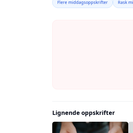
Flere middagsoppskrifter
Rask m
Lignende oppskrifter