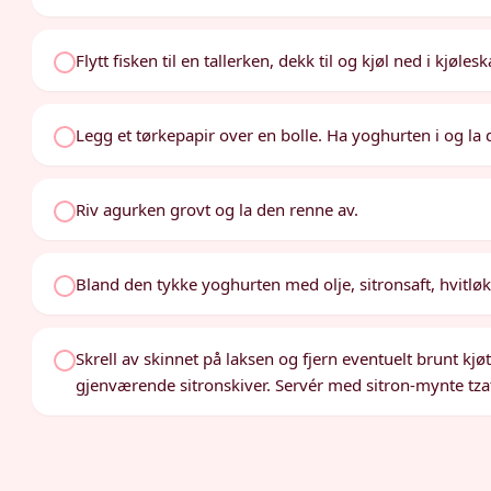
Flytt fisken til en tallerken, dekk til og kjøl ned i kjølesk
Legg et tørkepapir over en bolle. Ha yoghurten i og la 
Riv agurken grovt og la den renne av.
Bland den tykke yoghurten med olje, sitronsaft, hvitløk
Skrell av skinnet på laksen og fjern eventuelt brunt kjø
gjenværende sitronskiver. Servér med sitron-mynte tzat