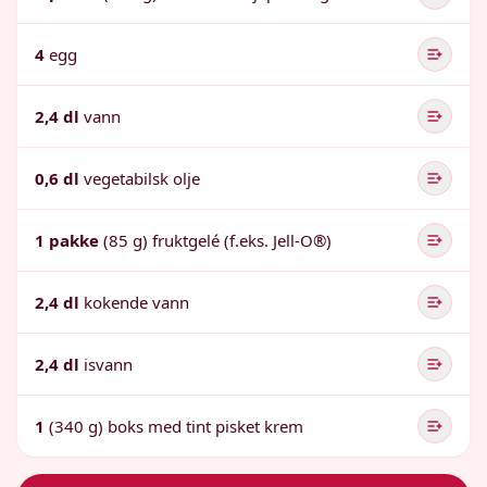
4
egg
2,4 dl
vann
0,6 dl
vegetabilsk olje
1 pakke
(85 g) fruktgelé (f.eks. Jell-O®)
2,4 dl
kokende vann
2,4 dl
isvann
1
(340 g) boks med tint pisket krem