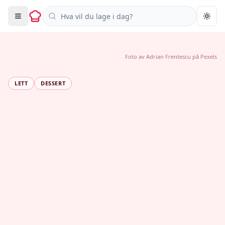
Søk i oppskrifter
Togg
Foto av
Adrian Frentescu
på
Pexels
LETT
DESSERT