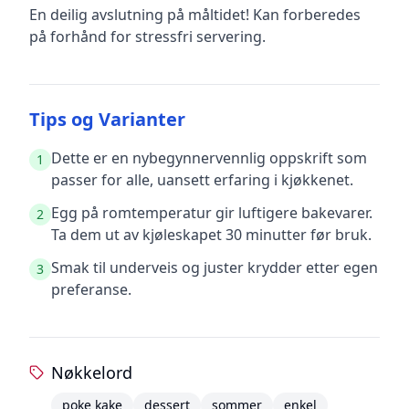
En deilig avslutning på måltidet! Kan forberedes
på forhånd for stressfri servering.
Tips og Varianter
Dette er en nybegynnervennlig oppskrift som
1
passer for alle, uansett erfaring i kjøkkenet.
Egg på romtemperatur gir luftigere bakevarer.
2
Ta dem ut av kjøleskapet 30 minutter før bruk.
Smak til underveis og juster krydder etter egen
3
preferanse.
Nøkkelord
poke kake
dessert
sommer
enkel