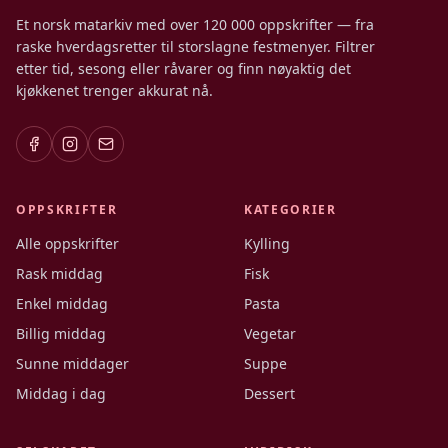
Et norsk matarkiv med over 120 000 oppskrifter — fra
raske hverdagsretter til storslagne festmenyer. Filtrer
etter tid, sesong eller råvarer og finn nøyaktig det
kjøkkenet trenger akkurat nå.
OPPSKRIFTER
KATEGORIER
Alle oppskrifter
Kylling
Rask middag
Fisk
Enkel middag
Pasta
Billig middag
Vegetar
Sunne middager
Suppe
Middag i dag
Dessert