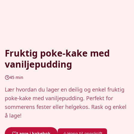
Fruktig poke-kake med
vaniljepudding
45
min
Lær hvordan du lager en deilig og enkel fruktig
poke-kake med vaniljepudding. Perfekt for
sommerens fester eller helgekos. Rask og enkel
å lage!
Lagre i kokebok
Hopp til oppskrift