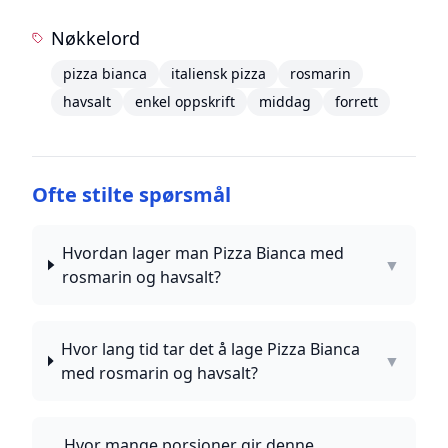
Nøkkelord
pizza bianca
italiensk pizza
rosmarin
havsalt
enkel oppskrift
middag
forrett
Ofte stilte spørsmål
Hvordan lager man Pizza Bianca med
▼
rosmarin og havsalt?
Hvor lang tid tar det å lage Pizza Bianca
▼
med rosmarin og havsalt?
Hvor mange porsjoner gir denne