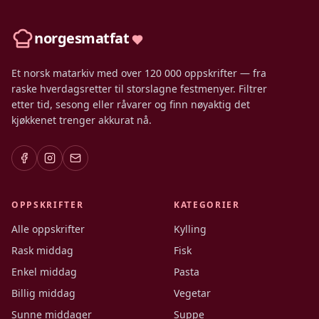
norgesmatfat
Et norsk matarkiv med over 120 000 oppskrifter — fra
raske hverdagsretter til storslagne festmenyer. Filtrer
etter tid, sesong eller råvarer og finn nøyaktig det
kjøkkenet trenger akkurat nå.
OPPSKRIFTER
KATEGORIER
Alle oppskrifter
Kylling
Rask middag
Fisk
Enkel middag
Pasta
Billig middag
Vegetar
Sunne middager
Suppe