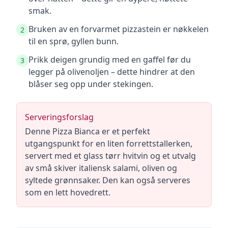
smak.
Bruken av en forvarmet pizzastein er nøkkelen
2
til en sprø, gyllen bunn.
Prikk deigen grundig med en gaffel før du
3
legger på olivenoljen – dette hindrer at den
blåser seg opp under stekingen.
Serveringsforslag
Denne Pizza Bianca er et perfekt
utgangspunkt for en liten forrettstallerken,
servert med et glass tørr hvitvin og et utvalg
av små skiver italiensk salami, oliven og
syltede grønnsaker. Den kan også serveres
som en lett hovedrett.