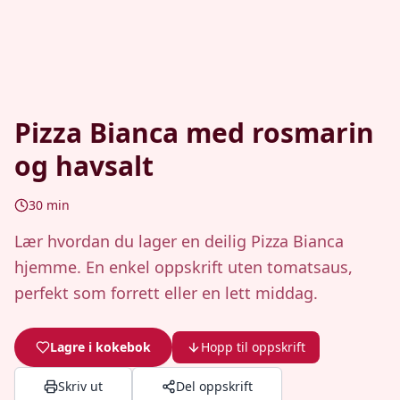
Pizza Bianca med rosmarin
og havsalt
30
min
Lær hvordan du lager en deilig Pizza Bianca
hjemme. En enkel oppskrift uten tomatsaus,
perfekt som forrett eller en lett middag.
Lagre i kokebok
Hopp til oppskrift
Skriv ut
Del oppskrift