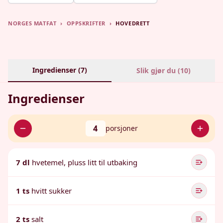
NORGES MATFAT
›
OPPSKRIFTER
›
HOVEDRETT
Ingredienser (
7
)
Slik gjør du (
10
)
Ingredienser
4
porsjoner
7 dl
hvetemel, pluss litt til utbaking
1 ts
hvitt sukker
2 ts
salt