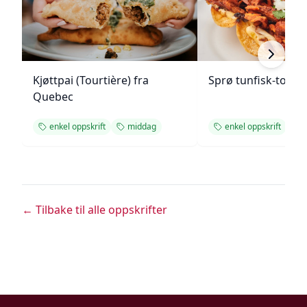
Kjøttpai (Tourtière) fra
Sprø tunfisk-tosta
Quebec
enkel oppskrift
middag
enkel oppskrift
← Tilbake til alle oppskrifter