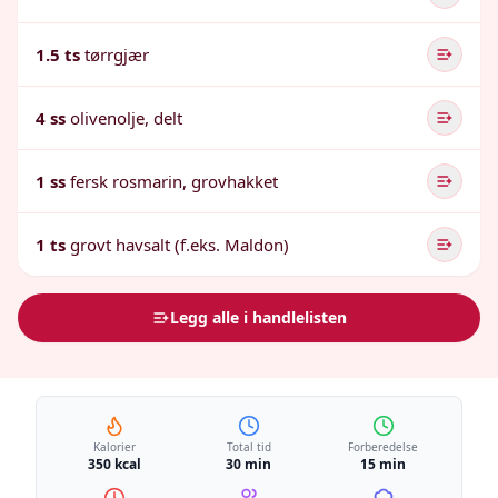
1.5 ts
tørrgjær
4 ss
olivenolje, delt
1 ss
fersk rosmarin, grovhakket
1 ts
grovt havsalt (f.eks. Maldon)
Legg alle i handlelisten
Kalorier
Total tid
Forberedelse
350 kcal
30 min
15 min