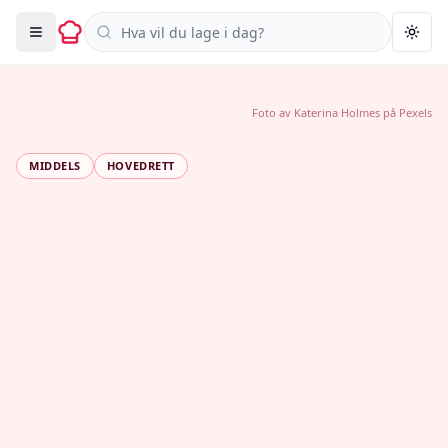
Søk i oppskrifter
Togg
Foto av
Katerina Holmes
på
Pexels
MIDDELS
HOVEDRETT