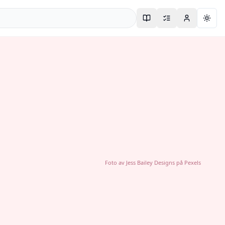
Togg
Foto av
Jess Bailey Designs
på
Pexels