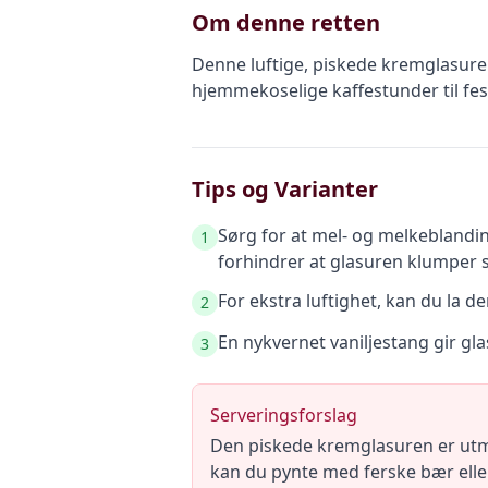
Om denne retten
Denne luftige, piskede kremglasuren 
hjemmekoselige kaffestunder til festl
Tips og Varianter
Sørg for at mel- og melkeblandin
1
forhindrer at glasuren klumper 
For ekstra luftighet, kan du la de
2
En nykvernet vaniljestang gir gl
3
Serveringsforslag
Den piskede kremglasuren er utme
kan du pynte med ferske bær eller 