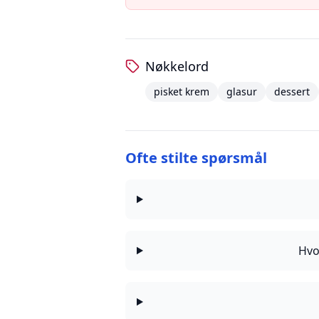
Nøkkelord
pisket krem
glasur
dessert
Ofte stilte spørsmål
Hvo