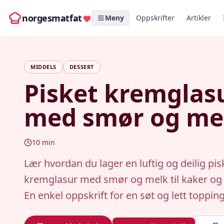
norgesmatfat
Meny
Oppskrifter
Artikler
MIDDELS
DESSERT
Pisket kremglas
med smør og me
10
min
Lær hvordan du lager en luftig og deilig pis
kremglasur med smør og melk til kaker og 
En enkel oppskrift for en søt og lett topping