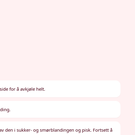
side for å avkjøle helt.
ding.
t av den i sukker- og smørblandingen og pisk. Fortsett å