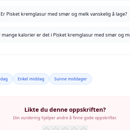
Er Pisket kremglasur med smør og melk vanskelig å lage?
 mange kalorier er det i Pisket kremglasur med smør og m
ddag
Enkel middag
Sunne middager
Likte du denne oppskriften?
Din vurdering hjelper andre å finne gode oppskrifter.