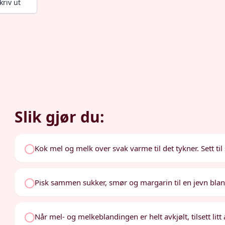
kriv ut
Slik gjør du:
Kok mel og melk over svak varme til det tykner. Sett til 
Pisk sammen sukker, smør og margarin til en jevn blan
Når mel- og melkeblandingen er helt avkjølt, tilsett lit