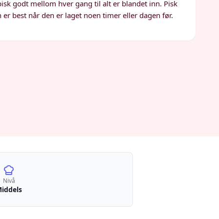
k godt mellom hver gang til alt er blandet inn. Pisk
 er best når den er laget noen timer eller dagen før.
Nivå
iddels