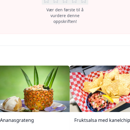
Vær den første til å
vurdere denne
oppskriften!
Ananasgrateng
Fruktsalsa med kanelchi