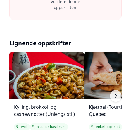
vurdere denne
oppskriften!
Lignende oppskrifter
Kylling, brokkoli og
Kjøttpai (Tourtière)
cashewnøtter (Uniengs stil)
Quebec
wok
asiatisk basilikum
enkel oppskrift