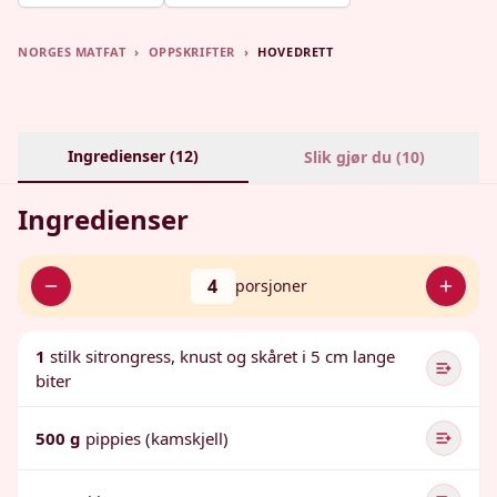
NORGES MATFAT
›
OPPSKRIFTER
›
HOVEDRETT
Ingredienser (
12
)
Slik gjør du (
10
)
Ingredienser
4
porsjoner
1
stilk sitrongress, knust og skåret i 5 cm lange
biter
500 g
pippies (kamskjell)