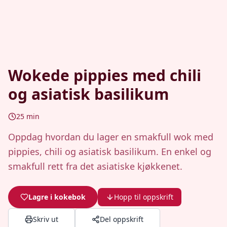
Wokede pippies med chili
og asiatisk basilikum
25
min
Oppdag hvordan du lager en smakfull wok med
pippies, chili og asiatisk basilikum. En enkel og
smakfull rett fra det asiatiske kjøkkenet.
Lagre i kokebok
Hopp til oppskrift
Skriv ut
Del oppskrift