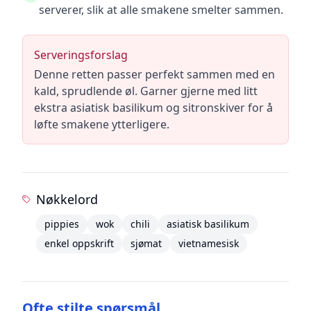
serverer, slik at alle smakene smelter sammen.
Serveringsforslag
Denne retten passer perfekt sammen med en
kald, sprudlende øl. Garner gjerne med litt
ekstra asiatisk basilikum og sitronskiver for å
løfte smakene ytterligere.
Nøkkelord
pippies
wok
chili
asiatisk basilikum
enkel oppskrift
sjømat
vietnamesisk
Ofte stilte spørsmål