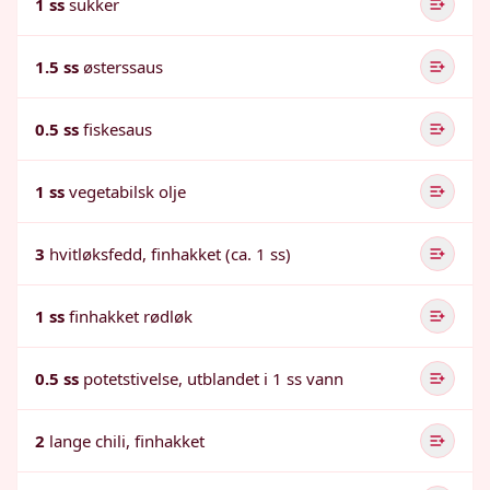
1 ss
sukker
1.5 ss
østerssaus
0.5 ss
fiskesaus
1 ss
vegetabilsk olje
3
hvitløksfedd, finhakket (ca. 1 ss)
1 ss
finhakket rødløk
0.5 ss
potetstivelse, utblandet i 1 ss vann
2
lange chili, finhakket