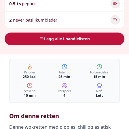
0.5 ts
pepper
2
never basilikumblader
Legg alle i handlelisten
Kalorier
Total tid
Forberedelse
250 kcal
25 min
15 min
Steketid
Porsjoner
Nivå
10 min
4
Lett
Om denne retten
Denne wokretten med pippies, chili og asiatisk