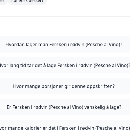
er
italiensk dessert
Hvordan lager man Fersken i rødvin (Pesche al Vino)?
vor lang tid tar det å lage Fersken i rødvin (Pesche al Vino)
Hvor mange porsjoner gir denne oppskriften?
Er Fersken i rødvin (Pesche al Vino) vanskelig å lage?
vor mange kalorier er det i Fersken i rødvin (Pesche al Vino)