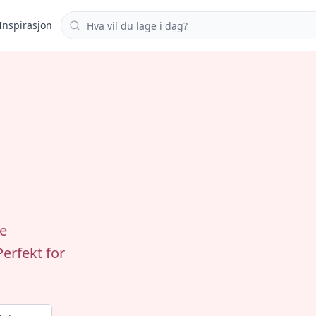
Søk i oppskrifter
Inspirasjon
ke
Perfekt for