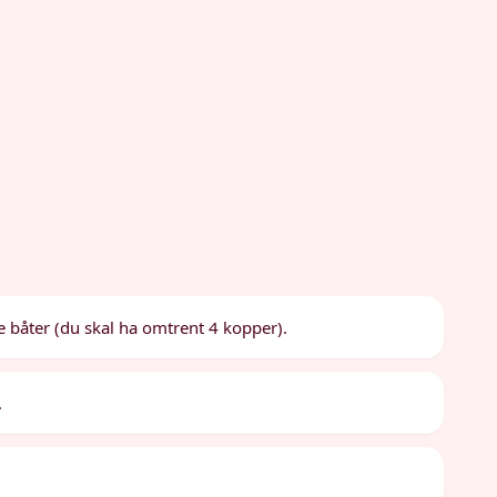
re båter (du skal ha omtrent 4 kopper).
.