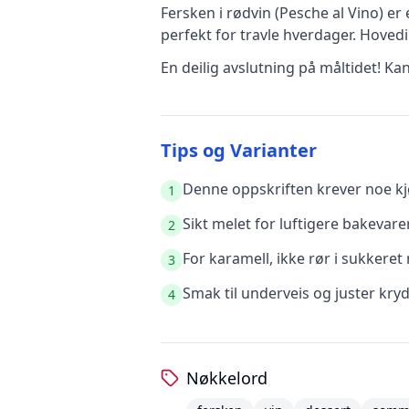
Fersken i rødvin (Pesche al Vino)
er
perfekt for travle hverdager
.
Hovedi
En deilig avslutning på måltidet! Ka
Tips og Varianter
Denne oppskriften krever noe kjø
1
Sikt melet for luftigere bakevare
2
For karamell, ikke rør i sukkere
3
Smak til underveis og juster kry
4
Nøkkelord