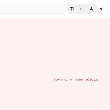
Togg
Foto av
Catherine Streiff
på
Pexels