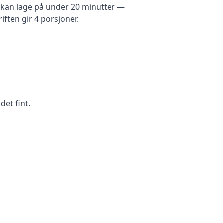
kan lage på under 20 minutter —
iften gir
4
porsjoner.
et fint.