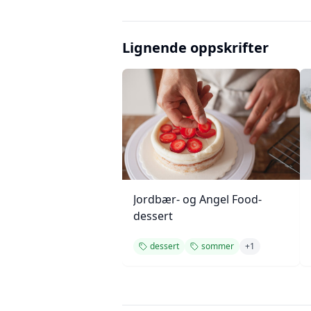
Lignende oppskrifter
Jordbær- og Angel Food-
dessert
dessert
sommer
+
1