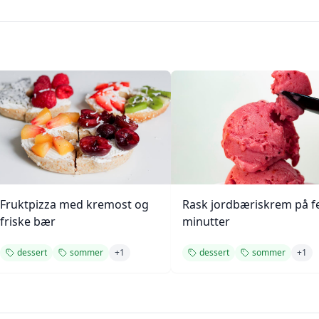
Fruktpizza med kremost og
Rask jordbæriskrem på 
friske bær
minutter
dessert
sommer
+
1
dessert
sommer
+
1