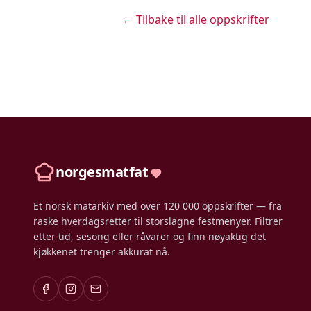
← Tilbake til alle oppskrifter
norgesmatfat
Et norsk matarkiv med over 120 000 oppskrifter — fra
raske hverdagsretter til storslagne festmenyer. Filtrer
etter tid, sesong eller råvarer og finn nøyaktig det
kjøkkenet trenger akkurat nå.