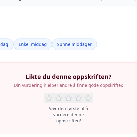
ddag
Enkel middag
Sunne middager
Likte du denne oppskriften?
Din vurdering hjelper andre å finne gode oppskrifter.
Vær den første til å
vurdere denne
oppskriften!