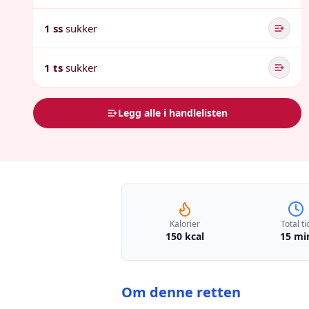
1 ss
sukker
1 ts
sukker
Legg alle i handlelisten
Kalorier
Total ti
150 kcal
15 mi
Om denne retten