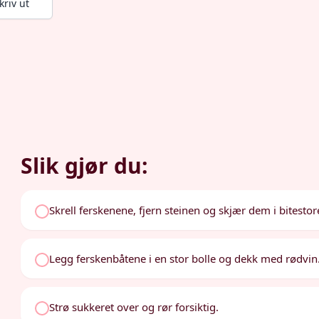
kriv ut
Slik gjør du:
Skrell ferskenene, fjern steinen og skjær dem i bitesto
Legg ferskenbåtene i en stor bolle og dekk med rødvin
Strø sukkeret over og rør forsiktig.