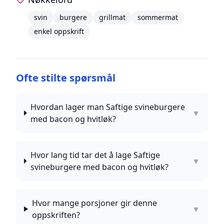
svin
burgere
grillmat
sommermat
enkel oppskrift
Ofte stilte spørsmål
Hvordan lager man Saftige svineburgere
▼
med bacon og hvitløk?
Hvor lang tid tar det å lage Saftige
▼
svineburgere med bacon og hvitløk?
Hvor mange porsjoner gir denne
▼
oppskriften?