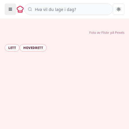
Søk i oppskrifter
Togg
Foto av
Flickr
på
Pexels
LETT
HOVEDRETT