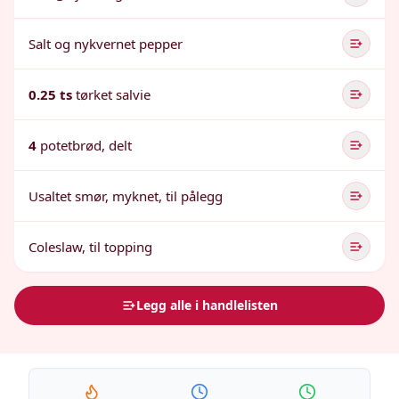
Salt og nykvernet pepper
0.25 ts
tørket salvie
4
potetbrød, delt
Usaltet smør, myknet, til pålegg
Coleslaw, til topping
Legg alle i handlelisten