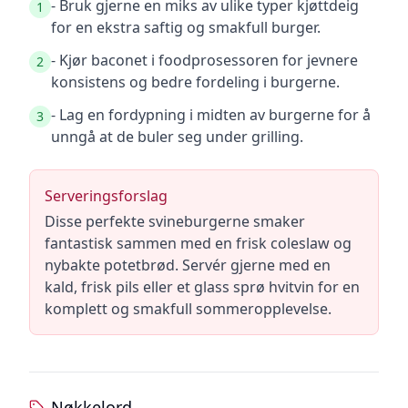
- Bruk gjerne en miks av ulike typer kjøttdeig
1
for en ekstra saftig og smakfull burger.
- Kjør baconet i foodprosessoren for jevnere
2
konsistens og bedre fordeling i burgerne.
- Lag en fordypning i midten av burgerne for å
3
unngå at de buler seg under grilling.
Serveringsforslag
Disse perfekte svineburgerne smaker
fantastisk sammen med en frisk coleslaw og
nybakte potetbrød. Servér gjerne med en
kald, frisk pils eller et glass sprø hvitvin for en
komplett og smakfull sommeropplevelse.
Nøkkelord