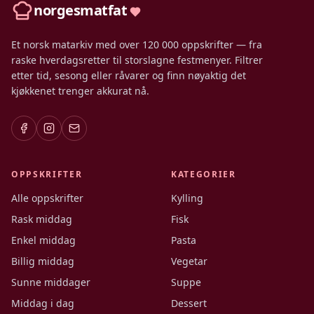
norgesmatfat
Et norsk matarkiv med over 120 000 oppskrifter — fra
raske hverdagsretter til storslagne festmenyer. Filtrer
etter tid, sesong eller råvarer og finn nøyaktig det
kjøkkenet trenger akkurat nå.
OPPSKRIFTER
KATEGORIER
Alle oppskrifter
Kylling
Rask middag
Fisk
Enkel middag
Pasta
Billig middag
Vegetar
Sunne middager
Suppe
Middag i dag
Dessert