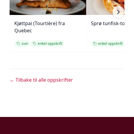
Kjøttpai (Tourtière) fra
Sprø tunfisk-tosta
Quebec
svin
enkel oppskrift
enkel oppskrift
← Tilbake til alle oppskrifter