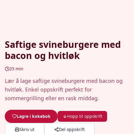
Saftige svineburgere med
bacon og hvitløk
25
min
Lær å lage saftige svineburgere med bacon og
hvitløk. Enkel oppskrift perfekt for
sommergrilling eller en rask middag.
Lagre i kokebok
Hopp til oppskrift
Skriv ut
Del oppskrift