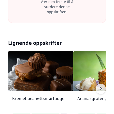
Vær den første til å
vurdere denne
oppskriften!
Lignende oppskrifter
Kremet peanøttsmørfudge
Ananasgrateng