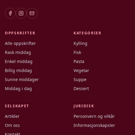
OPPSKRIFTER
KATEGORIER
Alle oppskrifter
Kylling
Rask middag
Fisk
Enkel middag
Pasta
Billig middag
Vegetar
Sunne middager
Suppe
Middag i dag
Dessert
SELSKAPET
JURIDISK
Artikler
Personvern og vilkår
Om oss
Informasjonskapsler
Kontakt