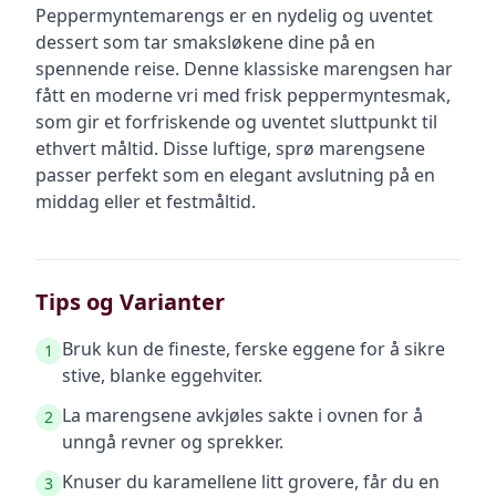
Peppermyntemarengs er en nydelig og uventet
dessert som tar smaksløkene dine på en
spennende reise. Denne klassiske marengsen har
fått en moderne vri med frisk peppermyntesmak,
som gir et forfriskende og uventet sluttpunkt til
ethvert måltid. Disse luftige, sprø marengsene
passer perfekt som en elegant avslutning på en
middag eller et festmåltid.
Tips og Varianter
Bruk kun de fineste, ferske eggene for å sikre
1
stive, blanke eggehviter.
La marengsene avkjøles sakte i ovnen for å
2
unngå revner og sprekker.
Knuser du karamellene litt grovere, får du en
3