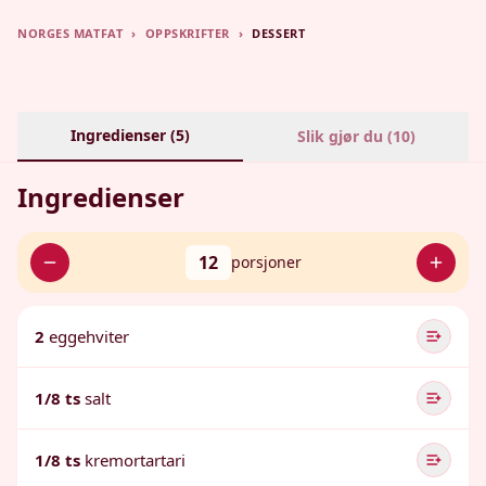
NORGES MATFAT
›
OPPSKRIFTER
›
DESSERT
Ingredienser (
5
)
Slik gjør du (
10
)
Ingredienser
12
porsjoner
2
eggehviter
1/8 ts
salt
1/8 ts
kremortartari