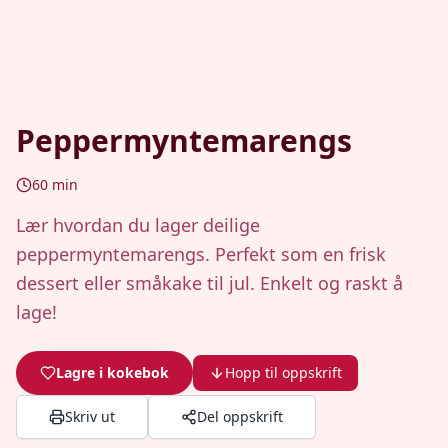
Peppermyntemarengs
60
min
Lær hvordan du lager deilige
peppermyntemarengs. Perfekt som en frisk
dessert eller småkake til jul. Enkelt og raskt å
lage!
Lagre i kokebok
Hopp til oppskrift
Skriv ut
Del oppskrift