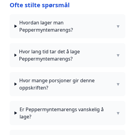
Ofte stilte spørsmål
Hvordan lager man
▼
Peppermyntemarengs?
Hvor lang tid tar det å lage
▼
Peppermyntemarengs?
Hvor mange porsjoner gir denne
▼
oppskriften?
Er Peppermyntemarengs vanskelig å
▼
lage?