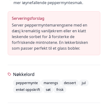
mer iøynefallende peppermyntesmak.
Serveringsforslag
Server peppermyntemarengsene med en
dæsj kremaktig vaniljekrem eller en klatt
leskende sorbet for å forsterke de
forfriskende mintnotene. En lekkerbisken
som passer perfekt til et glass bobler.
Nøkkelord
peppermynte
marengs
dessert
jul
enkel oppskrift
søt
frisk