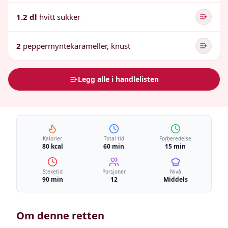
1.2 dl
hvitt sukker
2
peppermyntekarameller, knust
Legg alle i handlelisten
Kalorier
Total tid
Forberedelse
80 kcal
60 min
15 min
Steketid
Porsjoner
Nivå
90 min
12
Middels
Om denne retten