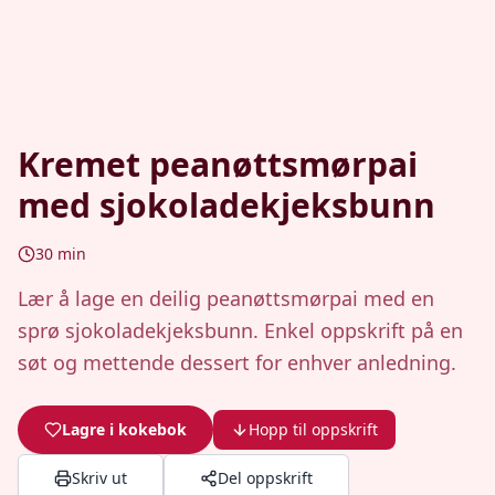
Kremet peanøttsmørpai
med sjokoladekjeksbunn
30
min
Lær å lage en deilig peanøttsmørpai med en
sprø sjokoladekjeksbunn. Enkel oppskrift på en
søt og mettende dessert for enhver anledning.
Lagre i kokebok
Hopp til oppskrift
Skriv ut
Del oppskrift