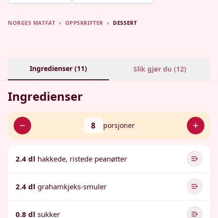
NORGES MATFAT
›
OPPSKRIFTER
›
DESSERT
Ingredienser (
11
)
Slik gjør du (
12
)
Ingredienser
8
porsjoner
2.4 dl
hakkede, ristede peanøtter
2.4 dl
grahamkjeks-smuler
0.8 dl
sukker