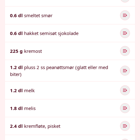
0.6 dl
smeltet smør
0.6 dl
hakket semisøt sjokolade
225 g
kremost
1.2 dl
pluss 2 ss peanøttsmør (glatt eller med
biter)
1.2 dl
melk
1.8 dl
melis
2.4 dl
kremfløte, pisket