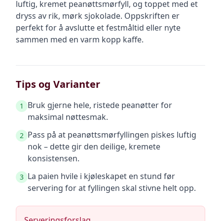
luftig, kremet peanøttsmørfyll, og toppet med et
dryss av rik, mørk sjokolade. Oppskriften er
perfekt for å avslutte et festmåltid eller nyte
sammen med en varm kopp kaffe.
Tips og Varianter
Bruk gjerne hele, ristede peanøtter for
1
maksimal nøttesmak.
Pass på at peanøttsmørfyllingen piskes luftig
2
nok – dette gir den deilige, kremete
konsistensen.
La paien hvile i kjøleskapet en stund før
3
servering for at fyllingen skal stivne helt opp.
Serveringsforslag