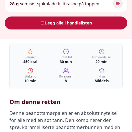
28 g
semisøt sjokolade til å raspe på toppen
Legg alle i handlelisten
Kalorier
Total tid
Forberedelse
450 kcal
30 min
20 min
Steketid
Porsjoner
Nivå
10 min
8
Middels
Om denne retten
Denne peanøttsmørpaien er en absolutt nytelse
for alle med en søt tann. Den kombinerer den
sprø, karamelliserte peanøttsmørbunnen med en