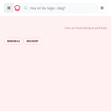
Søk i oppskrifter
Togg
Foto av
Pavel Danilyuk
på
Pexels
MIDDELS
DESSERT