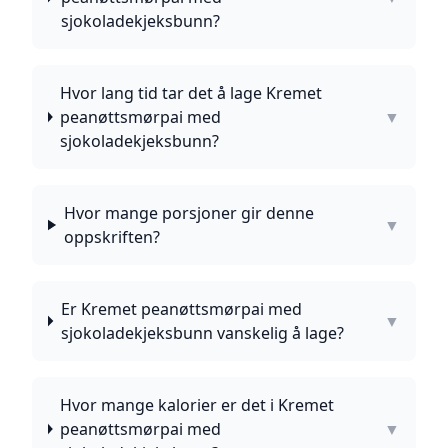
sjokoladekjeksbunn?
Hvor lang tid tar det å lage Kremet
peanøttsmørpai med
▼
sjokoladekjeksbunn?
Hvor mange porsjoner gir denne
▼
oppskriften?
Er Kremet peanøttsmørpai med
▼
sjokoladekjeksbunn vanskelig å lage?
Hvor mange kalorier er det i Kremet
peanøttsmørpai med
▼