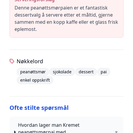
Denne peanøttsmørpaien er et fantastisk
dessertvalg å servere etter et måltid, gjerne
sammen med en kopp kaffe eller et glass frisk
eplemost.
Nøkkelord
peanøttsmør
sjokolade
dessert
pai
enkel oppskrift
Ofte stilte spørsmål
Hvordan lager man Kremet
peanøttsmørpai med
▼