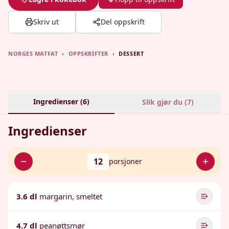
Skriv ut
Del oppskrift
NORGES MATFAT
›
OPPSKRIFTER
›
DESSERT
Ingredienser (
6
)
Slik gjør du (
7
)
Ingredienser
12
porsjoner
3.6 dl
margarin, smeltet
4.7 dl
peanøttsmør