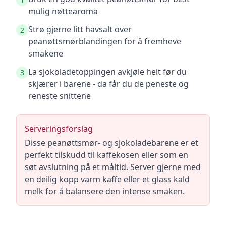
mulig nøttearoma
Strø gjerne litt havsalt over
2
peanøttsmørblandingen for å fremheve
smakene
La sjokoladetoppingen avkjøle helt før du
3
skjærer i barene - da får du de peneste og
reneste snittene
Serveringsforslag
Disse peanøttsmør- og sjokoladebarene er et
perfekt tilskudd til kaffekosen eller som en
søt avslutning på et måltid. Server gjerne med
en deilig kopp varm kaffe eller et glass kald
melk for å balansere den intense smaken.