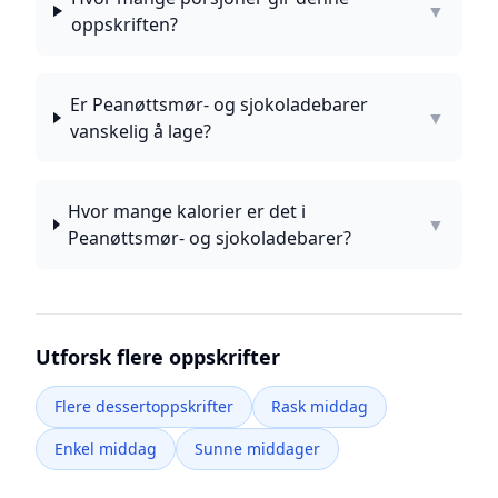
▼
oppskriften?
Er Peanøttsmør- og sjokoladebarer
▼
vanskelig å lage?
Hvor mange kalorier er det i
▼
Peanøttsmør- og sjokoladebarer?
Utforsk flere oppskrifter
Flere dessertoppskrifter
Rask middag
Enkel middag
Sunne middager