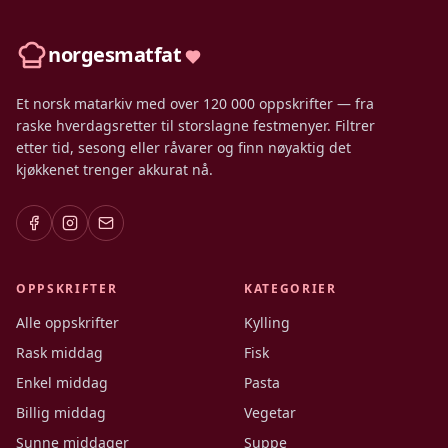
norgesmatfat
Et norsk matarkiv med over 120 000 oppskrifter — fra
raske hverdagsretter til storslagne festmenyer. Filtrer
etter tid, sesong eller råvarer og finn nøyaktig det
kjøkkenet trenger akkurat nå.
OPPSKRIFTER
KATEGORIER
Alle oppskrifter
Kylling
Rask middag
Fisk
Enkel middag
Pasta
Billig middag
Vegetar
Sunne middager
Suppe