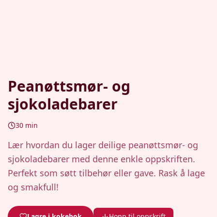
Peanøttsmør- og
sjokoladebarer
30
min
Lær hvordan du lager deilige peanøttsmør- og
sjokoladebarer med denne enkle oppskriften.
Perfekt som søtt tilbehør eller gave. Rask å lage
og smakfull!
Lagre i kokebok
Hopp til oppskrift