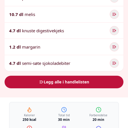
10.7 dl
melis
4.7 dl
knuste digestivekjeks
1.2 dl
margarin
4.7 dl
semi-søte sjokoladebiter
Legg alle i handlelisten
Kalorier
Total tid
Forberedelse
250 kcal
30 min
20 min