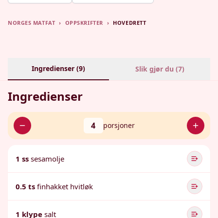
NORGES MATFAT
›
OPPSKRIFTER
›
HOVEDRETT
Ingredienser (
9
)
Slik gjør du (
7
)
Ingredienser
4
porsjoner
1 ss
sesamolje
0.5 ts
finhakket hvitløk
1 klype
salt