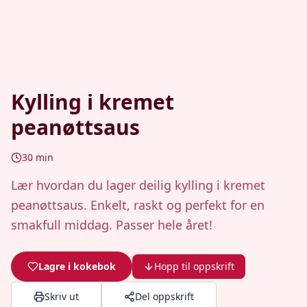
Kylling i kremet
peanøttsaus
30
min
Lær hvordan du lager deilig kylling i kremet
peanøttsaus. Enkelt, raskt og perfekt for en
smakfull middag. Passer hele året!
Lagre i kokebok
Hopp til oppskrift
Skriv ut
Del oppskrift