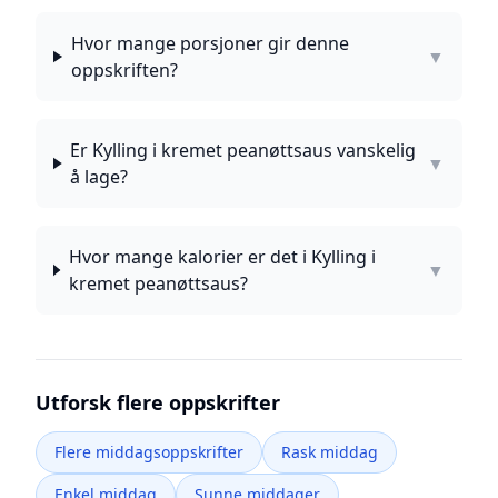
Hvor mange porsjoner gir denne
▼
oppskriften?
Er Kylling i kremet peanøttsaus vanskelig
▼
å lage?
Hvor mange kalorier er det i Kylling i
▼
kremet peanøttsaus?
Utforsk flere oppskrifter
Flere middagsoppskrifter
Rask middag
Enkel middag
Sunne middager