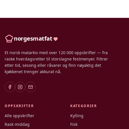
norgesmatfat
Et norsk matarkiv med over 120 000 oppskrifter — fra
raske hverdagsretter til storslagne festmenyer. Filtrer
etter tid, sesong eller råvarer og finn nøyaktig det
kjøkkenet trenger akkurat nå.
OPPSKRIFTER
KATEGORIER
Alle oppskrifter
Kylling
Rask middag
Fisk