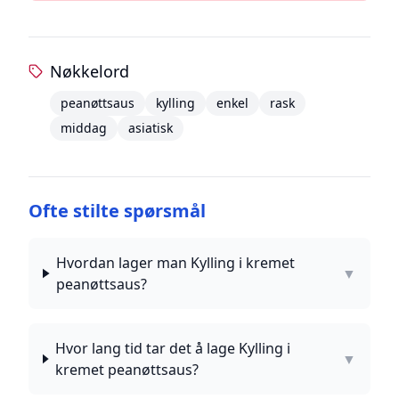
Nøkkelord
peanøttsaus
kylling
enkel
rask
middag
asiatisk
Ofte stilte spørsmål
Hvordan lager man Kylling i kremet
▼
peanøttsaus?
Hvor lang tid tar det å lage Kylling i
▼
kremet peanøttsaus?