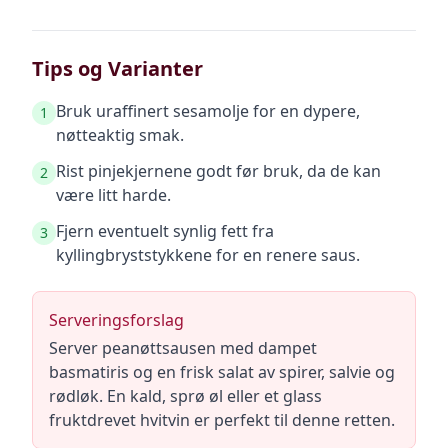
Tips og Varianter
Bruk uraffinert sesamolje for en dypere,
1
nøtteaktig smak.
Rist pinjekjernene godt før bruk, da de kan
2
være litt harde.
Fjern eventuelt synlig fett fra
3
kyllingbryststykkene for en renere saus.
Serveringsforslag
Server peanøttsausen med dampet
basmatiris og en frisk salat av spirer, salvie og
rødløk. En kald, sprø øl eller et glass
fruktdrevet hvitvin er perfekt til denne retten.