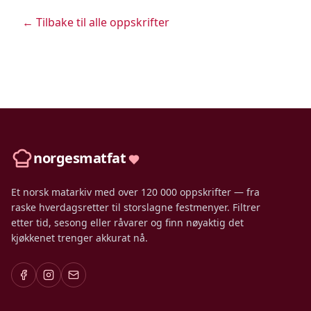
← Tilbake til alle oppskrifter
norgesmatfat
Et norsk matarkiv med over 120 000 oppskrifter — fra
raske hverdagsretter til storslagne festmenyer. Filtrer
etter tid, sesong eller råvarer og finn nøyaktig det
kjøkkenet trenger akkurat nå.