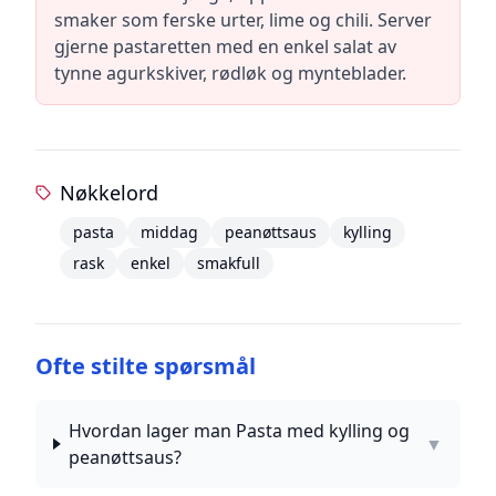
smaker som ferske urter, lime og chili. Server
gjerne pastaretten med en enkel salat av
tynne agurkskiver, rødløk og mynteblader.
Nøkkelord
pasta
middag
peanøttsaus
kylling
rask
enkel
smakfull
Ofte stilte spørsmål
Hvordan lager man Pasta med kylling og
▼
peanøttsaus?