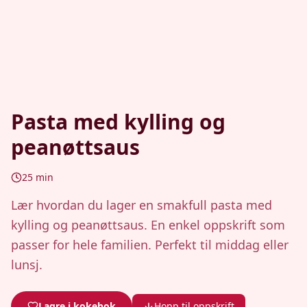
Pasta med kylling og
peanøttsaus
25
min
Lær hvordan du lager en smakfull pasta med
kylling og peanøttsaus. En enkel oppskrift som
passer for hele familien. Perfekt til middag eller
lunsj.
Lagre i kokebok
Hopp til oppskrift