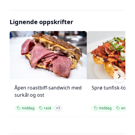
Lignende oppskrifter
Åpen roastbiff-sandwich med
Sprø tunfisk-tosta
surkål og ost
middag
rask
+
1
middag
enkel