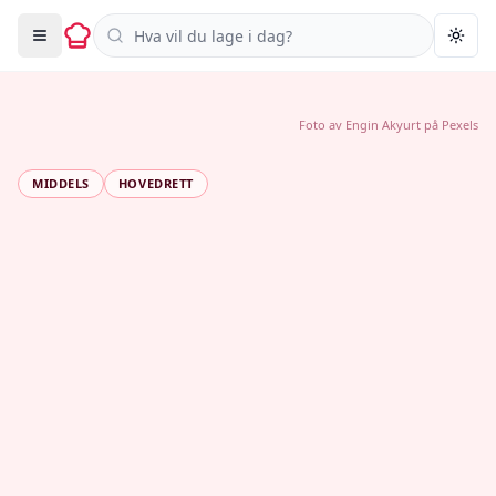
Søk i oppskrifter
Togg
Foto av
Engin Akyurt
på
Pexels
MIDDELS
HOVEDRETT