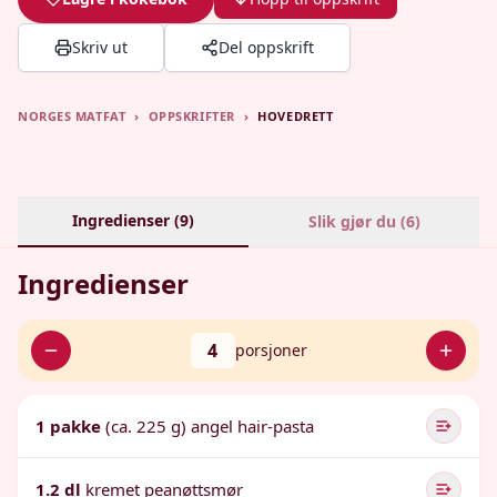
Skriv ut
Del oppskrift
NORGES MATFAT
›
OPPSKRIFTER
›
HOVEDRETT
Ingredienser (
9
)
Slik gjør du (
6
)
Ingredienser
4
porsjoner
1 pakke
(ca. 225 g) angel hair-pasta
1.2 dl
kremet peanøttsmør