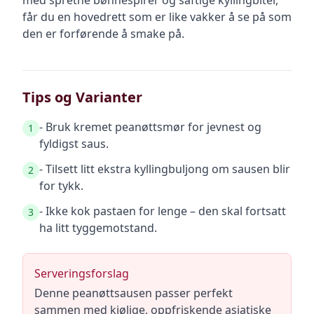
med spretne bønnespirer og saftige kyllingbiter,
får du en hovedrett som er like vakker å se på som
den er forførende å smake på.
Tips og Varianter
- Bruk kremet peanøttsmør for jevnest og
1
fyldigst saus.
- Tilsett litt ekstra kyllingbuljong om sausen blir
2
for tykk.
- Ikke kok pastaen for lenge – den skal fortsatt
3
ha litt tyggemotstand.
Serveringsforslag
Denne peanøttsausen passer perfekt
sammen med kjølige, oppfriskende asiatiske