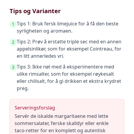
Tips og Varianter
Tips 1: Bruk fersk limejuice for å få den beste
1
syrligheten og aromaen.
Tips 2: Prøv å erstatte triple sec med en annen
2
appelsinlikør, som for eksempel Cointreau, for
en litt annerledes vri.
Tips 3: Ikke nøl med å eksperimentere med
3
ulike rimsalter, som for eksempel røykesalt
eller chilisalt, for å gi drikken et ekstra krydret
preg.
Serveringsforslag
Servér de iskalde margaritaene med lette
sommersalater, ferske skalldyr eller enkle
taco-retter for en komplett og autentisk