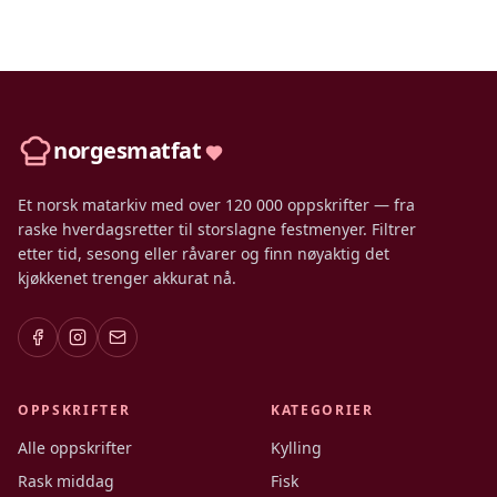
norgesmatfat
Et norsk matarkiv med over 120 000 oppskrifter — fra
raske hverdagsretter til storslagne festmenyer. Filtrer
etter tid, sesong eller råvarer og finn nøyaktig det
kjøkkenet trenger akkurat nå.
OPPSKRIFTER
KATEGORIER
Alle oppskrifter
Kylling
Rask middag
Fisk