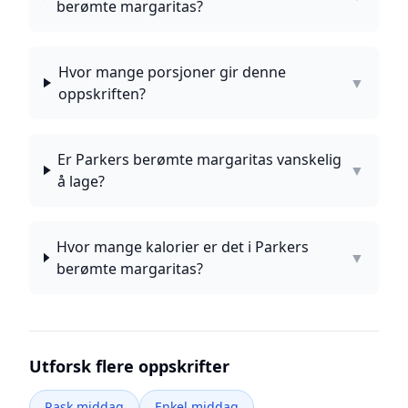
berømte margaritas?
Hvor mange porsjoner gir denne
▼
oppskriften?
Er Parkers berømte margaritas vanskelig
▼
å lage?
Hvor mange kalorier er det i Parkers
▼
berømte margaritas?
Utforsk flere oppskrifter
Rask middag
Enkel middag