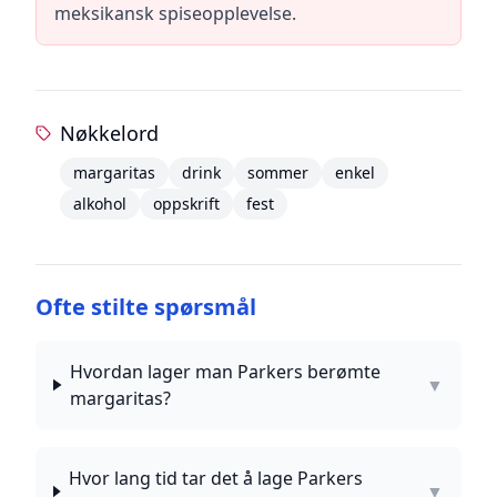
meksikansk spiseopplevelse.
Nøkkelord
margaritas
drink
sommer
enkel
alkohol
oppskrift
fest
Ofte stilte spørsmål
Hvordan lager man Parkers berømte
▼
margaritas?
Hvor lang tid tar det å lage Parkers
▼