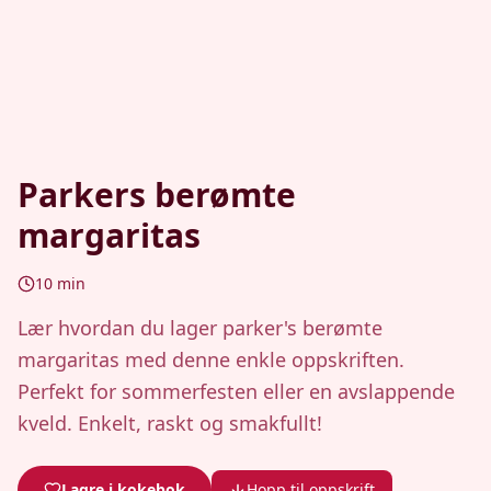
Parkers berømte
margaritas
10
min
Lær hvordan du lager parker's berømte
margaritas med denne enkle oppskriften.
Perfekt for sommerfesten eller en avslappende
kveld. Enkelt, raskt og smakfullt!
Lagre i kokebok
Hopp til oppskrift