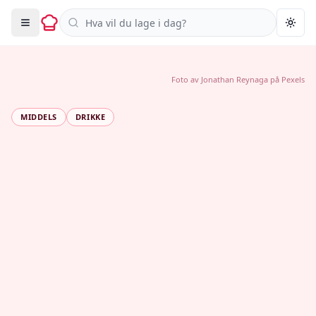
Søk i oppskrifter
Togg
Foto av
Jonathan Reynaga
på
Pexels
MIDDELS
DRIKKE