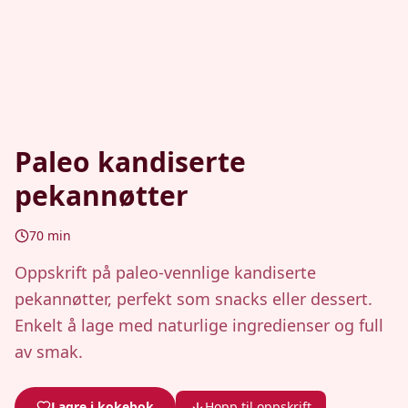
Paleo kandiserte
pekannøtter
70
min
Oppskrift på paleo-vennlige kandiserte
pekannøtter, perfekt som snacks eller dessert.
Enkelt å lage med naturlige ingredienser og full
av smak.
Lagre i kokebok
Hopp til oppskrift