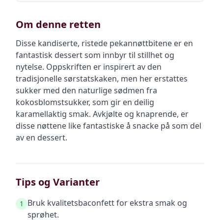
Om denne retten
Disse kandiserte, ristede pekannøttbitene er en
fantastisk dessert som innbyr til stillhet og
nytelse. Oppskriften er inspirert av den
tradisjonelle sørstatskaken, men her erstattes
sukker med den naturlige sødmen fra
kokosblomstsukker, som gir en deilig
karamellaktig smak. Avkjølte og knaprende, er
disse nøttene like fantastiske å snacke på som del
av en dessert.
Tips og Varianter
Bruk kvalitetsbaconfett for ekstra smak og
1
sprøhet.