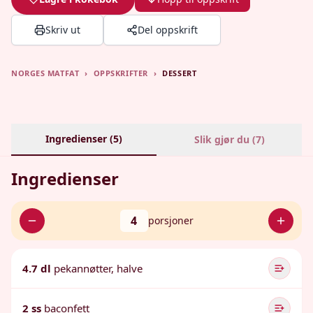
Skriv ut
Del oppskrift
NORGES MATFAT
›
OPPSKRIFTER
›
DESSERT
Ingredienser (
5
)
Slik gjør du (
7
)
Ingredienser
4
porsjoner
4.7 dl
pekannøtter, halve
2 ss
baconfett