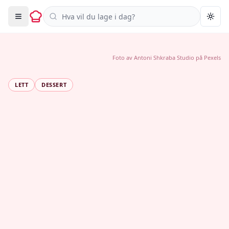
Søk i oppskrifter
Togg
Foto av
Antoni Shkraba Studio
på
Pexels
LETT
DESSERT