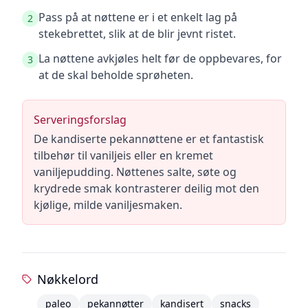
Pass på at nøttene er i et enkelt lag på
2
stekebrettet, slik at de blir jevnt ristet.
La nøttene avkjøles helt før de oppbevares, for
3
at de skal beholde sprøheten.
Serveringsforslag
De kandiserte pekannøttene er et fantastisk
tilbehør til vaniljeis eller en kremet
vaniljepudding. Nøttenes salte, søte og
krydrede smak kontrasterer deilig mot den
kjølige, milde vaniljesmaken.
Nøkkelord
paleo
pekannøtter
kandisert
snacks