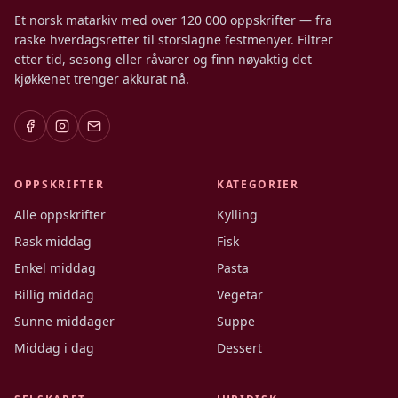
Et norsk matarkiv med over 120 000 oppskrifter — fra
raske hverdagsretter til storslagne festmenyer. Filtrer
etter tid, sesong eller råvarer og finn nøyaktig det
kjøkkenet trenger akkurat nå.
OPPSKRIFTER
KATEGORIER
Alle oppskrifter
Kylling
Rask middag
Fisk
Enkel middag
Pasta
Billig middag
Vegetar
Sunne middager
Suppe
Middag i dag
Dessert