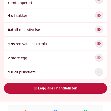
romtemperert
4 dl
sukker
0.6 dl
maisstivelse
1 ss
ren vaniljeekstrakt
2
store egg
1.8 dl
piskefløte
Legg alle i handlelisten