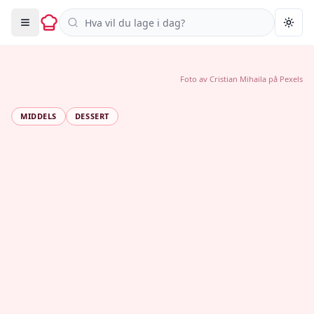
Søk i oppskrifter
Togg
Foto av
Cristian Mihaila
på
Pexels
MIDDELS
DESSERT