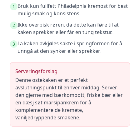
Bruk kun fullfett Philadelphia kremost for best
1
mulig smak og konsistens.
Ikke overpisk røren, da dette kan føre til at
2
kaken sprekker eller får en tung tekstur.
La kaken avkjøles sakte i springformen for å
3
unngå at den synker eller sprekker.
Serveringsforslag
Denne ostekaken er et perfekt
avslutningspunkt til enhver middag. Server
den gjerne med bærkompott, friske bær eller
en dæsj søt marsipankrem for å
komplementere de kremete,
vaniljedryppende smakene.