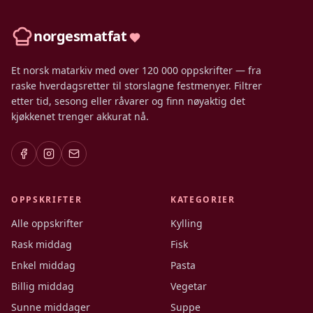
norgesmatfat
Et norsk matarkiv med over 120 000 oppskrifter — fra
raske hverdagsretter til storslagne festmenyer. Filtrer
etter tid, sesong eller råvarer og finn nøyaktig det
kjøkkenet trenger akkurat nå.
OPPSKRIFTER
KATEGORIER
Alle oppskrifter
Kylling
Rask middag
Fisk
Enkel middag
Pasta
Billig middag
Vegetar
Sunne middager
Suppe