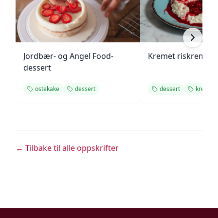
Jordbær- og Angel Food-
Kremet riskrem me
dessert
ostekake
dessert
dessert
kremet
← Tilbake til alle oppskrifter