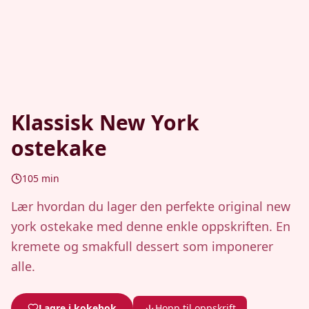
Klassisk New York
ostekake
105
min
Lær hvordan du lager den perfekte original new
york ostekake med denne enkle oppskriften. En
kremete og smakfull dessert som imponerer
alle.
Lagre i kokebok
Hopp til oppskrift