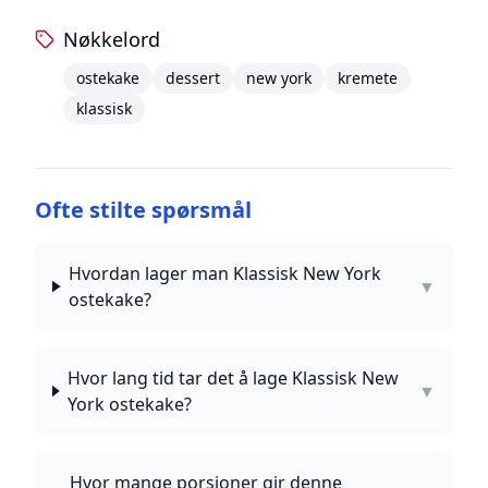
Nøkkelord
ostekake
dessert
new york
kremete
klassisk
Ofte stilte spørsmål
Hvordan lager man Klassisk New York
▼
ostekake?
Hvor lang tid tar det å lage Klassisk New
▼
York ostekake?
Hvor mange porsjoner gir denne