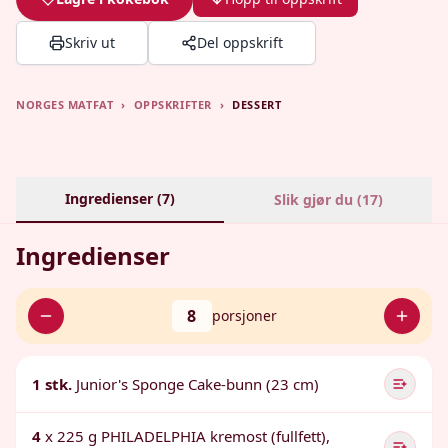
Skriv ut
Del oppskrift
NORGES MATFAT
›
OPPSKRIFTER
›
DESSERT
Ingredienser (
7
)
Slik gjør du (
17
)
Ingredienser
8
porsjoner
1 stk.
Junior's Sponge Cake-bunn (23 cm)
4
x 225 g PHILADELPHIA kremost (fullfett),