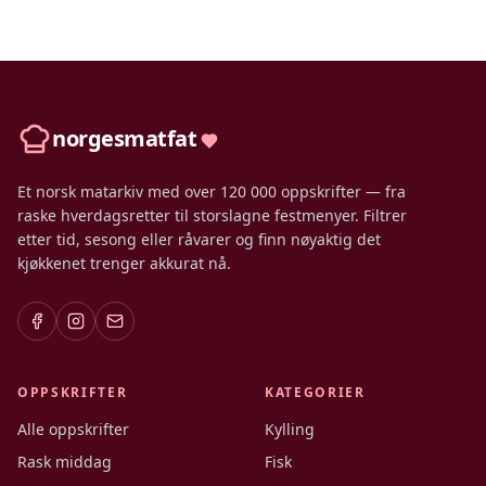
norgesmatfat
Et norsk matarkiv med over 120 000 oppskrifter — fra
raske hverdagsretter til storslagne festmenyer. Filtrer
etter tid, sesong eller råvarer og finn nøyaktig det
kjøkkenet trenger akkurat nå.
OPPSKRIFTER
KATEGORIER
Alle oppskrifter
Kylling
Rask middag
Fisk