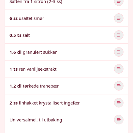
Saften fra 1 sitron (2-3 ss)
6 ss
usaltet smør
0.5 ts
salt
1.6 dl
granulert sukker
1 ts
ren vaniljeekstrakt
1.2 dl
tørkede tranebær
2 ss
finhakket krystallisert ingefær
Universalmel, til utbaking