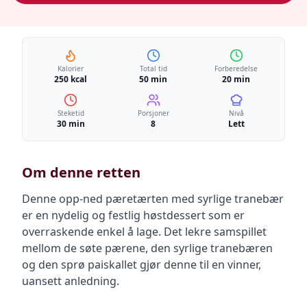
Kalorier
Total tid
Forberedelse
250 kcal
50 min
20 min
Steketid
Porsjoner
Nivå
30 min
8
Lett
Om denne retten
Denne opp-ned pæretærten med syrlige tranebær
er en nydelig og festlig høstdessert som er
overraskende enkel å lage. Det lekre samspillet
mellom de søte pærene, den syrlige tranebæren
og den sprø paiskallet gjør denne til en vinner,
uansett anledning.