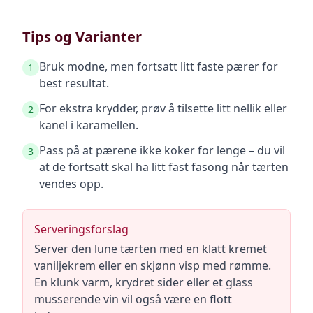
Tips og Varianter
Bruk modne, men fortsatt litt faste pærer for
1
best resultat.
For ekstra krydder, prøv å tilsette litt nellik eller
2
kanel i karamellen.
Pass på at pærene ikke koker for lenge – du vil
3
at de fortsatt skal ha litt fast fasong når tærten
vendes opp.
Serveringsforslag
Server den lune tærten med en klatt kremet
vaniljekrem eller en skjønn visp med rømme.
En klunk varm, krydret sider eller et glass
musserende vin vil også være en flott