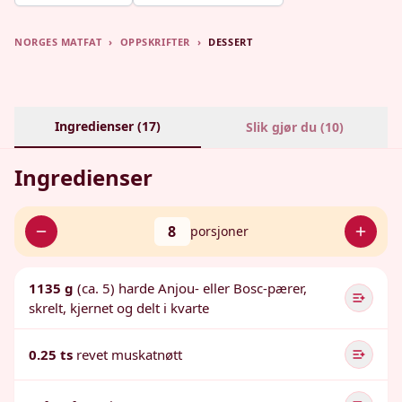
NORGES MATFAT
›
OPPSKRIFTER
›
DESSERT
Ingredienser (
17
)
Slik gjør du (
10
)
Ingredienser
8
porsjoner
1135 g
(ca. 5) harde Anjou- eller Bosc-pærer,
skrelt, kjernet og delt i kvarte
0.25 ts
revet muskatnøtt