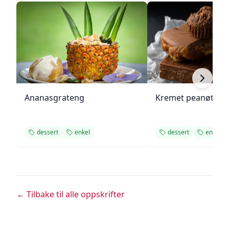
Ananasgrateng
Kremet peanøttsm
dessert
enkel
dessert
enkel
← Tilbake til alle oppskrifter