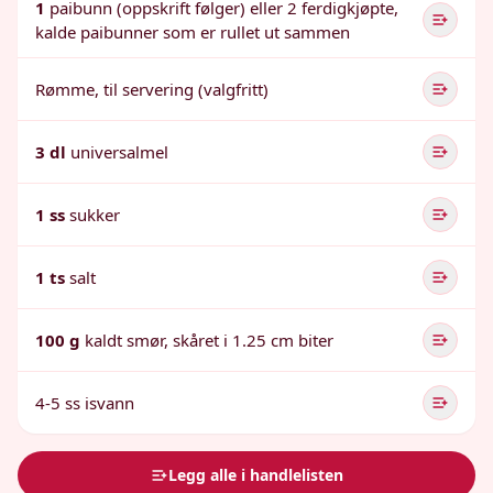
1
paibunn (oppskrift følger) eller 2 ferdigkjøpte,
kalde paibunner som er rullet ut sammen
Rømme, til servering (valgfritt)
3 dl
universalmel
1 ss
sukker
1 ts
salt
100 g
kaldt smør, skåret i 1.25 cm biter
4-5 ss isvann
Legg alle i handlelisten