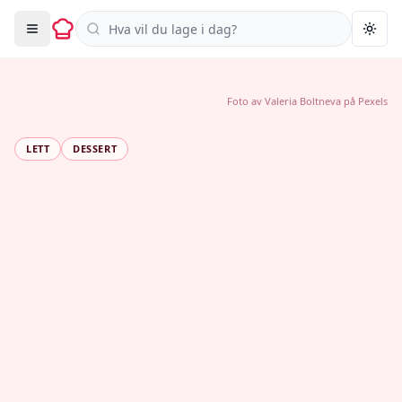
Søk i oppskrifter
Togg
Foto av
Valeria Boltneva
på
Pexels
LETT
DESSERT