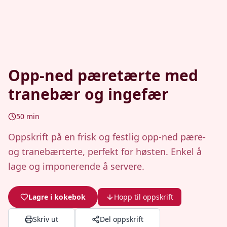
Opp-ned pæretærte med
tranebær og ingefær
50
min
Oppskrift på en frisk og festlig opp-ned pære-
og tranebærterte, perfekt for høsten. Enkel å
lage og imponerende å servere.
Lagre i kokebok
Hopp til oppskrift
Skriv ut
Del oppskrift