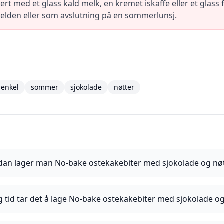
rt med et glass kald melk, en kremet iskaffe eller et glass
kvelden eller som avslutning på en sommerlunsj.
enkel
sommer
sjokolade
nøtter
dan lager man No-bake ostekakebiter med sjokolade og nø
g tid tar det å lage No-bake ostekakebiter med sjokolade og