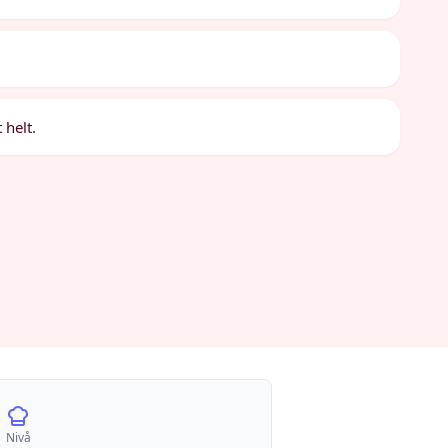
 helt.
Nivå