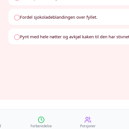
Fordel sjokoladeblandingen over fyllet.
Pynt med hele nøtter og avkjøl kaken til den har stivnet
d
Forberedelse
Porsjoner