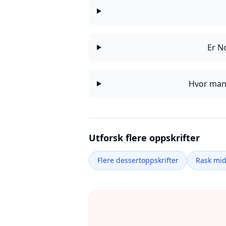
Er N
Hvor mang
Utforsk flere oppskrifter
Flere dessertoppskrifter
Rask mi