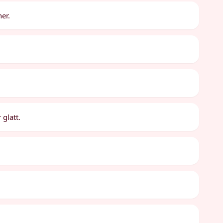
er.
 glatt.