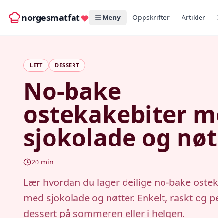
norgesmatfat
Meny
Oppskrifter
Artikler
LETT
DESSERT
No-bake
ostekakebiter m
sjokolade og nøt
20
min
Lær hvordan du lager deilige no-bake ostek
med sjokolade og nøtter. Enkelt, raskt og 
dessert på sommeren eller i helgen.