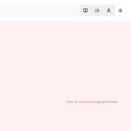
Togg
Foto av
Gundula Vogel
på
Pexels