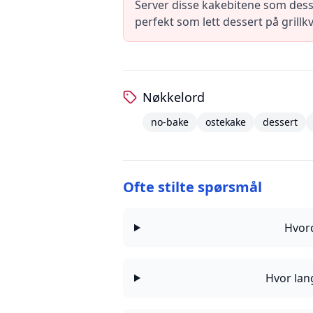
Server disse kakebitene som desse
perfekt som lett dessert på grill
Nøkkelord
no-bake
ostekake
dessert
Ofte stilte spørsmål
Hvor
Hvor lan