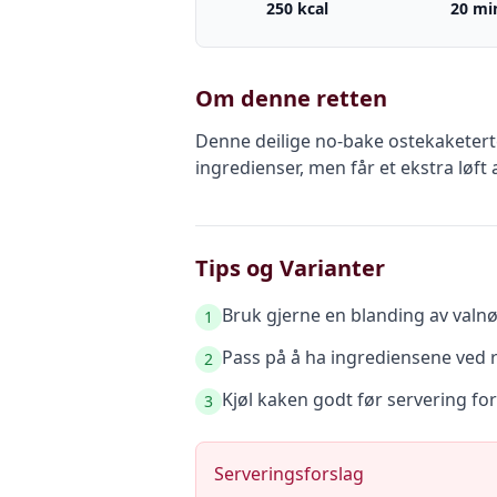
250 kcal
20 mi
Om denne retten
Denne deilige no-bake ostekaketert
ingredienser, men får et ekstra løft
Tips og Varianter
Bruk gjerne en blanding av valnø
1
Pass på å ha ingrediensene ved
2
Kjøl kaken godt før servering for a
3
Serveringsforslag