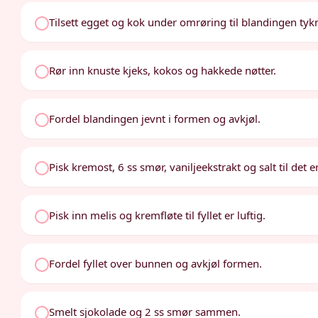
Tilsett egget og kok under omrøring til blandingen tykn
Rør inn knuste kjeks, kokos og hakkede nøtter.
Fordel blandingen jevnt i formen og avkjøl.
Pisk kremost, 6 ss smør, vaniljeekstrakt og salt til det er
Pisk inn melis og kremfløte til fyllet er luftig.
Fordel fyllet over bunnen og avkjøl formen.
Smelt sjokolade og 2 ss smør sammen.