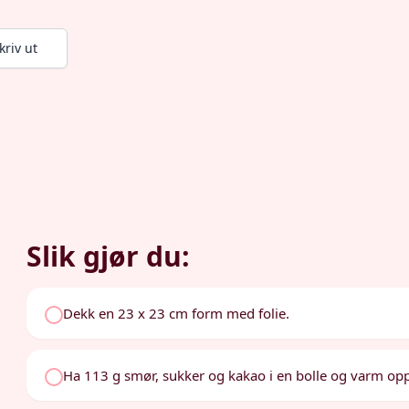
kriv ut
Slik gjør du:
Dekk en 23 x 23 cm form med folie.
Ha 113 g smør, sukker og kakao i en bolle og varm opp