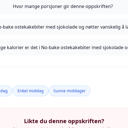
Hvor mange porsjoner gir denne oppskriften?
o-bake ostekakebiter med sjokolade og nøtter vanskelig å l
e kalorier er det i No-bake ostekakebiter med sjokolade o
ddag
Enkel middag
Sunne middager
Likte du denne oppskriften?