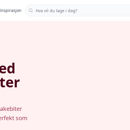
Søk i oppskrifter
Inspirasjon
ed
ter
akebiter
perfekt som