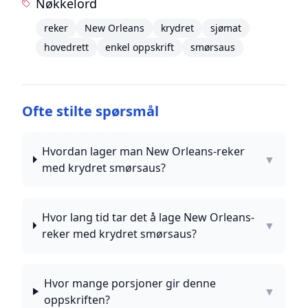
Nøkkelord
reker
New Orleans
krydret
sjømat
hovedrett
enkel oppskrift
smørsaus
Ofte stilte spørsmål
Hvordan lager man New Orleans-reker
▼
med krydret smørsaus?
Hvor lang tid tar det å lage New Orleans-
▼
reker med krydret smørsaus?
Hvor mange porsjoner gir denne
▼
oppskriften?