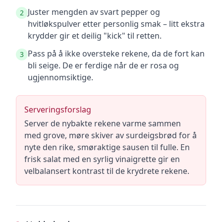
Juster mengden av svart pepper og
2
hvitløkspulver etter personlig smak – litt ekstra
krydder gir et deilig "kick" til retten.
Pass på å ikke oversteke rekene, da de fort kan
3
bli seige. De er ferdige når de er rosa og
ugjennomsiktige.
Serveringsforslag
Server de nybakte rekene varme sammen
med grove, møre skiver av surdeigsbrød for å
nyte den rike, smøraktige sausen til fulle. En
frisk salat med en syrlig vinaigrette gir en
velbalansert kontrast til de krydrete rekene.