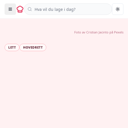
Søk i oppskrifter
Togg
Foto av
Cristian Jacinto
på
Pexels
LETT
HOVEDRETT