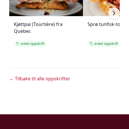
Kjøttpai (Tourtière) fra
Sprø tunfisk-tosta
Quebec
enkel oppskrift
enkel oppskrift
← Tilbake til alle oppskrifter