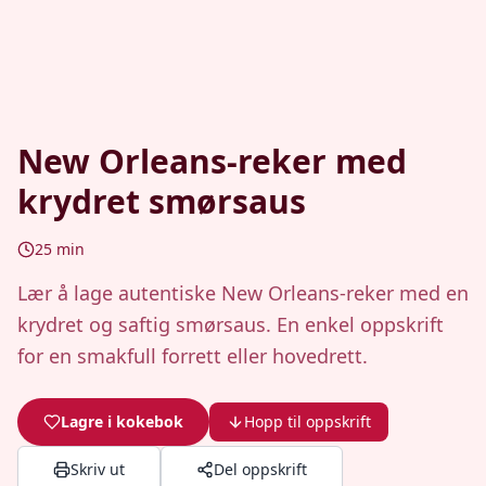
New Orleans-reker med
krydret smørsaus
25
min
Lær å lage autentiske New Orleans-reker med en
krydret og saftig smørsaus. En enkel oppskrift
for en smakfull forrett eller hovedrett.
Lagre i kokebok
Hopp til oppskrift
Skriv ut
Del oppskrift