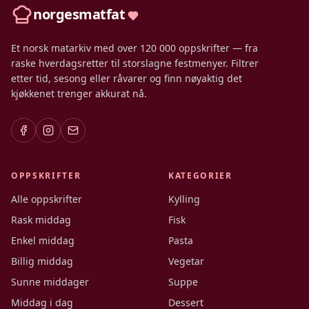
norgesmatfat
Et norsk matarkiv med over 120 000 oppskrifter — fra
raske hverdagsretter til storslagne festmenyer. Filtrer
etter tid, sesong eller råvarer og finn nøyaktig det
kjøkkenet trenger akkurat nå.
OPPSKRIFTER
KATEGORIER
Alle oppskrifter
Kylling
Rask middag
Fisk
Enkel middag
Pasta
Billig middag
Vegetar
Sunne middager
Suppe
Middag i dag
Dessert