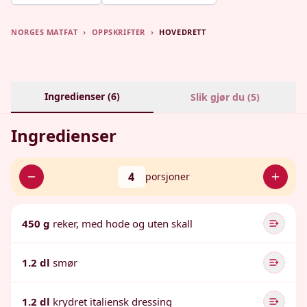
NORGES MATFAT
›
OPPSKRIFTER
›
HOVEDRETT
Ingredienser (
6
)
Slik gjør du (
5
)
Ingredienser
4
porsjoner
450 g
reker, med hode og uten skall
1.2 dl
smør
1.2 dl
krydret italiensk dressing