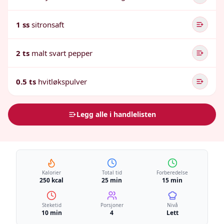
1 ss
sitronsaft
2 ts
malt svart pepper
0.5 ts
hvitløkspulver
Legg alle i handlelisten
Kalorier
Total tid
Forberedelse
250 kcal
25 min
15 min
Steketid
Porsjoner
Nivå
10 min
4
Lett