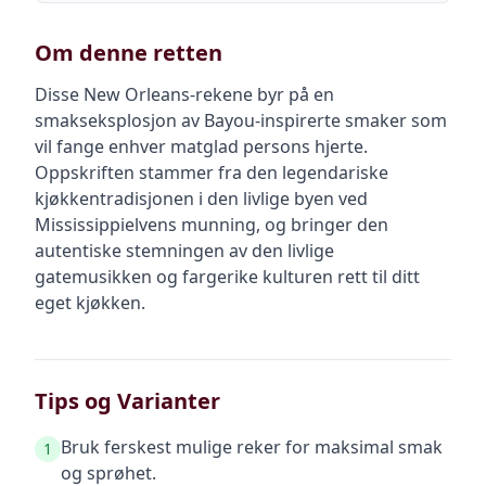
Om denne retten
Disse New Orleans-rekene byr på en
smakseksplosjon av Bayou-inspirerte smaker som
vil fange enhver matglad persons hjerte.
Oppskriften stammer fra den legendariske
kjøkkentradisjonen i den livlige byen ved
Mississippielvens munning, og bringer den
autentiske stemningen av den livlige
gatemusikken og fargerike kulturen rett til ditt
eget kjøkken.
Tips og Varianter
Bruk ferskest mulige reker for maksimal smak
1
og sprøhet.