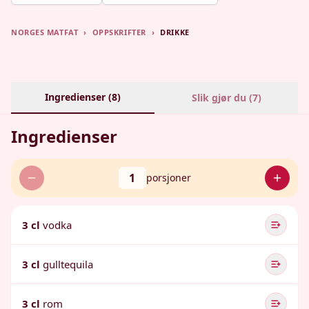
NORGES MATFAT
›
OPPSKRIFTER
›
DRIKKE
Ingredienser (
8
)
Slik gjør du (
7
)
Ingredienser
1
porsjoner
3 cl
vodka
3 cl
gulltequila
3 cl
rom