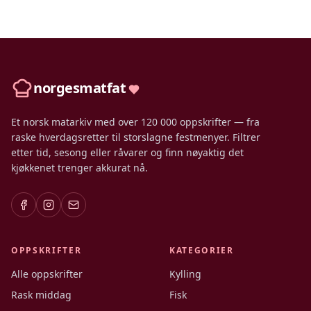
norgesmatfat
Et norsk matarkiv med over 120 000 oppskrifter — fra
raske hverdagsretter til storslagne festmenyer. Filtrer
etter tid, sesong eller råvarer og finn nøyaktig det
kjøkkenet trenger akkurat nå.
OPPSKRIFTER
KATEGORIER
Alle oppskrifter
Kylling
Rask middag
Fisk