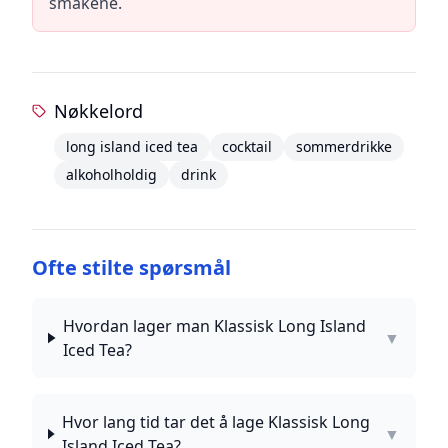
smakene.
Nøkkelord
long island iced tea
cocktail
sommerdrikke
alkoholholdig
drink
Ofte stilte spørsmål
Hvordan lager man Klassisk Long Island
▼
Iced Tea?
Hvor lang tid tar det å lage Klassisk Long
▼
Island Iced Tea?