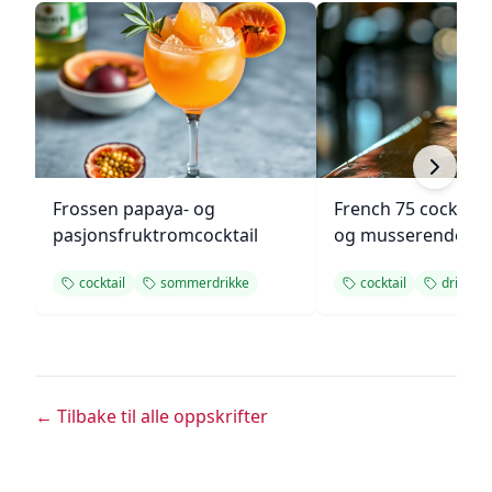
Frossen papaya- og
French 75 cocktail
pasjonsfruktromcocktail
og musserende vi
cocktail
sommerdrikke
cocktail
drink
← Tilbake til alle oppskrifter