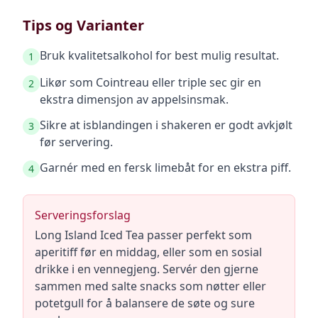
Tips og Varianter
Bruk kvalitetsalkohol for best mulig resultat.
1
Likør som Cointreau eller triple sec gir en
2
ekstra dimensjon av appelsinsmak.
Sikre at isblandingen i shakeren er godt avkjølt
3
før servering.
Garnér med en fersk limebåt for en ekstra piff.
4
Serveringsforslag
Long Island Iced Tea passer perfekt som
aperitiff før en middag, eller som en sosial
drikke i en vennegjeng. Servér den gjerne
sammen med salte snacks som nøtter eller
potetgull for å balansere de søte og sure