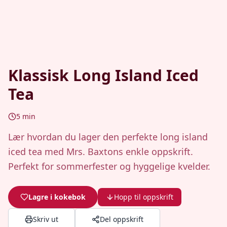
Klassisk Long Island Iced
Tea
5
min
Lær hvordan du lager den perfekte long island
iced tea med Mrs. Baxtons enkle oppskrift.
Perfekt for sommerfester og hyggelige kvelder.
Lagre i kokebok
Hopp til oppskrift
Skriv ut
Del oppskrift