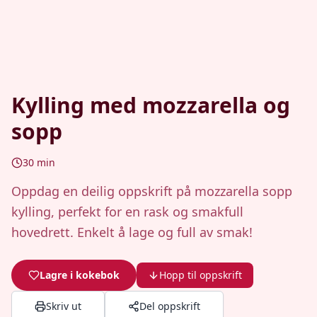
Kylling med mozzarella og
sopp
30
min
Oppdag en deilig oppskrift på mozzarella sopp
kylling, perfekt for en rask og smakfull
hovedrett. Enkelt å lage og full av smak!
Lagre i kokebok
Hopp til oppskrift
Skriv ut
Del oppskrift