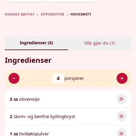
NORGES MATFAT
›
OPPSKRIFTER
›
HOVEDRETT
Ingredienser (
6
)
Slik gjør du (
7
)
Ingredienser
4
porsjoner
3 ss
olivenolje
2
skinn- og benfrie kyllingbryst
1 ss
hvitløkspulver