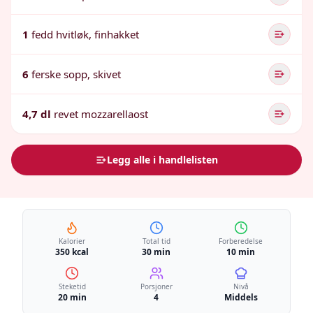
1
fedd hvitløk, finhakket
6
ferske sopp, skivet
4,7 dl
revet mozzarellaost
Legg alle i handlelisten
Kalorier
Total tid
Forberedelse
350 kcal
30 min
10 min
Steketid
Porsjoner
Nivå
20 min
4
Middels