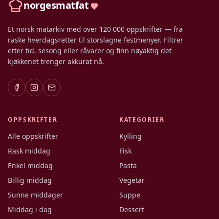
norgesmatfat
Et norsk matarkiv med over 120 000 oppskrifter — fra
raske hverdagsretter til storslagne festmenyer. Filtrer
etter tid, sesong eller råvarer og finn nøyaktig det
kjøkkenet trenger akkurat nå.
OPPSKRIFTER
KATEGORIER
Alle oppskrifter
Kylling
Rask middag
Fisk
Enkel middag
Pasta
Billig middag
Vegetar
Sunne middager
Suppe
Middag i dag
Dessert