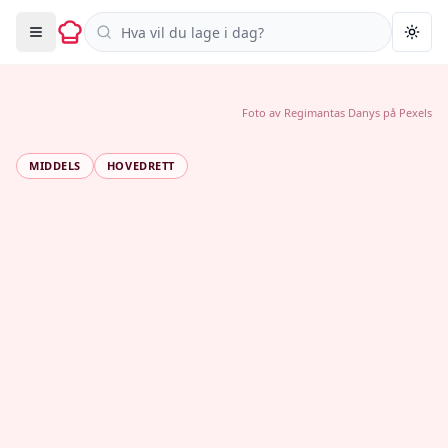
Søk i oppskrifter
Togg
Foto av
Regimantas Danys
på
Pexels
MIDDELS
HOVEDRETT