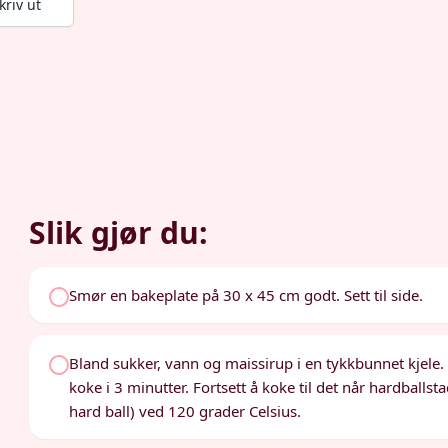
kriv ut
Slik gjør du:
Smør en bakeplate på 30 x 45 cm godt. Sett til side.
Bland sukker, vann og maissirup i en tykkbunnet kjele. 
koke i 3 minutter. Fortsett å koke til det når hardballst
hard ball) ved 120 grader Celsius.