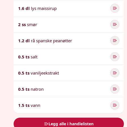
1.6 dl
lys maissirup
2 ss
smør
1.2 dl
rå spanske peanøtter
0.5 ts
salt
0.5 ts
vaniljeekstrakt
0.5 ts
natron
1.5 ts
vann
Legg alle i handlelisten