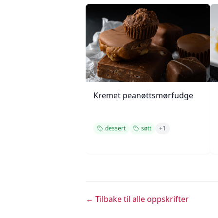
Kremet peanøttsmørfudge
dessert
søtt
+
1
← Tilbake til alle oppskrifter