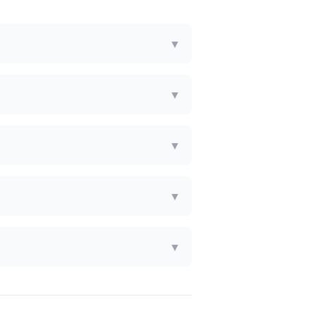
▼
▼
▼
▼
▼