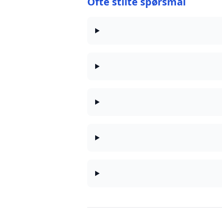
Ofte stilte spørsmål