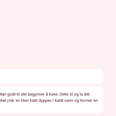
Rør godt til det begynner å koke. Dekk til og la det
adiet (når en liten klatt dyppes i kaldt vann og former en