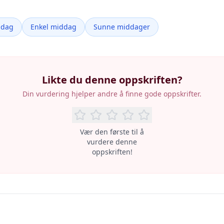
ddag
Enkel middag
Sunne middager
Likte du denne oppskriften?
Din vurdering hjelper andre å finne gode oppskrifter.
Vær den første til å
vurdere denne
oppskriften!