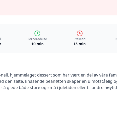
d
Forberedelse
Steketid
P
n
10 min
15 min
nell, hjemmelaget dessert som har vært en del av våre famil
d den salte, knasende peanøtten skaper en uimotståelig o
 å glede både store og små i juletiden eller til andre høytid