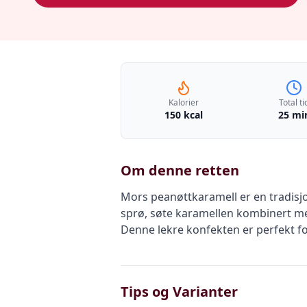
Kalorier
Total ti
150 kcal
25 mi
Om denne retten
Mors peanøttkaramell er en tradisjo
sprø, søte karamellen kombinert me
Denne lekre konfekten er perfekt for
Tips og Varianter