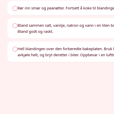
Rør inn smør og peanøtter. Fortsett å koke til blandinge
Bland sammen salt, vanilje, natron og vann i en liten 
Bland godt og raskt.
Hell blandingen over den forberedte bakeplaten. Bruk ba
avkjøle helt, og bryt deretter i biter. Oppbevar i en luft