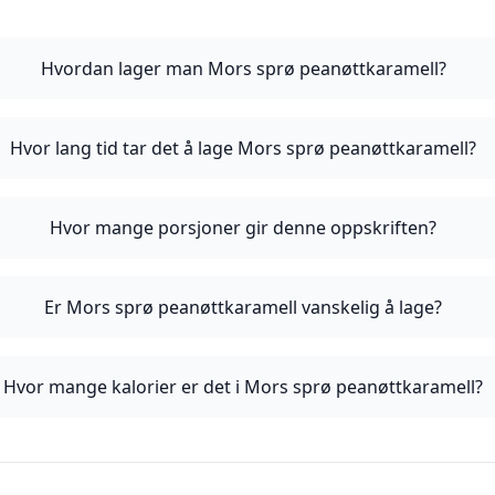
Hvordan lager man Mors sprø peanøttkaramell?
Hvor lang tid tar det å lage Mors sprø peanøttkaramell?
Hvor mange porsjoner gir denne oppskriften?
Er Mors sprø peanøttkaramell vanskelig å lage?
Hvor mange kalorier er det i Mors sprø peanøttkaramell?