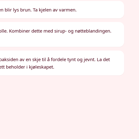
n blir lys brun. Ta kjelen av varmen.
bolle. Kombiner dette med sirup- og nøtteblandingen.
ksiden av en skje til å fordele tynt og jevnt. La det
tett beholder i kjøleskapet.