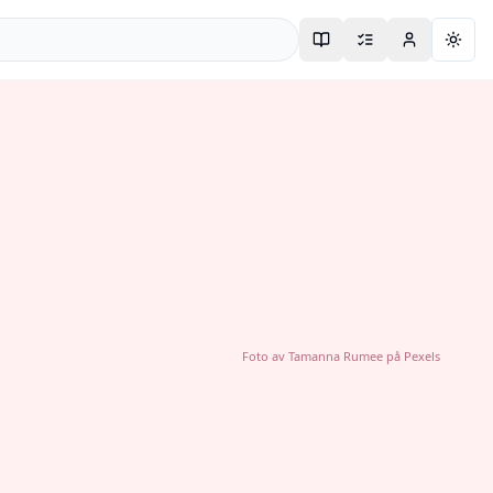
Togg
Foto av
Tamanna Rumee
på
Pexels