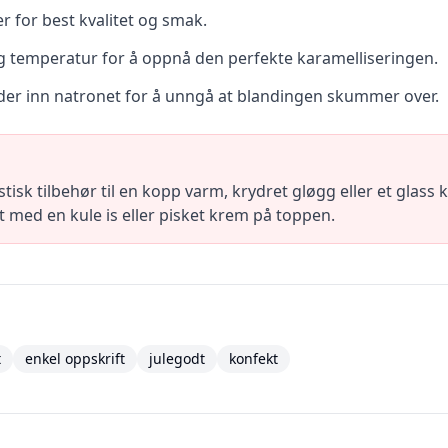
r for best kvalitet og smak.
ig temperatur for å oppnå den perfekte karamelliseringen.
er inn natronet for å unngå at blandingen skummer over.
tisk tilbehør til en kopp varm, krydret gløgg eller et glass
 med en kule is eller pisket krem på toppen.
t
enkel oppskrift
julegodt
konfekt