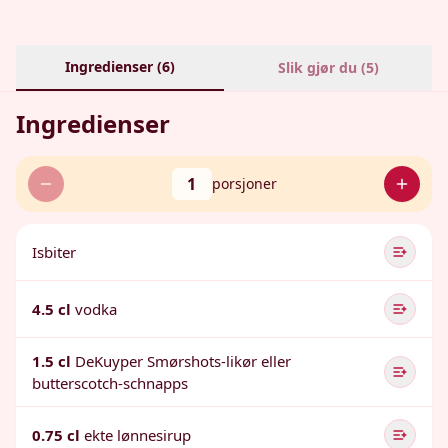
Ingredienser (
6
)
Slik gjør du (
5
)
Ingredienser
1
porsjoner
Isbiter
4.5 cl
vodka
1.5 cl
DeKuyper Smørshots-likør eller
butterscotch-schnapps
0.75 cl
ekte lønnesirup