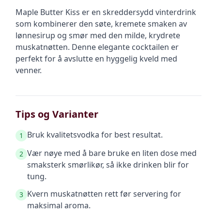
Maple Butter Kiss er en skreddersydd vinterdrink
som kombinerer den søte, kremete smaken av
lønnesirup og smør med den milde, krydrete
muskatnøtten. Denne elegante cocktailen er
perfekt for å avslutte en hyggelig kveld med
venner.
Tips og Varianter
Bruk kvalitetsvodka for best resultat.
1
Vær nøye med å bare bruke en liten dose med
2
smaksterk smørlikør, så ikke drinken blir for
tung.
Kvern muskatnøtten rett før servering for
3
maksimal aroma.