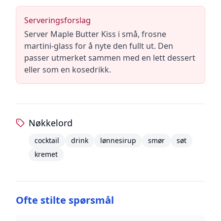
Serveringsforslag
Server Maple Butter Kiss i små, frosne
martini-glass for å nyte den fullt ut. Den
passer utmerket sammen med en lett dessert
eller som en kosedrikk.
Nøkkelord
cocktail
drink
lønnesirup
smør
søt
kremet
Ofte stilte spørsmål