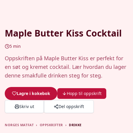
Maple Butter Kiss Cocktail
5
min
Oppskriften på Maple Butter Kiss er perfekt for
en søt og kremet cocktail. Lær hvordan du lager
denne smakfulle drinken steg for steg.
Lagre i kokebok
Hopp til oppskrift
Skriv ut
Del oppskrift
NORGES MATFAT
›
OPPSKRIFTER
›
DRIKKE