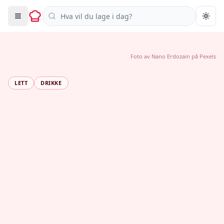
Søk i oppskrifter
Togg
Foto av
Nano Erdozain
på
Pexels
LETT
DRIKKE