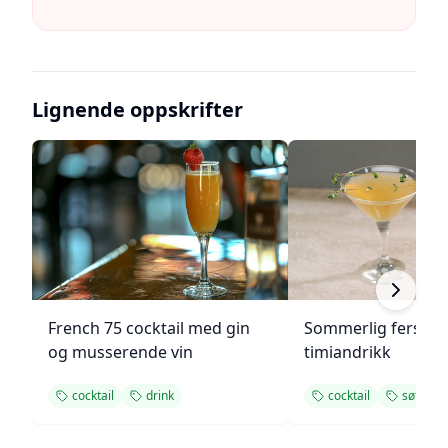
Lignende oppskrifter
French 75 cocktail med gin
Sommerlig fersken
og musserende vin
timiandrikk
cocktail
drink
cocktail
søt