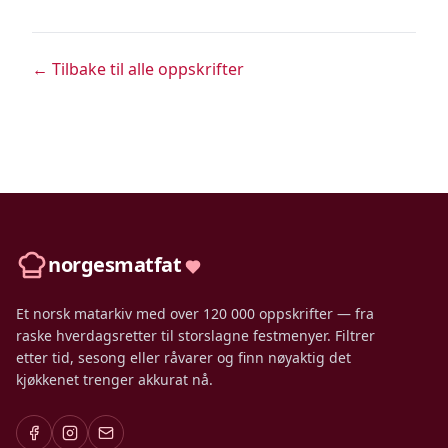
← Tilbake til alle oppskrifter
norgesmatfat
Et norsk matarkiv med over 120 000 oppskrifter — fra
raske hverdagsretter til storslagne festmenyer. Filtrer
etter tid, sesong eller råvarer og finn nøyaktig det
kjøkkenet trenger akkurat nå.