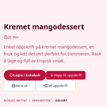
Kremet mangodessert
20
min
Enkel oppskrift på kremet mangodessert, en
frisk og lett dessert perfekt for sommeren. Rask
å lage og full av tropisk smak.
Lagre i kokebok
Hopp til oppskrift
Skriv ut
Del oppskrift
NORGES MATFAT
›
OPPSKRIFTER
›
DESSERT