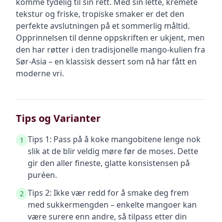
komme tydelig til sin rett. Med sin lette, kremete
tekstur og friske, tropiske smaker er det den
perfekte avslutningen på et sommerlig måltid.
Opprinnelsen til denne oppskriften er ukjent, men
den har røtter i den tradisjonelle mango-kulien fra
Sør-Asia – en klassisk dessert som nå har fått en
moderne vri.
Tips og Varianter
Tips 1: Pass på å koke mangobitene lenge nok
1
slik at de blir veldig møre før de moses. Dette
gir den aller fineste, glatte konsistensen på
puréen.
Tips 2: Ikke vær redd for å smake deg frem
2
med sukkermengden – enkelte mangoer kan
være surere enn andre, så tilpass etter din