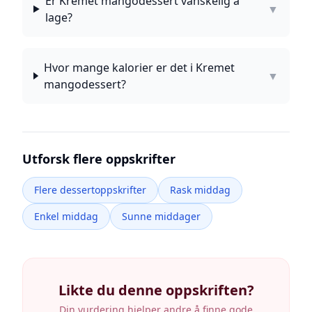
Er Kremet mangodessert vanskelig å
▼
lage?
Hvor mange kalorier er det i Kremet
▼
mangodessert?
Utforsk flere oppskrifter
Flere dessertoppskrifter
Rask middag
Enkel middag
Sunne middager
Likte du denne oppskriften?
Din vurdering hjelper andre å finne gode