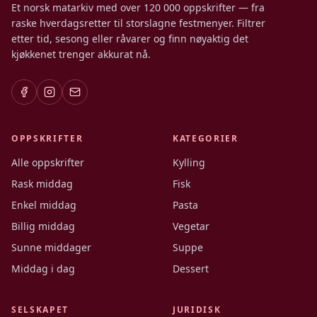
Et norsk matarkiv med over 120 000 oppskrifter — fra
raske hverdagsretter til storslagne festmenyer. Filtrer
etter tid, sesong eller råvarer og finn nøyaktig det
kjøkkenet trenger akkurat nå.
OPPSKRIFTER
KATEGORIER
Alle oppskrifter
Kylling
Rask middag
Fisk
Enkel middag
Pasta
Billig middag
Vegetar
Sunne middager
Suppe
Middag i dag
Dessert
SELSKAPET
JURIDISK