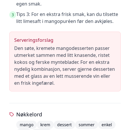
egen smak.
Tips 3: For en ekstra frisk smak, kan du tilsette
3
litt limesaft i mangopuréen før den avkjøles.
Serveringsforslag
Den søte, kremete mangodesserten passer
utmerket sammen med litt knasende, ristet
kokos og ferske mynteblader. For en ekstra
nydelig kombinasjon, server gjerne desserten
med et glass av en lett musserende vin eller
en frisk ingefærøl.
Nøkkelord
mango
krem
dessert
sommer
enkel