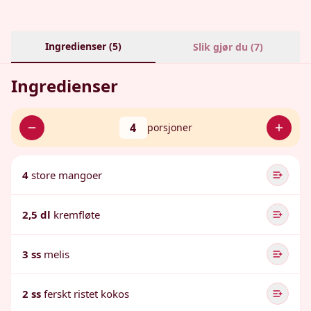
Ingredienser (
5
)
Slik gjør du (
7
)
Ingredienser
4
porsjoner
4
store mangoer
2,5 dl
kremfløte
3 ss
melis
2 ss
ferskt ristet kokos