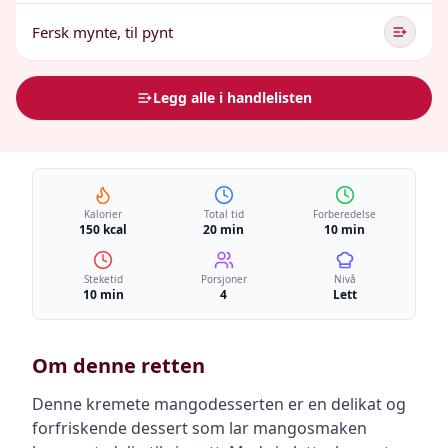
Fersk mynte, til pynt
Legg alle i handlelisten
Kalorier
Total tid
Forberedelse
150 kcal
20 min
10 min
Steketid
Porsjoner
Nivå
10 min
4
Lett
Om denne retten
Denne kremete mangodesserten er en delikat og
forfriskende dessert som lar mangosmaken