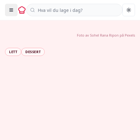
Søk i oppskrifter
Togg
Foto av
Sohel Rana Ripon
på
Pexels
LETT
DESSERT