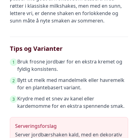
røtter i klassiske milkshakes, men med en sunn,
lettere vri, er denne shaken en forlokkende og
sunn måte å nyte smaken av sommeren.
Tips og Varianter
Bruk frosne jordbær for en ekstra kremet og
1
fyldig konsistens.
Bytt ut melk med mandelmelk eller havremelk
2
for en plantebasert variant.
Krydre med et snev av kanel eller
3
kardemomme for en ekstra spennende smak.
Serveringsforslag
Server jordbærshaken kald, med en dekorativ