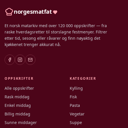
norgesmatfat
Et norsk matarkiv med over 120 000 oppskrifter — fra
raske hverdagsretter til storslagne festmenyer. Filtrer
etter tid, sesong eller råvarer og finn nøyaktig det
kjøkkenet trenger akkurat nå.
OPPSKRIFTER
KATEGORIER
Alle oppskrifter
Kylling
Rask middag
Fisk
Enkel middag
Pasta
Billig middag
Vegetar
Sunne middager
Suppe