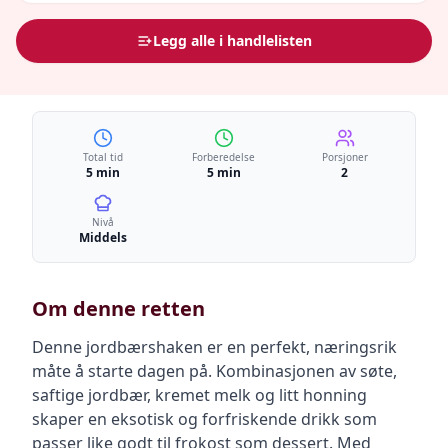
Legg alle i handlelisten
Total tid
Forberedelse
Porsjoner
5 min
5 min
2
Nivå
Middels
Om denne retten
Denne jordbærshaken er en perfekt, næringsrik
måte å starte dagen på. Kombinasjonen av søte,
saftige jordbær, kremet melk og litt honning
skaper en eksotisk og forfriskende drikk som
passer like godt til frokost som dessert. Med