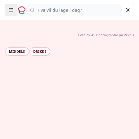
Søk i oppskrifter
Togg
Foto av
AS Photography
på
Pexels
MIDDELS
DRIKKE