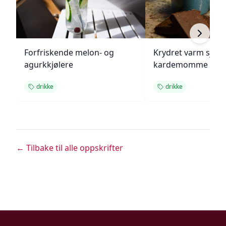
Forfriskende melon- og
Krydret varm sjok
agurkkjølere
kardemomme
drikke
drikke
← Tilbake til alle oppskrifter