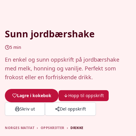
Sunn jordbærshake
5
min
En enkel og sunn oppskrift på jordbærshake
med melk, honning og vanilje. Perfekt som
frokost eller en forfriskende drikk.
Lagre i kokebok
Hopp til oppskrift
Skriv ut
Del oppskrift
NORGES MATFAT
›
OPPSKRIFTER
›
DRIKKE