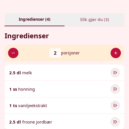
Ingredienser (
4
)
Slik gjør du (
3
)
Ingredienser
2
porsjoner
2.5 dl
melk
1 ss
honning
1 ts
vaniljeekstrakt
2.5 dl
frosne jordbær