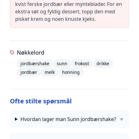
kvist ferske jordbær eller mynteblader. For en
ekstra søt og fyldig dessert, topp den med
pisket krem og noen knuste kjeks.
Nøkkelord
jordbærshake
sunn
frokost
drikke
jordbær
melk
honning
Ofte stilte spørsmål
Hvordan lager man Sunn jordbærshake?
▼