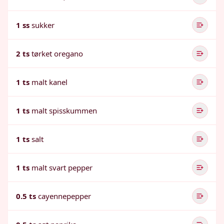
1 ss
sukker
2 ts
tørket oregano
1 ts
malt kanel
1 ts
malt spisskummen
1 ts
salt
1 ts
malt svart pepper
0.5 ts
cayennepepper