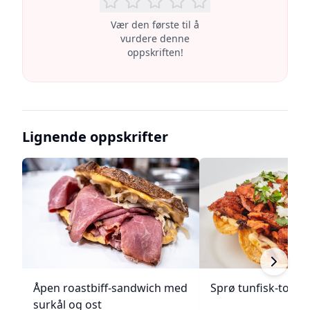
Vær den første til å
vurdere denne
oppskriften!
Lignende oppskrifter
Åpen roastbiff-sandwich med
Sprø tunfisk-tosta
surkål og ost