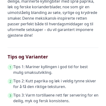
deilige, marinerte kyllingbiter med sprø paprika,
løk og ferske korianderblader, noe som gir en
uimotståelig blanding av søte, syrlige og krydrede
smaker. Denne meksikansk-inspirerte retten
passer perfekt både til hverdagsmiddager og til
uformelle selskaper – du vil garantert imponere
gjestene dine!
Tips og Varianter
Tips 1: Mariner kyllingen i god tid for best
1
mulig smaksutvikling.
Tips 2: Kutt paprika og løk i veldig tynne skiver
2
for å få den riktige teksturen.
Tips 3: Varm tortillaene rett før servering for en
3
deilig, myk og fersk konsistens.