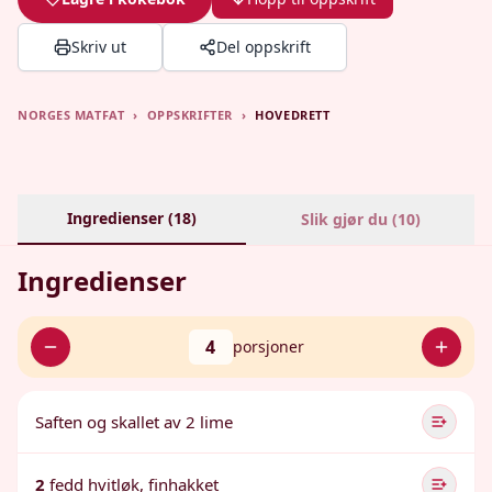
Skriv ut
Del oppskrift
NORGES MATFAT
›
OPPSKRIFTER
›
HOVEDRETT
Ingredienser (
18
)
Slik gjør du (
10
)
Ingredienser
4
porsjoner
Saften og skallet av 2 lime
2
fedd hvitløk, finhakket