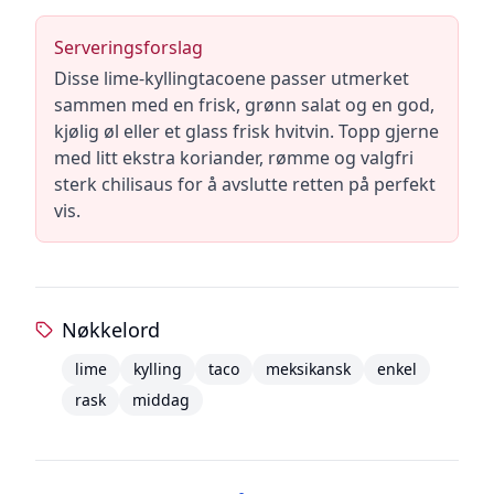
Serveringsforslag
Disse lime-kyllingtacoene passer utmerket
sammen med en frisk, grønn salat og en god,
kjølig øl eller et glass frisk hvitvin. Topp gjerne
med litt ekstra koriander, rømme og valgfri
sterk chilisaus for å avslutte retten på perfekt
vis.
Nøkkelord
lime
kylling
taco
meksikansk
enkel
rask
middag