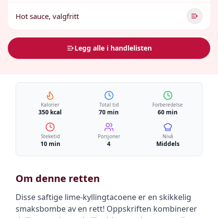
Hot sauce, valgfritt
Legg alle i handlelisten
Kalorier
Total tid
Forberedelse
350 kcal
70 min
60 min
Steketid
Porsjoner
Nivå
10 min
4
Middels
Om denne retten
Disse saftige lime-kyllingtacoene er en skikkelig
smaksbombe av en rett! Oppskriften kombinerer