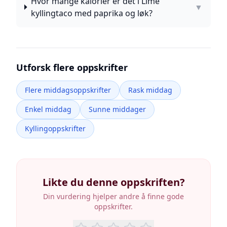
Hvor mange kalorier er det i Lime
▼
kyllingtaco med paprika og løk?
Utforsk flere oppskrifter
Flere middagsoppskrifter
Rask middag
Enkel middag
Sunne middager
Kyllingoppskrifter
Likte du denne oppskriften?
Din vurdering hjelper andre å finne gode
oppskrifter.