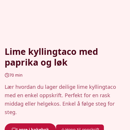
Lime kyllingtaco med
paprika og løk
70
min
Lær hvordan du lager deilige lime kyllingtaco
med en enkel oppskrift. Perfekt for en rask
middag eller helgekos. Enkel å følge steg for
steg.
Lagre i kokebok
Hopp til oppskrift