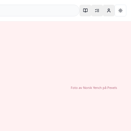
Togg
Foto av
Nonik Yench
på
Pexels