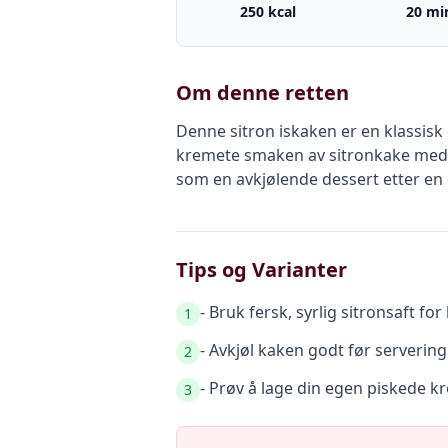
250 kcal
20 mi
Om denne retten
Denne sitron iskaken er en klassisk
kremete smaken av sitronkake med de
som en avkjølende dessert etter en
Tips og Varianter
- Bruk fersk, syrlig sitronsaft fo
1
- Avkjøl kaken godt før servering
2
- Prøv å lage din egen piskede 
3