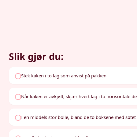
Slik gjør du:
Stek kaken i to lag som anvist på pakken.
Når kaken er avkjølt, skjær hvert lag i to horisontale dele
I en middels stor bolle, bland de to boksene med søtet