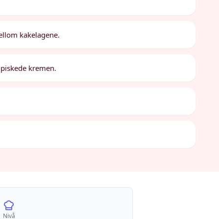
mellom kakelagene.
n piskede kremen.
Nivå