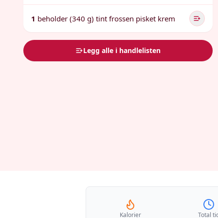
1
beholder (340 g) tint frossen pisket krem
Legg alle i handlelisten
Kalorier
Total ti