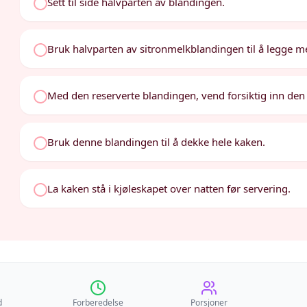
Sett til side halvparten av blandingen.
Bruk halvparten av sitronmelkblandingen til å legge 
Med den reserverte blandingen, vend forsiktig inn de
Bruk denne blandingen til å dekke hele kaken.
La kaken stå i kjøleskapet over natten før servering.
d
Forberedelse
Porsjoner