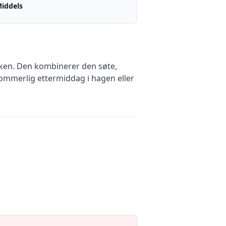
iddels
økken. Den kombinerer den søte,
sommerlig ettermiddag i hagen eller