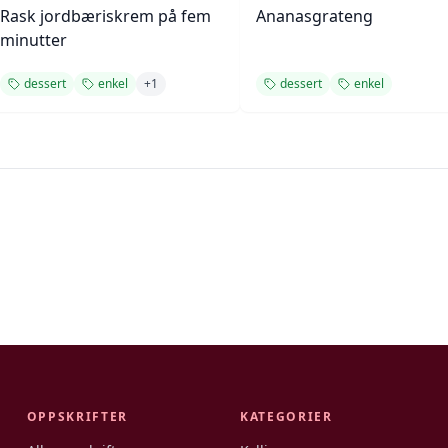
Rask jordbæriskrem på fem
Ananasgrateng
minutter
dessert
enkel
+
1
dessert
enkel
OPPSKRIFTER
KATEGORIER