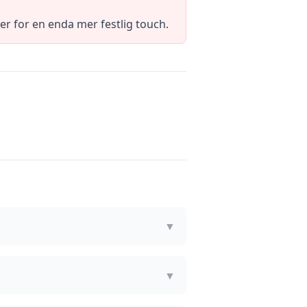
er for en enda mer festlig touch.
▼
▼