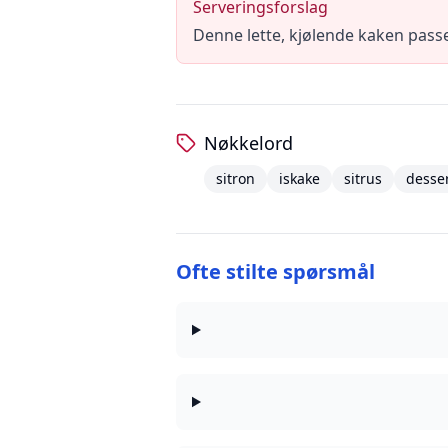
Serveringsforslag
Denne lette, kjølende kaken passe
Nøkkelord
sitron
iskake
sitrus
desse
Ofte stilte spørsmål