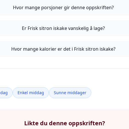
Hvor mange porsjoner gir denne oppskriften?
Er Frisk sitron iskake vanskelig å lage?
Hvor mange kalorier er det i Frisk sitron iskake?
ddag
Enkel middag
Sunne middager
Likte du denne oppskriften?