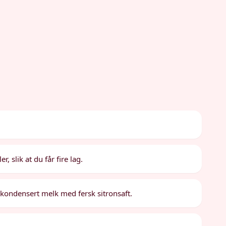
r, slik at du får fire lag.
 kondensert melk med fersk sitronsaft.