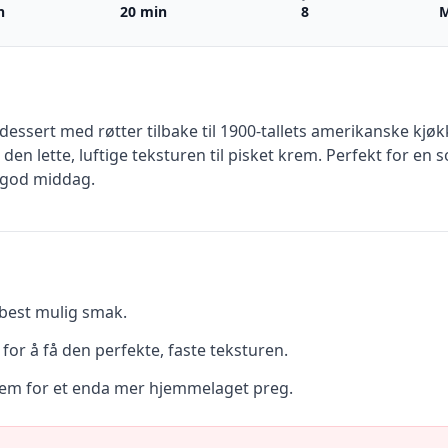
n
20 min
8
M
 dessert med røtter tilbake til 1900-tallets amerikanske kj
n lette, luftige teksturen til pisket krem. Perfekt for en 
 god middag.
r best mulig smak.
 for å få den perfekte, faste teksturen.
krem for et enda mer hjemmelaget preg.