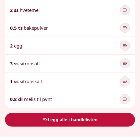
2 ss
hvetemel
0.5 ts
bakepulver
2
egg
3 ss
sitronsaft
1 ss
sitronskall
0.8 dl
melis til pynt
Legg alle i handlelisten