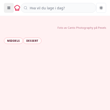
Søk i oppskrifter
Togg
Foto av
Canto Photography
på
Pexels
MIDDELS
DESSERT