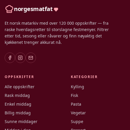
norgesmatfat
Et norsk matarkiv med over 120 000 oppskrifter — fra
raske hverdagsretter til storslagne festmenyer. Filtrer
etter tid, sesong eller råvarer og finn nøyaktig det
kjøkkenet trenger akkurat nå.
OPPSKRIFTER
KATEGORIER
Alle oppskrifter
Kylling
Rask middag
Fisk
Enkel middag
Pasta
Billig middag
Vegetar
Sunne middager
Suppe