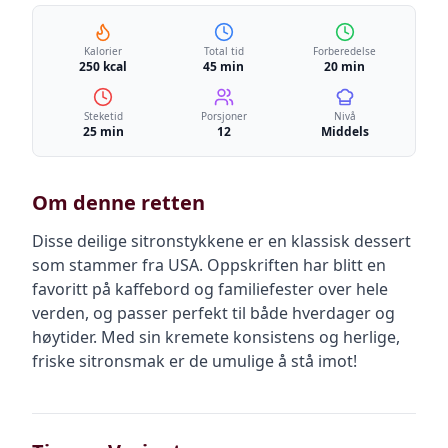
Kalorier
Total tid
Forberedelse
250 kcal
45 min
20 min
Steketid
Porsjoner
Nivå
25 min
12
Middels
Om denne retten
Disse deilige sitronstykkene er en klassisk dessert
som stammer fra USA. Oppskriften har blitt en
favoritt på kaffebord og familiefester over hele
verden, og passer perfekt til både hverdager og
høytider. Med sin kremete konsistens og herlige,
friske sitronsmak er de umulige å stå imot!