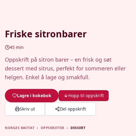
Friske sitronbarer
45
min
Oppskrift på sitron barer – en frisk og søt
dessert med sitrus, perfekt for sommeren eller
helgen. Enkel å lage og smakfull.
Lagre i kokebok
Hopp til oppskrift
Skriv ut
Del oppskrift
NORGES MATFAT
›
OPPSKRIFTER
›
DESSERT