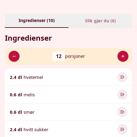
Ingredienser (
10
)
Slik gjør du (
6
)
Ingredienser
12
porsjoner
2.4 dl
hvetemel
0.6 dl
melis
0.6 dl
smør
2.4 dl
hvitt sukker