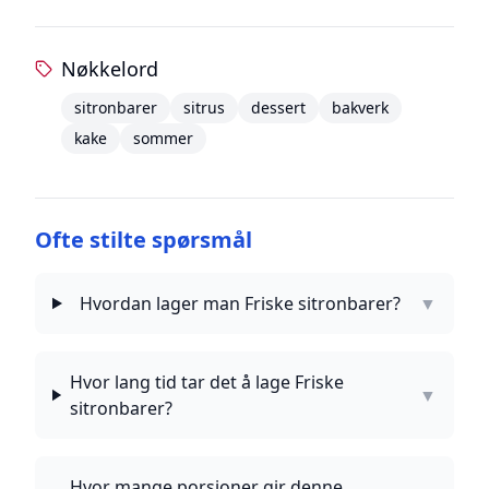
Nøkkelord
sitronbarer
sitrus
dessert
bakverk
kake
sommer
Ofte stilte spørsmål
Hvordan lager man Friske sitronbarer?
▼
Hvor lang tid tar det å lage Friske
▼
sitronbarer?
Hvor mange porsjoner gir denne