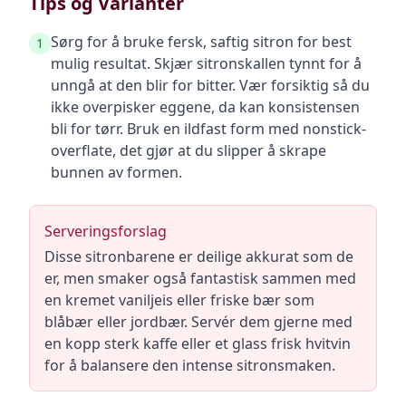
Tips og Varianter
Sørg for å bruke fersk, saftig sitron for best
1
mulig resultat. Skjær sitronskallen tynnt for å
unngå at den blir for bitter. Vær forsiktig så du
ikke overpisker eggene, da kan konsistensen
bli for tørr. Bruk en ildfast form med nonstick-
overflate, det gjør at du slipper å skrape
bunnen av formen.
Serveringsforslag
Disse sitronbarene er deilige akkurat som de
er, men smaker også fantastisk sammen med
en kremet vaniljeis eller friske bær som
blåbær eller jordbær. Servér dem gjerne med
en kopp sterk kaffe eller et glass frisk hvitvin
for å balansere den intense sitronsmaken.