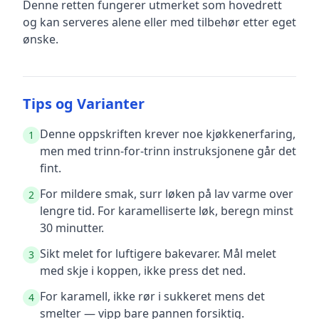
Denne retten fungerer utmerket som hovedrett
og kan serveres alene eller med tilbehør etter eget
ønske.
Tips og Varianter
Denne oppskriften krever noe kjøkkenerfaring,
1
men med trinn-for-trinn instruksjonene går det
fint.
For mildere smak, surr løken på lav varme over
2
lengre tid. For karamelliserte løk, beregn minst
30 minutter.
Sikt melet for luftigere bakevarer. Mål melet
3
med skje i koppen, ikke press det ned.
For karamell, ikke rør i sukkeret mens det
4
smelter — vipp bare pannen forsiktig.