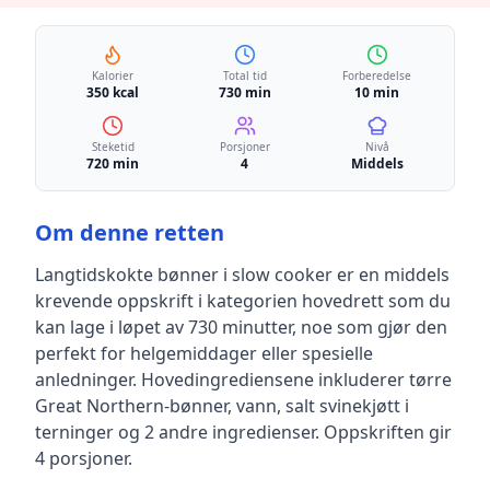
Kalorier
Total tid
Forberedelse
350 kcal
730 min
10 min
Steketid
Porsjoner
Nivå
720 min
4
Middels
Om denne retten
Langtidskokte bønner i slow cooker
er en
middels
krevende
oppskrift
i kategorien hovedrett
som du
kan lage i løpet av 730 minutter, noe som gjør den
perfekt for helgemiddager eller spesielle
anledninger
.
Hovedingrediensene inkluderer
tørre
Great Northern-bønner, vann, salt svinekjøtt i
terninger
og 2 andre ingredienser
.
Oppskriften gir
4
porsjoner.