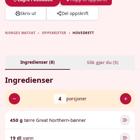
Skriv ut
Del oppskrift
NORGES MATFAT
›
OPPSKRIFTER
›
HOVEDRETT
Ingredienser (
8
)
Slik gjør du (
5
)
Ingredienser
4
porsjoner
450 g
tørre Great Northern-bønner
19 dl
vann