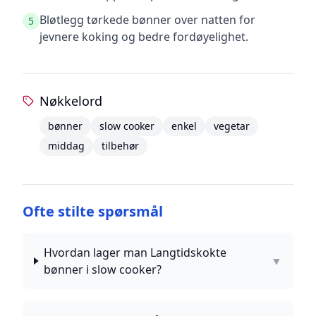
Bløtlegg tørkede bønner over natten for
5
jevnere koking og bedre fordøyelighet.
Nøkkelord
bønner
slow cooker
enkel
vegetar
middag
tilbehør
Ofte stilte spørsmål
Hvordan lager man Langtidskokte
▼
bønner i slow cooker?