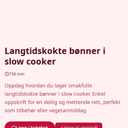
Langtidskokte bønner i
slow cooker
730
min
Oppdag hvordan du lager smakfulle
langtidskokte bønner i slow cooker. Enkel
oppskrift for en deilig og mettende rett, perfekt
som tilbehør eller vegetarmiddag.
Lagre i kokebok
Hopp til oppskrift