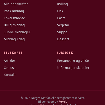
Alle oppskrifter
Kylling
Rask middag
Fisk
Enkel middag
Pasta
Billig middag
Vegetar
Sunne middager
Suppe
Middag i dag
Dessert
SELSKAPET
JURIDISK
Artikler
Personvern og vilkår
Om oss
Informasjonskapsler
Kontakt
©
2026
Norges Matfat. Alle rettigheter reservert.
Bilder levert av
Pexels