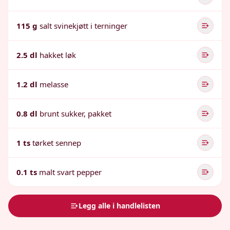
115 g
salt svinekjøtt i terninger
2.5 dl
hakket løk
1.2 dl
melasse
0.8 dl
brunt sukker, pakket
1 ts
tørket sennep
0.1 ts
malt svart pepper
Legg alle i handlelisten