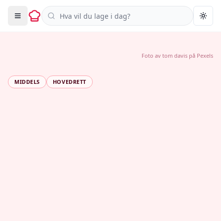
Søk i oppskrifter
Togg
Foto av
tom davis
på
Pexels
MIDDELS
HOVEDRETT