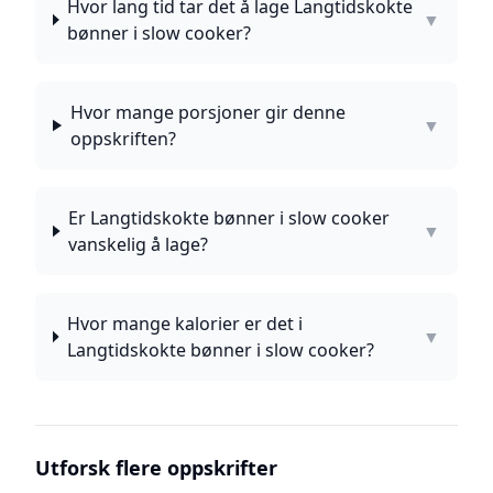
Hvor lang tid tar det å lage Langtidskokte
▼
bønner i slow cooker?
Hvor mange porsjoner gir denne
▼
oppskriften?
Er Langtidskokte bønner i slow cooker
▼
vanskelig å lage?
Hvor mange kalorier er det i
▼
Langtidskokte bønner i slow cooker?
Utforsk flere oppskrifter