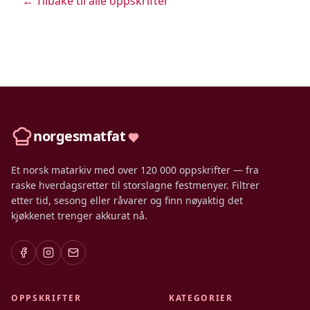
← Tilbake til alle oppskrifter
norgesmatfat
Et norsk matarkiv med over 120 000 oppskrifter — fra
raske hverdagsretter til storslagne festmenyer. Filtrer
etter tid, sesong eller råvarer og finn nøyaktig det
kjøkkenet trenger akkurat nå.
OPPSKRIFTER
KATEGORIER