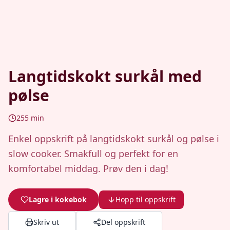
Langtidskokt surkål med
pølse
255
min
Enkel oppskrift på langtidskokt surkål og pølse i
slow cooker. Smakfull og perfekt for en
komfortabel middag. Prøv den i dag!
Lagre i kokebok
Hopp til oppskrift
Skriv ut
Del oppskrift