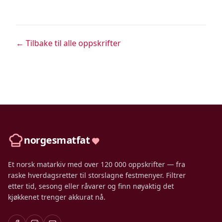
← Tilbake til alle oppskrifter
norgesmatfat
Et norsk matarkiv med over 120 000 oppskrifter — fra
raske hverdagsretter til storslagne festmenyer. Filtrer
etter tid, sesong eller råvarer og finn nøyaktig det
kjøkkenet trenger akkurat nå.