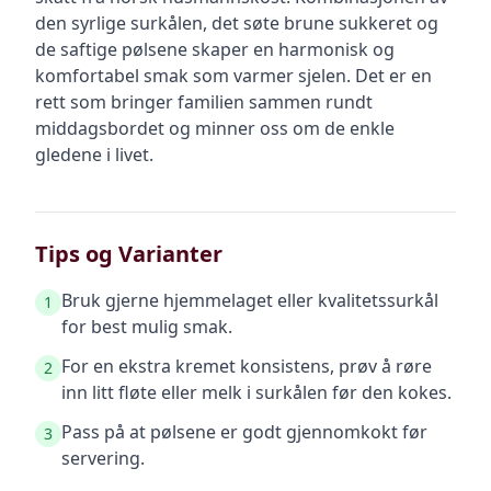
den syrlige surkålen, det søte brune sukkeret og
de saftige pølsene skaper en harmonisk og
komfortabel smak som varmer sjelen. Det er en
rett som bringer familien sammen rundt
middagsbordet og minner oss om de enkle
gledene i livet.
Tips og Varianter
Bruk gjerne hjemmelaget eller kvalitetssurkål
1
for best mulig smak.
For en ekstra kremet konsistens, prøv å røre
2
inn litt fløte eller melk i surkålen før den kokes.
Pass på at pølsene er godt gjennomkokt før
3
servering.