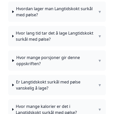
Hvordan lager man Langtidskokt surkål
▼
med pølse?
Hvor lang tid tar det å lage Langtidskokt
▼
surkål med pølse?
Hvor mange porsjoner gir denne
▼
oppskriften?
Er Langtidskokt surkål med pølse
▼
vanskelig å lage?
Hvor mange kalorier er det i
▼
Langtidskokt surkål med pølse?