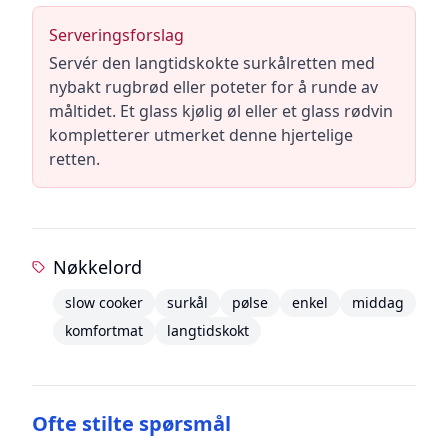
Serveringsforslag
Servér den langtidskokte surkålretten med
nybakt rugbrød eller poteter for å runde av
måltidet. Et glass kjølig øl eller et glass rødvin
kompletterer utmerket denne hjertelige
retten.
Nøkkelord
slow cooker
surkål
pølse
enkel
middag
komfortmat
langtidskokt
Ofte stilte spørsmål