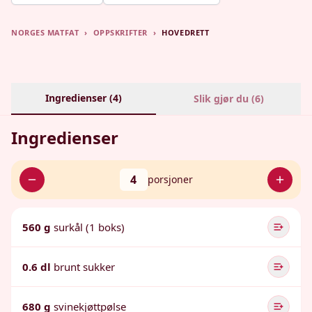
NORGES MATFAT
›
OPPSKRIFTER
›
HOVEDRETT
Ingredienser (
4
)
Slik gjør du (
6
)
Ingredienser
4
porsjoner
560 g
surkål (1 boks)
0.6 dl
brunt sukker
680 g
svinekjøttpølse