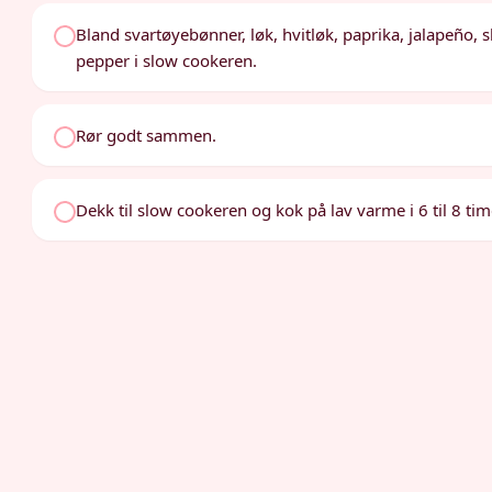
Bland svartøyebønner, løk, hvitløk, paprika, jalapeño,
pepper i slow cookeren.
Rør godt sammen.
Dekk til slow cookeren og kok på lav varme i 6 til 8 tim