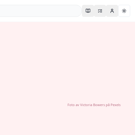
Togg
Foto av
Victoria Bowers
på
Pexels