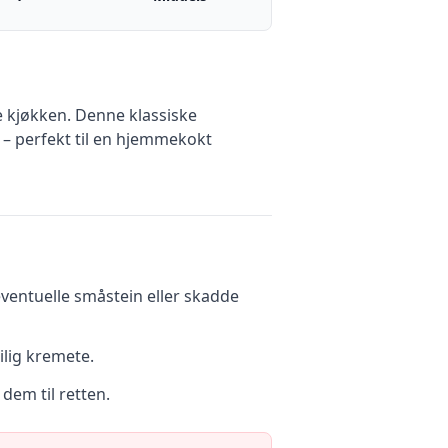
 kjøkken. Denne klassiske
 – perfekt til en hjemmekokt
eventuelle småstein eller skadde
ilig kremete.
dem til retten.