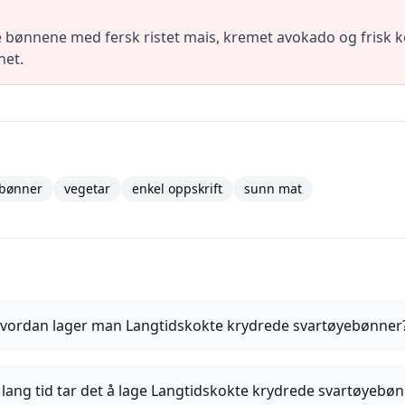
 bønnene med fersk ristet mais, kremet avokado og frisk ko
het.
ebønner
vegetar
enkel oppskrift
sunn mat
vordan lager man Langtidskokte krydrede svartøyebønner
lang tid tar det å lage Langtidskokte krydrede svartøyebø