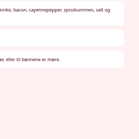
 skinke, bacon, cayennepepper, spisskummen, salt og
er, eller til bønnene er møre.