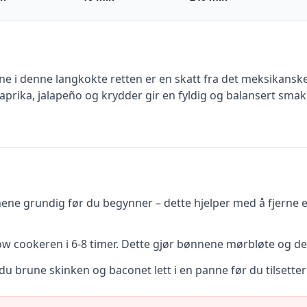
i denne langkokte retten er en skatt fra det meksikanske
paprika, jalapeño og krydder gir en fyldig og balansert smak
nene grundig før du begynner – dette hjelper med å fjerne 
w cookeren i 6-8 timer. Dette gjør bønnene mørbløte og de
u brune skinken og baconet lett i en panne før du tilsetter 