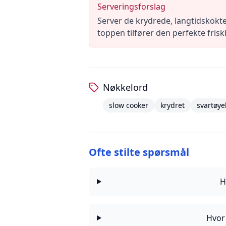
Serveringsforslag
Server de krydrede, langtidskokte
toppen tilfører den perfekte frisk
Nøkkelord
slow cooker
krydret
svartøy
Ofte stilte spørsmål
H
Hvor 