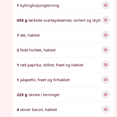
1
kyllingbuljongterning
450 g
tørkede svartøyebønner, sortert og skylt
1
løk, hakket
2
fedd hvitløk, hakket
1
rød paprika, stilket, frøet og hakket
1
jalapeño, frøet og finhakket
225 g
skinke i terninger
4
skiver bacon, hakket