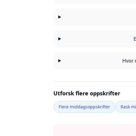
E
Hvor 
Utforsk flere oppskrifter
Flere middagsoppskrifter
Rask m