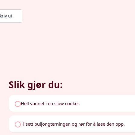
kriv ut
Slik gjør du:
Hell vannet i en slow cooker.
Tilsett buljongterningen og rør for å løse den opp.