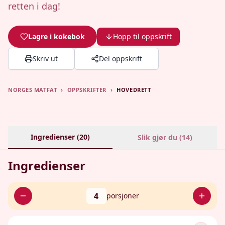
retten i dag!
Lagre i kokebok
Hopp til oppskrift
Skriv ut
Del oppskrift
NORGES MATFAT
›
OPPSKRIFTER
›
HOVEDRETT
Ingredienser (
20
)
Slik gjør du (
14
)
Ingredienser
4
porsjoner