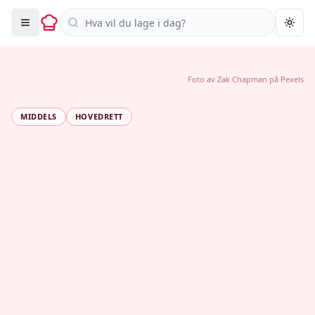
Søk i oppskrifter
Togg
Foto av
Zak Chapman
på
Pexels
MIDDELS
HOVEDRETT