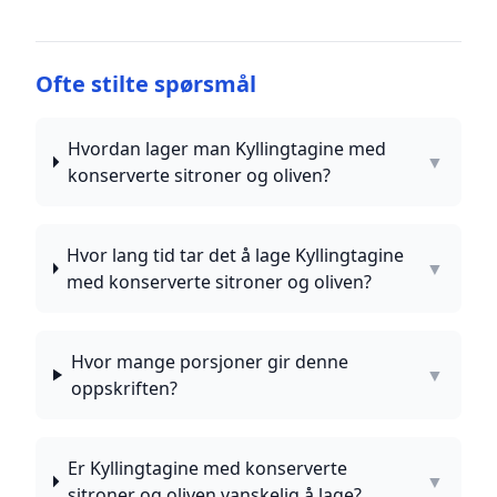
Ofte stilte spørsmål
Hvordan lager man Kyllingtagine med
▼
konserverte sitroner og oliven?
Hvor lang tid tar det å lage Kyllingtagine
▼
med konserverte sitroner og oliven?
Hvor mange porsjoner gir denne
▼
oppskriften?
Er Kyllingtagine med konserverte
▼
sitroner og oliven vanskelig å lage?