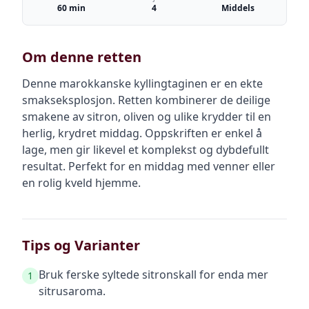
60 min
4
Middels
Om denne retten
Denne marokkanske kyllingtaginen er en ekte
smakseksplosjon. Retten kombinerer de deilige
smakene av sitron, oliven og ulike krydder til en
herlig, krydret middag. Oppskriften er enkel å
lage, men gir likevel et komplekst og dybdefullt
resultat. Perfekt for en middag med venner eller
en rolig kveld hjemme.
Tips og Varianter
Bruk ferske syltede sitronskall for enda mer
1
sitrusaroma.