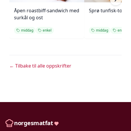
Åpen roastbiff-sandwich med
Sprø tunfisk-tosta
surkål og ost
middag
enkel
middag
enkel
← Tilbake til alle oppskrifter
norgesmatfat