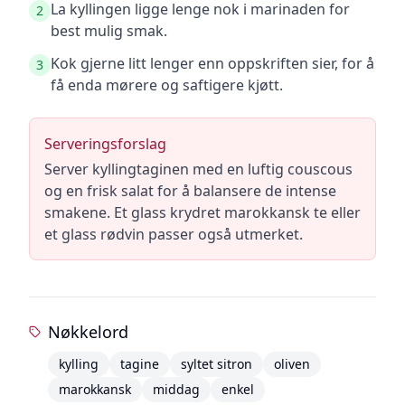
La kyllingen ligge lenge nok i marinaden for
2
best mulig smak.
Kok gjerne litt lenger enn oppskriften sier, for å
3
få enda mørere og saftigere kjøtt.
Serveringsforslag
Server kyllingtaginen med en luftig couscous
og en frisk salat for å balansere de intense
smakene. Et glass krydret marokkansk te eller
et glass rødvin passer også utmerket.
Nøkkelord
kylling
tagine
syltet sitron
oliven
marokkansk
middag
enkel