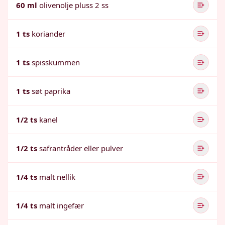
60 ml
olivenolje pluss 2 ss
1 ts
koriander
1 ts
spisskummen
1 ts
søt paprika
1/2 ts
kanel
1/2 ts
safrantråder eller pulver
1/4 ts
malt nellik
1/4 ts
malt ingefær