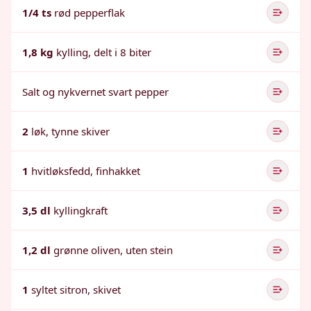
1/4 ts
rød pepperflak
1,8 kg
kylling, delt i 8 biter
Salt og nykvernet svart pepper
2
løk, tynne skiver
1
hvitløksfedd, finhakket
3,5 dl
kyllingkraft
1,2 dl
grønne oliven, uten stein
1
syltet sitron, skivet