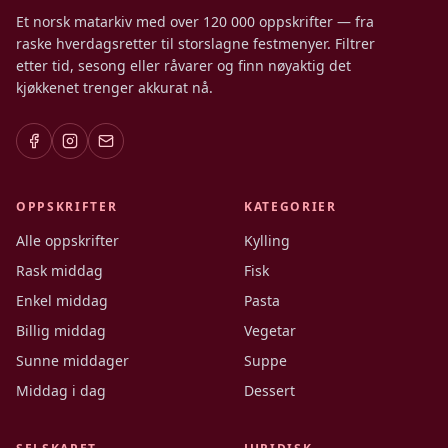
Et norsk matarkiv med over 120 000 oppskrifter — fra
raske hverdagsretter til storslagne festmenyer. Filtrer
etter tid, sesong eller råvarer og finn nøyaktig det
kjøkkenet trenger akkurat nå.
OPPSKRIFTER
KATEGORIER
Alle oppskrifter
Kylling
Rask middag
Fisk
Enkel middag
Pasta
Billig middag
Vegetar
Sunne middager
Suppe
Middag i dag
Dessert