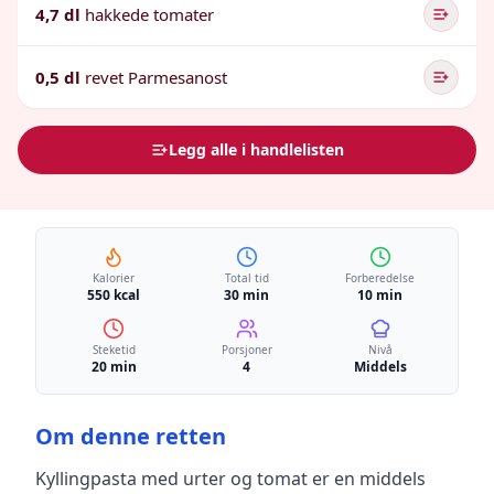
4,7 dl
hakkede tomater
0,5 dl
revet Parmesanost
Legg alle i handlelisten
Kalorier
Total tid
Forberedelse
550 kcal
30 min
10 min
Steketid
Porsjoner
Nivå
20 min
4
Middels
Om denne retten
Kyllingpasta med urter og tomat
er en
middels