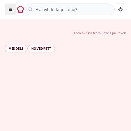
Søk i oppskrifter
Togg
Foto av
Lisa from Pexels
på
Pexels
MIDDELS
HOVEDRETT