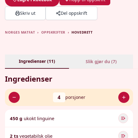
Skriv ut
Del oppskrift
NORGES MATFAT
›
OPPSKRIFTER
›
HOVEDRETT
Ingredienser (
11
)
Slik gjør du (
7
)
Ingredienser
4
porsjoner
450 g
ukokt linguine
2 ts
vegetabilsk olje