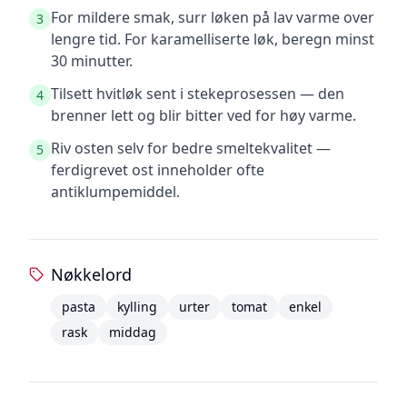
For mildere smak, surr løken på lav varme over
3
lengre tid. For karamelliserte løk, beregn minst
30 minutter.
Tilsett hvitløk sent i stekeprosessen — den
4
brenner lett og blir bitter ved for høy varme.
Riv osten selv for bedre smeltekvalitet —
5
ferdigrevet ost inneholder ofte
antiklumpemiddel.
Nøkkelord
pasta
kylling
urter
tomat
enkel
rask
middag