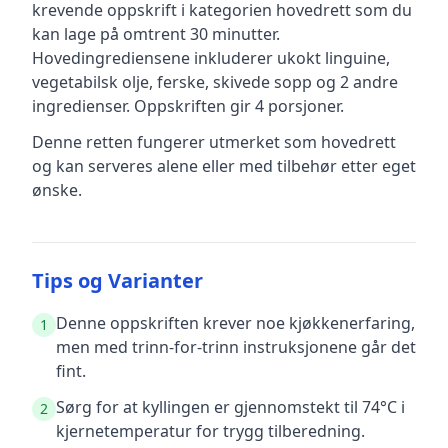
krevende
oppskrift
i kategorien hovedrett
som du
kan lage på omtrent 30 minutter
.
Hovedingrediensene inkluderer
ukokt linguine,
vegetabilsk olje, ferske, skivede sopp
og 2 andre
ingredienser
.
Oppskriften gir
4
porsjoner.
Denne retten fungerer utmerket som hovedrett
og kan serveres alene eller med tilbehør etter eget
ønske.
Tips og Varianter
Denne oppskriften krever noe kjøkkenerfaring,
1
men med trinn-for-trinn instruksjonene går det
fint.
Sørg for at kyllingen er gjennomstekt til 74°C i
2
kjernetemperatur for trygg tilberedning.