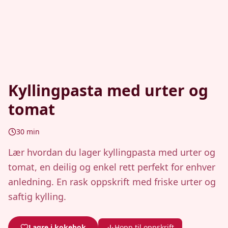
Kyllingpasta med urter og
tomat
30
min
Lær hvordan du lager kyllingpasta med urter og
tomat, en deilig og enkel rett perfekt for enhver
anledning. En rask oppskrift med friske urter og
saftig kylling.
Lagre i kokebok
Hopp til oppskrift