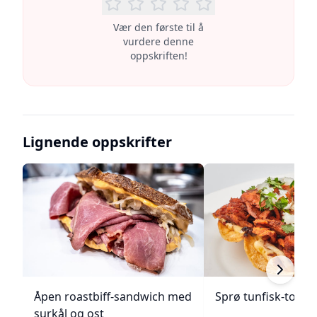
Vær den første til å
vurdere denne
oppskriften!
Lignende oppskrifter
Åpen roastbiff-sandwich med
Sprø tunfisk-tosta
surkål og ost