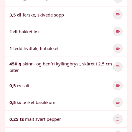
3,5 dl
ferske, skivede sopp
1 dl
hakket løk
1
fedd hvitløk, finhakket
450 g
skinn- og benfri kyllingbryst, skåret i 2,5 cm
biter
0,5 ts
salt
0,5 ts
tørket basilikum
0,25 ts
malt svart pepper