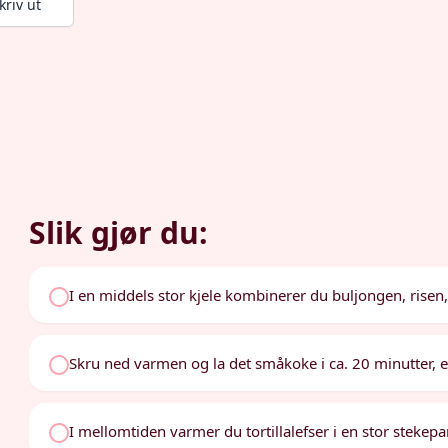
kriv ut
Slik gjør du:
I en middels stor kjele kombinerer du buljongen, risen
Skru ned varmen og la det småkoke i ca. 20 minutter, ell
I mellomtiden varmer du tortillalefser i en stor stekepan