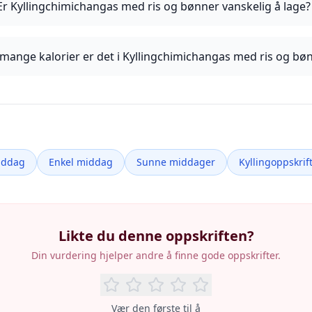
Er Kyllingchimichangas med ris og bønner vanskelig å lage?
mange kalorier er det i Kyllingchimichangas med ris og bø
iddag
Enkel middag
Sunne middager
Kyllingoppskrif
Likte du denne oppskriften?
Din vurdering hjelper andre å finne gode oppskrifter.
Vær den første til å