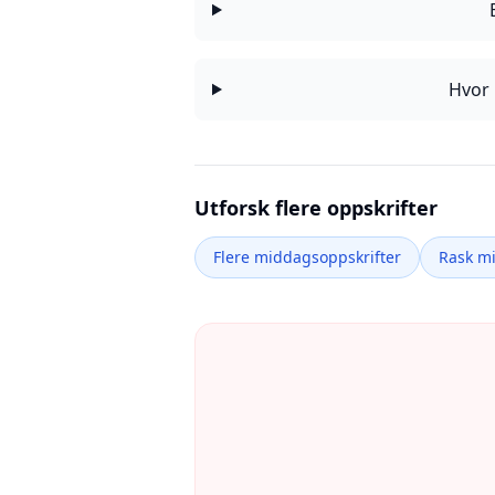
Hvor 
Utforsk flere oppskrifter
Flere middagsoppskrifter
Rask m