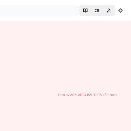
Togg
Foto av
ADELAIDO BAUTISTA
på
Pexels