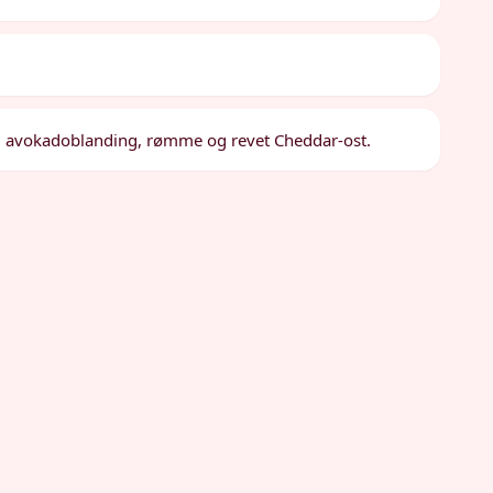
s, avokadoblanding, rømme og revet Cheddar-ost.