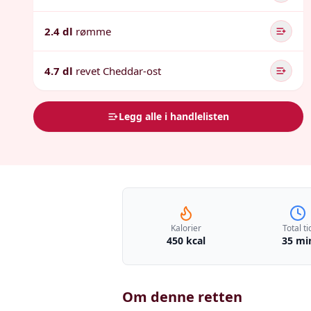
2.4 dl
rømme
4.7 dl
revet Cheddar-ost
Legg alle i handlelisten
Kalorier
Total ti
450 kcal
35 mi
Om denne retten