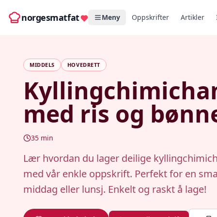
norgesmatfat
Meny
Oppskrifter
Artikler
MIDDELS
HOVEDRETT
Kyllingchimicha
med ris og bønn
35
min
Lær hvordan du lager deilige kyllingchimi
med vår enkle oppskrift. Perfekt for en sma
middag eller lunsj. Enkelt og raskt å lage!