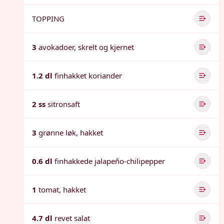
TOPPING
3
avokadoer, skrelt og kjernet
1.2 dl
finhakket koriander
2 ss
sitronsaft
3
grønne løk, hakket
0.6 dl
finhakkede jalapeño-chilipepper
1
tomat, hakket
4.7 dl
revet salat