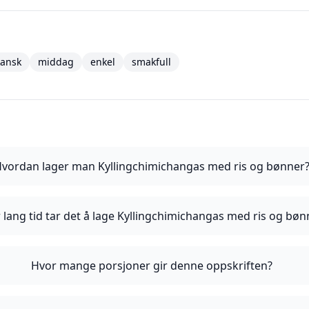
kansk
middag
enkel
smakfull
vordan lager man Kyllingchimichangas med ris og bønner
 lang tid tar det å lage Kyllingchimichangas med ris og bøn
Hvor mange porsjoner gir denne oppskriften?