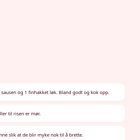
, sausen og 1 finhakket løk. Bland godt og kok opp.
er til risen er mør.
ne slik at de blir myke nok til å brette.