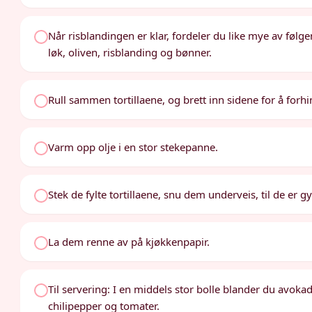
Når risblandingen er klar, fordeler du like mye av følgen
løk, oliven, risblanding og bønner.
Rull sammen tortillaene, og brett inn sidene for å forhind
Varm opp olje i en stor stekepanne.
Stek de fylte tortillaene, snu dem underveis, til de er gy
La dem renne av på kjøkkenpapir.
Til servering: I en middels stor bolle blander du avokad
chilipepper og tomater.