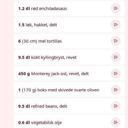
1.2 dl
rød enchiladasaus
1.5
løk, hakket, delt
6
(30 cm) mel tortillas
9.5 dl
kokt kyllingbryst, revet
450 g
Monterey Jack-ost, revet, delt
1
(170 g) boks med skivede svarte oliven
9.5 dl
refried beans, delt
0.6 dl
vegetabilsk olje