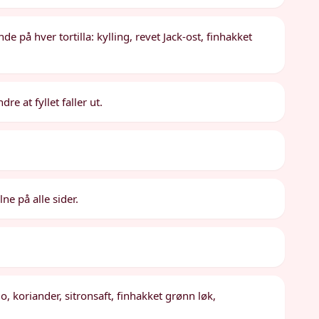
de på hver tortilla: kylling, revet Jack-ost, finhakket
re at fyllet faller ut.
lne på alle sider.
o, koriander, sitronsaft, finhakket grønn løk,