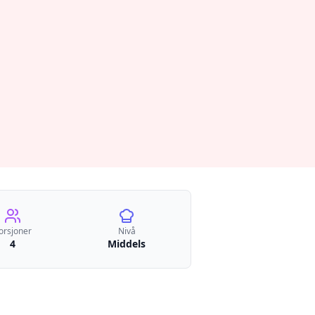
orsjoner
Nivå
4
Middels