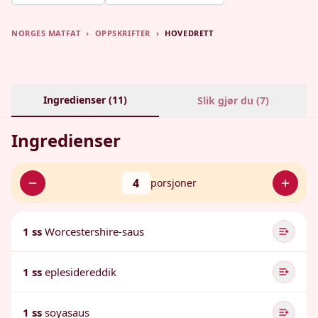
NORGES MATFAT
›
OPPSKRIFTER
›
HOVEDRETT
Ingredienser (
11
)
Slik gjør du (
7
)
Ingredienser
4
porsjoner
1 ss
Worcestershire-saus
1 ss
eplesidereddik
1 ss
soyasaus