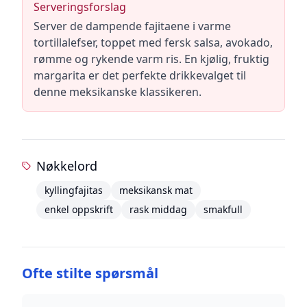
Serveringsforslag
Server de dampende fajitaene i varme
tortillalefser, toppet med fersk salsa, avokado,
rømme og rykende varm ris. En kjølig, fruktig
margarita er det perfekte drikkevalget til
denne meksikanske klassikeren.
Nøkkelord
kyllingfajitas
meksikansk mat
enkel oppskrift
rask middag
smakfull
Ofte stilte spørsmål