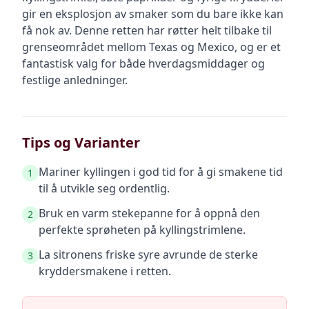
gir en eksplosjon av smaker som du bare ikke kan
få nok av. Denne retten har røtter helt tilbake til
grenseområdet mellom Texas og Mexico, og er et
fantastisk valg for både hverdagsmiddager og
festlige anledninger.
Tips og Varianter
Mariner kyllingen i god tid for å gi smakene tid
1
til å utvikle seg ordentlig.
Bruk en varm stekepanne for å oppnå den
2
perfekte sprøheten på kyllingstrimlene.
La sitronens friske syre avrunde de sterke
3
kryddersmakene i retten.