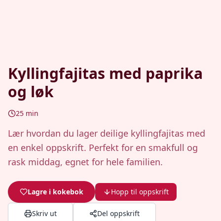
Kyllingfajitas med paprika
og løk
25
min
Lær hvordan du lager deilige kyllingfajitas med
en enkel oppskrift. Perfekt for en smakfull og
rask middag, egnet for hele familien.
Lagre i kokebok
Hopp til oppskrift
Skriv ut
Del oppskrift