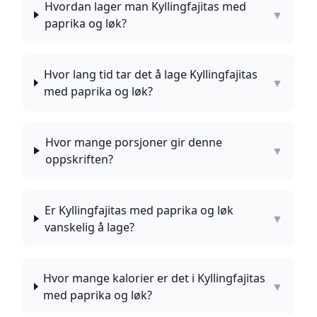
Hvordan lager man Kyllingfajitas med
▼
paprika og løk?
Hvor lang tid tar det å lage Kyllingfajitas
▼
med paprika og løk?
Hvor mange porsjoner gir denne
▼
oppskriften?
Er Kyllingfajitas med paprika og løk
▼
vanskelig å lage?
Hvor mange kalorier er det i Kyllingfajitas
▼
med paprika og løk?