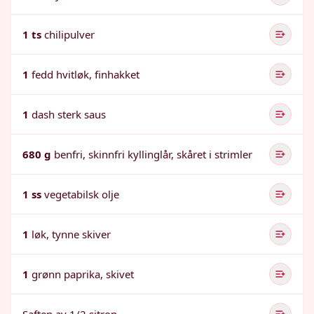
1 ts
chilipulver
1
fedd hvitløk, finhakket
1
dash sterk saus
680 g
benfri, skinnfri kyllinglår, skåret i strimler
1 ss
vegetabilsk olje
1
løk, tynne skiver
1
grønn paprika, skivet