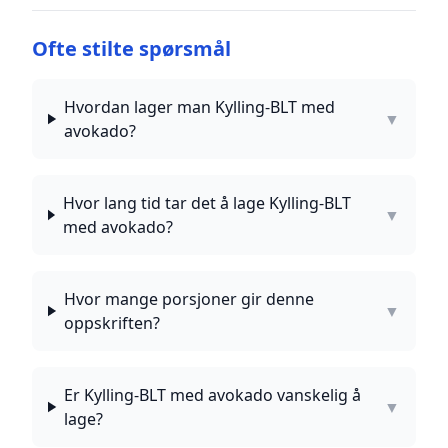
Ofte stilte spørsmål
Hvordan lager man Kylling-BLT med
▼
avokado?
Hvor lang tid tar det å lage Kylling-BLT
▼
med avokado?
Hvor mange porsjoner gir denne
▼
oppskriften?
Er Kylling-BLT med avokado vanskelig å
▼
lage?