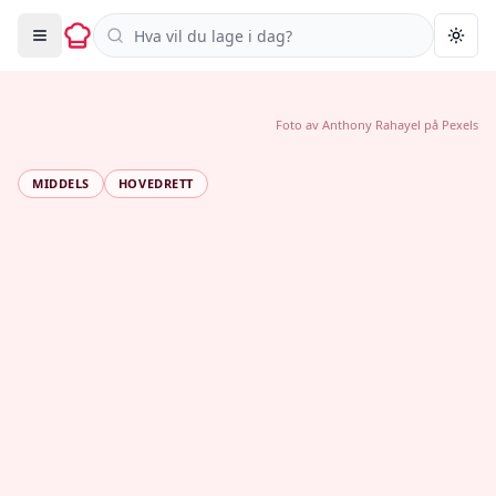
Søk i oppskrifter
Togg
Foto av
Anthony Rahayel
på
Pexels
MIDDELS
HOVEDRETT