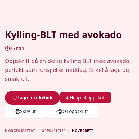
Kylling-BLT med avokado
25
min
Oppskrift på en deilig kylling BLT med avokado,
perfekt som lunsj eller middag. Enkel å lage og
smakfull.
Lagre i kokebok
Hopp til oppskrift
Skriv ut
Del oppskrift
NORGES MATFAT
›
OPPSKRIFTER
›
HOVEDRETT