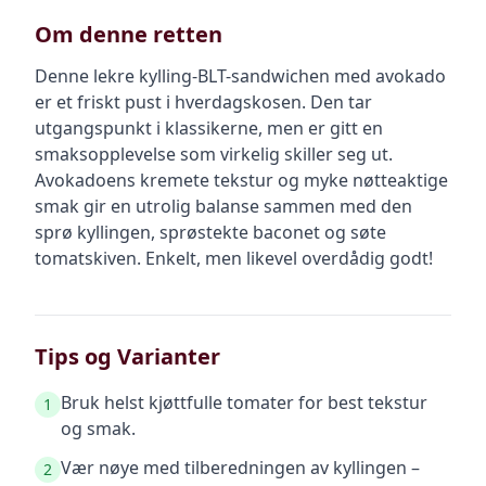
Om denne retten
Denne lekre kylling-BLT-sandwichen med avokado
er et friskt pust i hverdagskosen. Den tar
utgangspunkt i klassikerne, men er gitt en
smaksopplevelse som virkelig skiller seg ut.
Avokadoens kremete tekstur og myke nøtteaktige
smak gir en utrolig balanse sammen med den
sprø kyllingen, sprøstekte baconet og søte
tomatskiven. Enkelt, men likevel overdådig godt!
Tips og Varianter
Bruk helst kjøttfulle tomater for best tekstur
1
og smak.
Vær nøye med tilberedningen av kyllingen –
2