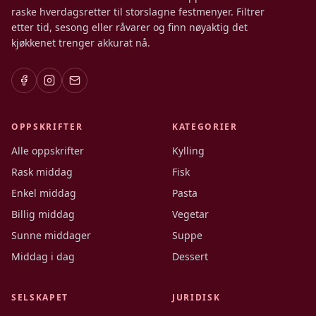
raske hverdagsretter til storslagne festmenyer. Filtrer
etter tid, sesong eller råvarer og finn nøyaktig det
kjøkkenet trenger akkurat nå.
OPPSKRIFTER
KATEGORIER
Alle oppskrifter
Kylling
Rask middag
Fisk
Enkel middag
Pasta
Billig middag
Vegetar
Sunne middager
Suppe
Middag i dag
Dessert
SELSKAPET
JURIDISK