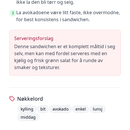
ikke la den bli tørr og seig.
La avokadoene være litt faste, ikke overmodne,
3
for best konsistens i sandwichen.
Serveringsforslag
Denne sandwichen er et komplett måltid i seg
selv, men kan med fordel serveres med en
kjølig og frisk grønn salat for å runde av
smaker og teksturer.
Nøkkelord
kylling
blt
avokado
enkel
lunsj
middag