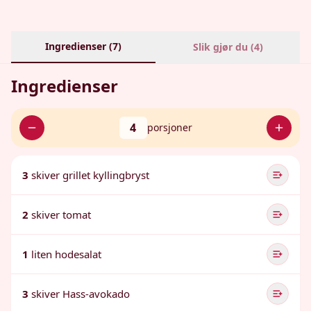
Ingredienser (
7
)
Slik gjør du (
4
)
Ingredienser
4
porsjoner
3
skiver grillet kyllingbryst
2
skiver tomat
1
liten hodesalat
3
skiver Hass-avokado