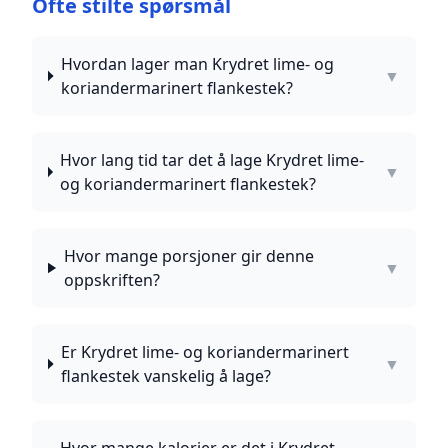
Ofte stilte spørsmål
Hvordan lager man Krydret lime- og
▼
koriandermarinert flankestek?
Hvor lang tid tar det å lage Krydret lime-
▼
og koriandermarinert flankestek?
Hvor mange porsjoner gir denne
▼
oppskriften?
Er Krydret lime- og koriandermarinert
▼
flankestek vanskelig å lage?