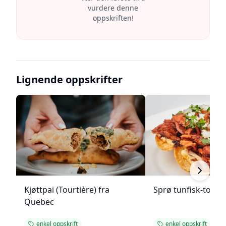
vurdere denne
oppskriften!
Lignende oppskrifter
Kjøttpai (Tourtière) fra
Sprø tunfisk-tosta
Quebec
enkel oppskrift
enkel oppskrift