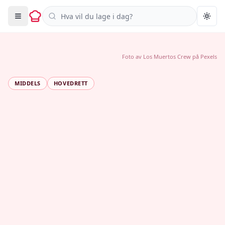
Søk i oppskrifter
Togg
Foto av
Los Muertos Crew
på
Pexels
MIDDELS
HOVEDRETT