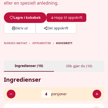
eller en spesiell anledning.
Lagre i kokebok
Hopp til oppskrift
Skriv ut
Del oppskrift
NORGES MATFAT
›
OPPSKRIFTER
›
HOVEDRETT
Ingredienser (
10
)
Slik gjør du (
10
)
Ingredienser
4
porsjoner