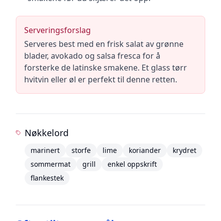
Serveringsforslag
Serveres best med en frisk salat av grønne
blader, avokado og salsa fresca for å
forsterke de latinske smakene. Et glass tørr
hvitvin eller øl er perfekt til denne retten.
Nøkkelord
marinert
storfe
lime
koriander
krydret
sommermat
grill
enkel oppskrift
flankestek