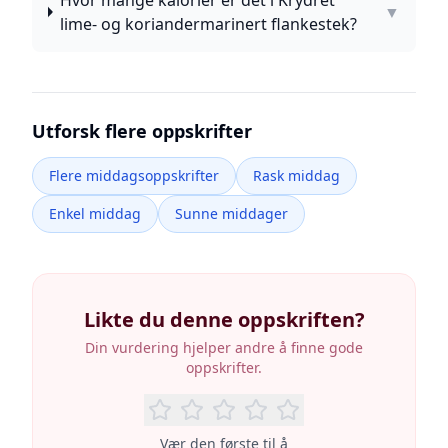
Hvor mange kalorier er det i Krydret
▼
lime- og koriandermarinert flankestek?
Utforsk flere oppskrifter
Flere middagsoppskrifter
Rask middag
Enkel middag
Sunne middager
Likte du denne oppskriften?
Din vurdering hjelper andre å finne gode
oppskrifter.
Vær den første til å