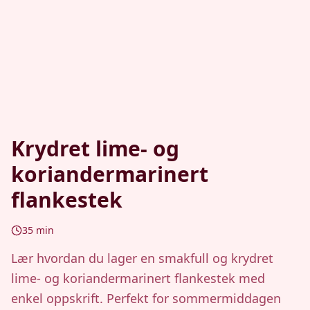
Krydret lime- og
koriandermarinert
flankestek
35
min
Lær hvordan du lager en smakfull og krydret
lime- og koriandermarinert flankestek med
enkel oppskrift. Perfekt for sommermiddagen