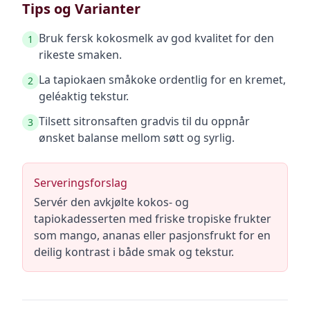
Tips og Varianter
Bruk fersk kokosmelk av god kvalitet for den
1
rikeste smaken.
La tapiokaen småkoke ordentlig for en kremet,
2
geléaktig tekstur.
Tilsett sitronsaften gradvis til du oppnår
3
ønsket balanse mellom søtt og syrlig.
Serveringsforslag
Servér den avkjølte kokos- og
tapiokadesserten med friske tropiske frukter
som mango, ananas eller pasjonsfrukt for en
deilig kontrast i både smak og tekstur.