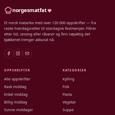
norgesmatfat
Et norsk matarkiv med over 120 000 oppskrifter — fra
raske hverdagsretter til storslagne festmenyer. Filtrer
etter tid, sesong eller råvarer og finn nøyaktig det
kjøkkenet trenger akkurat nå.
OPPSKRIFTER
KATEGORIER
Alle oppskrifter
Kylling
Rask middag
Fisk
Enkel middag
Pasta
Billig middag
Vegetar
Sunne middager
Suppe