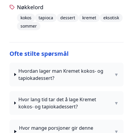
Nøkkelord
kokos
tapioca
dessert
kremet
eksotisk
sommer
Ofte stilte spørsmål
Hvordan lager man Kremet kokos- og
▼
tapiokadessert?
Hvor lang tid tar det å lage Kremet
▼
kokos- og tapiokadessert?
Hvor mange porsjoner gir denne
▼