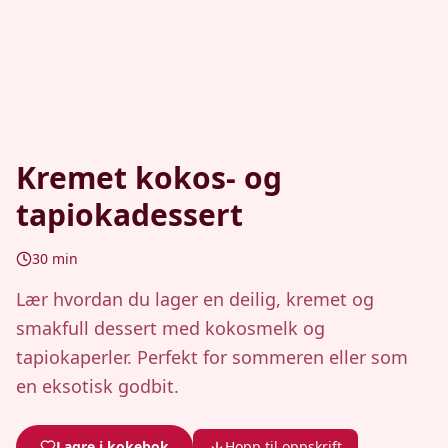
Kremet kokos- og
tapiokadessert
30
min
Lær hvordan du lager en deilig, kremet og
smakfull dessert med kokosmelk og
tapiokaperler. Perfekt for sommeren eller som
en eksotisk godbit.
Lagre i kokebok
Hopp til oppskrift