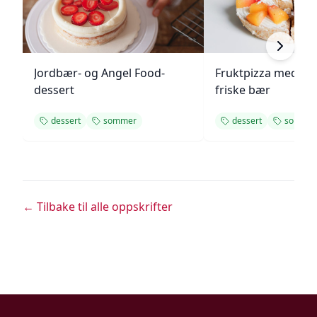
Jordbær- og Angel Food-
Fruktpizza med kr
dessert
friske bær
dessert
sommer
dessert
somme
← Tilbake til alle oppskrifter