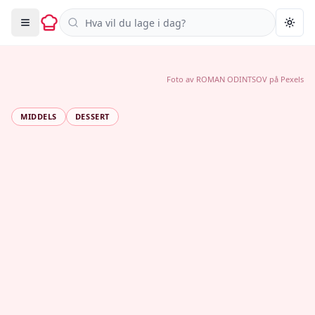
Søk i oppskrifter
Togg
Foto av
ROMAN ODINTSOV
på
Pexels
MIDDELS
DESSERT