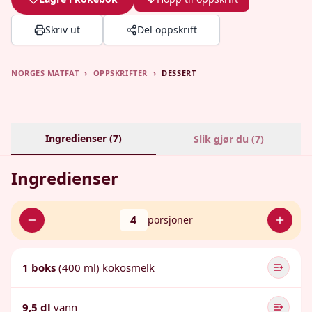
Skriv ut
Del oppskrift
NORGES MATFAT
›
OPPSKRIFTER
›
DESSERT
Ingredienser (
7
)
Slik gjør du (
7
)
Ingredienser
4
porsjoner
1 boks
(400 ml) kokosmelk
9,5 dl
vann