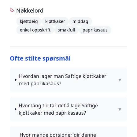
Nøkkelord
kjøttdeig
kjøttkaker
middag
enkel oppskrift
smakfull
paprikasaus
Ofte stilte spørsmål
Hvordan lager man Saftige kjøttkaker
▼
med paprikasaus?
Hvor lang tid tar det å lage Saftige
▼
kjøttkaker med paprikasaus?
Hvor mange porsjoner gir denne