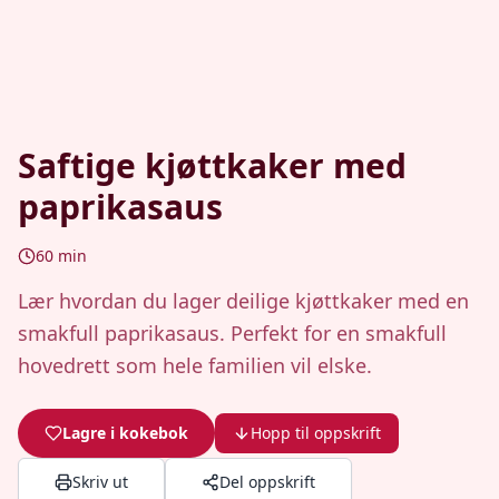
Saftige kjøttkaker med
paprikasaus
60
min
Lær hvordan du lager deilige kjøttkaker med en
smakfull paprikasaus. Perfekt for en smakfull
hovedrett som hele familien vil elske.
Lagre i kokebok
Hopp til oppskrift
Skriv ut
Del oppskrift