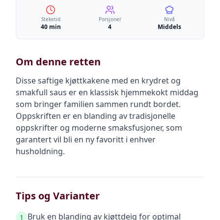
Steketid
Porsjoner
Nivå
40 min
4
Middels
Om denne retten
Disse saftige kjøttkakene med en krydret og
smakfull saus er en klassisk hjemmekokt middag
som bringer familien sammen rundt bordet.
Oppskriften er en blanding av tradisjonelle
oppskrifter og moderne smaksfusjoner, som
garantert vil bli en ny favoritt i enhver
husholdning.
Tips og Varianter
Bruk en blanding av kjøttdeig for optimal
1