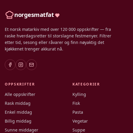
norgesmatfat
Et norsk matarkiv med over 120 000 oppskrifter — fra
raske hverdagsretter til storslagne festmenyer. Filtrer
etter tid, sesong eller råvarer og finn nøyaktig det
kjøkkenet trenger akkurat nå.
OPPSKRIFTER
KATEGORIER
Alle oppskrifter
Kylling
Rask middag
Fisk
Enkel middag
Pasta
Billig middag
Vegetar
Sunne middager
Suppe