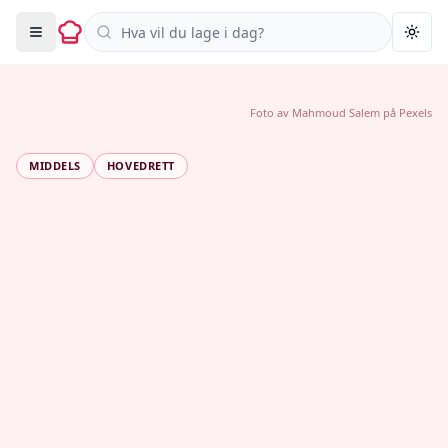
Søk i oppskrifter
Togg
Foto av
Mahmoud Salem
på
Pexels
MIDDELS
HOVEDRETT