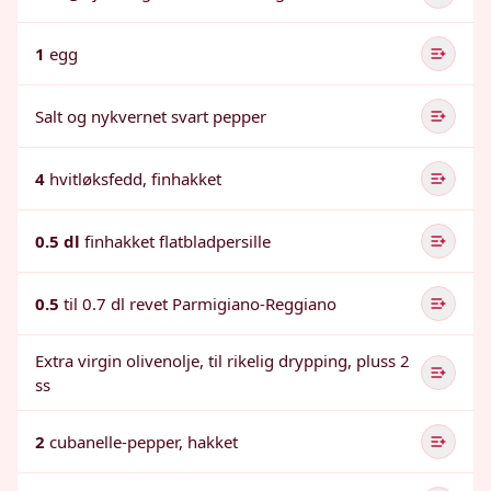
1
egg
Salt og nykvernet svart pepper
4
hvitløksfedd, finhakket
0.5 dl
finhakket flatbladpersille
0.5
til 0.7 dl revet Parmigiano-Reggiano
Extra virgin olivenolje, til rikelig drypping, pluss 2
ss
2
cubanelle-pepper, hakket