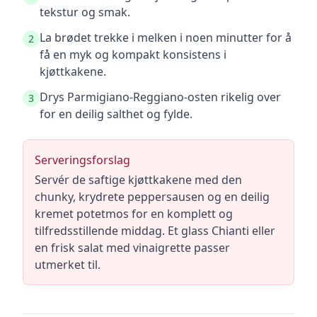
tekstur og smak.
La brødet trekke i melken i noen minutter for å
2
få en myk og kompakt konsistens i
kjøttkakene.
Drys Parmigiano-Reggiano-osten rikelig over
3
for en deilig salthet og fylde.
Serveringsforslag
Servér de saftige kjøttkakene med den
chunky, krydrete peppersausen og en deilig
kremet potetmos for en komplett og
tilfredsstillende middag. Et glass Chianti eller
en frisk salat med vinaigrette passer
utmerket til.