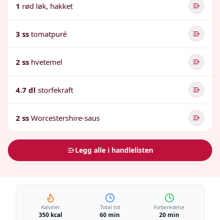
1
rød løk, hakket
3 ss
tomatpuré
2 ss
hvetemel
4.7 dl
storfekraft
2 ss
Worcestershire-saus
Legg alle i handlelisten
Kalorier
Total tid
Forberedelse
350 kcal
60 min
20 min