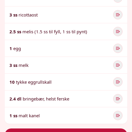
3 ss
ricottaost
2.5 ss
melis (1.5 ss til fyll, 1 ss til pynt)
1
egg
3 ss
melk
10
tykke eggrullskall
2.4 dl
bringebær, helst ferske
1 ss
malt kanel