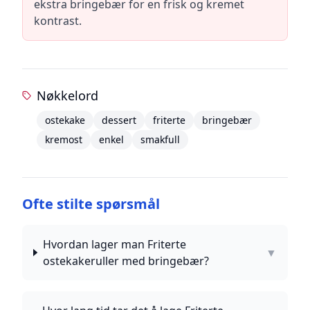
ekstra bringebær for en frisk og kremet
kontrast.
Nøkkelord
ostekake
dessert
friterte
bringebær
kremost
enkel
smakfull
Ofte stilte spørsmål
Hvordan lager man Friterte
▼
ostekakeruller med bringebær?