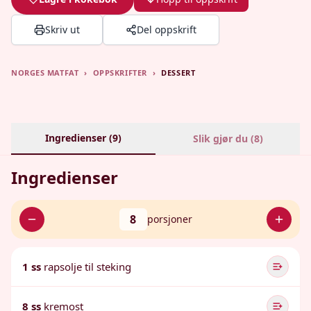
Skriv ut
Del oppskrift
NORGES MATFAT
›
OPPSKRIFTER
›
DESSERT
Ingredienser (
9
)
Slik gjør du (
8
)
Ingredienser
8
porsjoner
1 ss
rapsolje til steking
8 ss
kremost