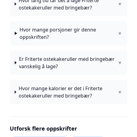
Hvor lang tid tar det å lage Friterte
▼
ostekakeruller med bringebær?
Hvor mange porsjoner gir denne
▼
oppskriften?
Er Friterte ostekakeruller med bringebær
▼
vanskelig å lage?
Hvor mange kalorier er det i Friterte
▼
ostekakeruller med bringebær?
Utforsk flere oppskrifter