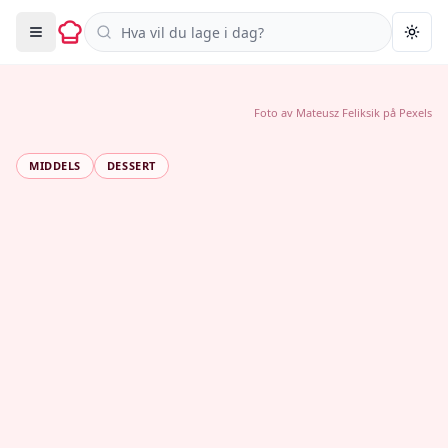
Søk i oppskrifter
Togg
Foto av
Mateusz Feliksik
på
Pexels
MIDDELS
DESSERT