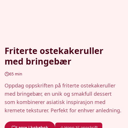
Friterte ostekakeruller
med bringebær
65
min
Oppdag oppskriften på friterte ostekakeruller
med bringebær, en unik og smakfull dessert
som kombinerer asiatisk inspirasjon med
kremete teksturer. Perfekt for enhver anledning.
Lagre i kokebok
Hopp til oppskrift