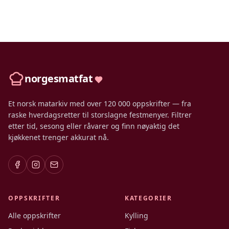
norgesmatfat
Et norsk matarkiv med over 120 000 oppskrifter — fra
raske hverdagsretter til storslagne festmenyer. Filtrer
etter tid, sesong eller råvarer og finn nøyaktig det
kjøkkenet trenger akkurat nå.
OPPSKRIFTER
KATEGORIER
Alle oppskrifter
Kylling