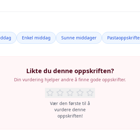
iddag
Enkel middag
Sunne middager
Pastaoppskrifte
Likte du denne oppskriften?
Din vurdering hjelper andre å finne gode oppskrifter.
Vær den første til å
vurdere denne
oppskriften!