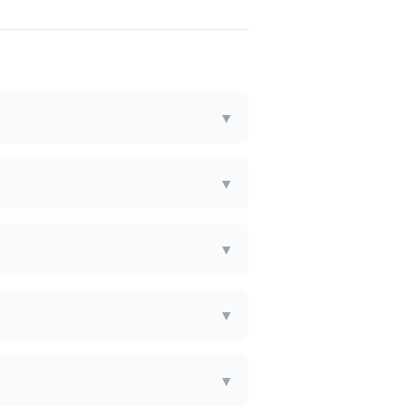
▼
▼
▼
▼
▼