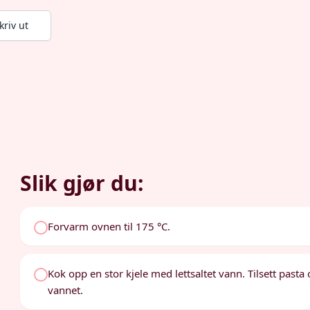
kriv ut
Slik gjør du:
Forvarm ovnen til 175 °C.
Kok opp en stor kjele med lettsaltet vann. Tilsett pasta og
vannet.