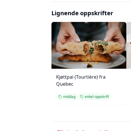
Lignende oppskrifter
Kjøttpai (Tourtière) fra
Quebec
middag
enkel oppskrift