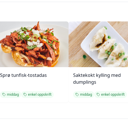
Sprø tunfisk-tostadas
Saktekokt kylling med
dumplings
middag
enkel oppskrift
middag
enkel oppskrift