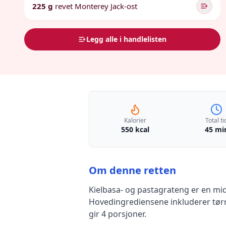
225 g
revet Monterey Jack-ost
Legg alle i handlelisten
Kalorier
Total ti
550 kcal
45 mi
Om denne retten
Kielbasa- og pastagrateng
er en
mid
Hovedingrediensene inkluderer
tør
gir
4
porsjoner.