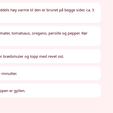
iddels høy varme til den er brunet på begge sider, ca. 5
omater, tomatsaus, oregano, persille og pepper. Rør
ver brødsmuler og topp med revet ost.
 minutter.
toppen er gyllen.