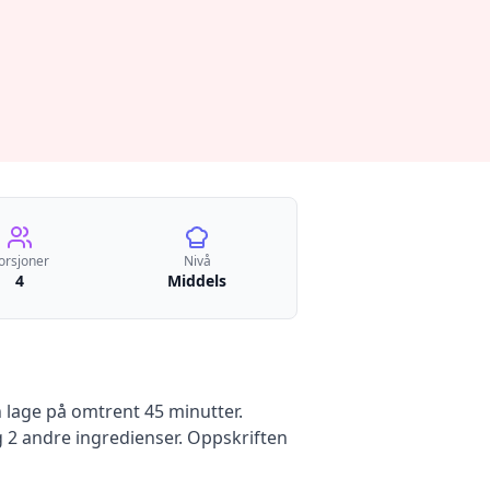
orsjoner
Nivå
4
Middels
lage på omtrent 45 minutter
.
 2 andre ingredienser
.
Oppskriften