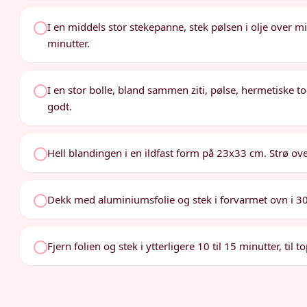
I en middels stor stekepanne, stek pølsen i olje over m
minutter.
I en stor bolle, bland sammen ziti, pølse, hermetiske t
godt.
Hell blandingen i en ildfast form på 23x33 cm. Strø o
Dekk med aluminiumsfolie og stek i forvarmet ovn i 30
Fjern folien og stek i ytterligere 10 til 15 minutter, til 