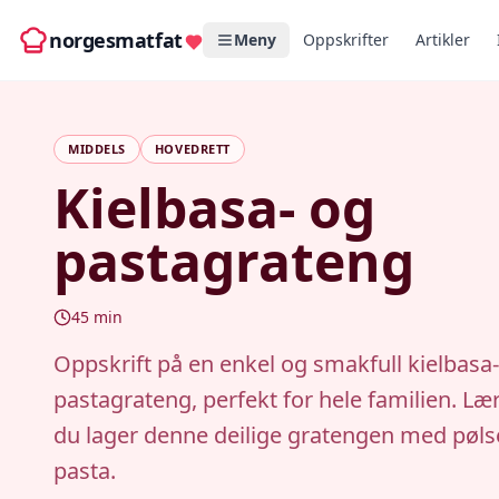
norgesmatfat
Meny
Oppskrifter
Artikler
MIDDELS
HOVEDRETT
Kielbasa- og
pastagrateng
45
min
Oppskrift på en enkel og smakfull kielbasa
pastagrateng, perfekt for hele familien. L
du lager denne deilige gratengen med pøls
pasta.