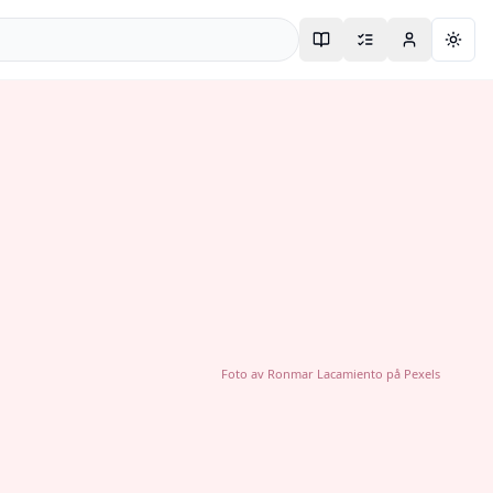
Togg
Foto av
Ronmar Lacamiento
på
Pexels